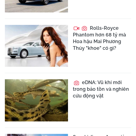
Rolls-Royce
Phantom hơn 68 tỷ mà
Hoa hậu Mai Phương
Thúy "khoe" có gì?
eDNA: Vũ khí mới
trong bảo tồn và nghiên
cứu động vật