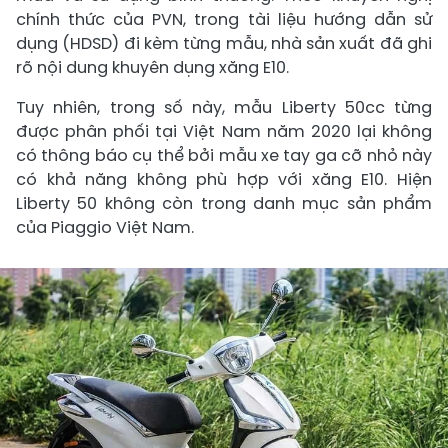
chính thức của PVN, trong tài liệu hướng dẫn sử
dụng (HDSD) đi kèm từng mẫu, nhà sản xuất đã ghi
rõ nội dung khuyên dụng xăng E10.
Tuy nhiên, trong số này, mẫu Liberty 50cc từng
được phân phối tại Việt Nam năm 2020 lại không
có thông báo cụ thể bởi mẫu xe tay ga cỡ nhỏ này
có khả năng không phù hợp với xăng E10. Hiện
Liberty 50 không còn trong danh mục sản phẩm
của Piaggio Việt Nam.