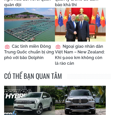
quân đội
bảo khả thi
Các tỉnh miền Đông
Ngoại giao nhân dân
Trung Quốc chuẩn bị ứng
Việt Nam – New Zealand:
phó với bão Dolphin
Khi 9.000 km không còn
là rào cản
CÓ THỂ BẠN QUAN TÂM