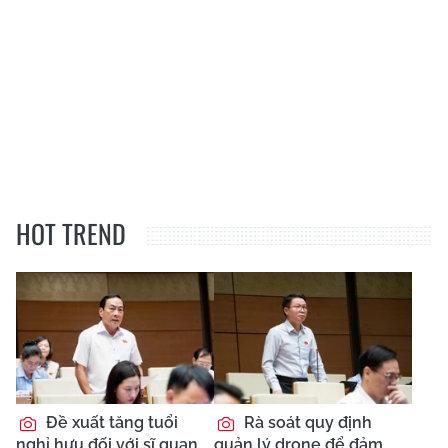
HOT TREND
Đề xuất tăng tuổi
Rà soát quy định
nghỉ hưu đối với sĩ quan
quản lý drone để đảm