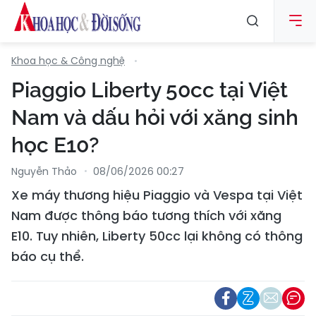
Khoa học & Công nghệ
Piaggio Liberty 50cc tại Việt
Nam và dấu hỏi với xăng sinh
học E10?
Nguyễn Thảo
08/06/2026 00:27
Xe máy thương hiệu Piaggio và Vespa tại Việt
Nam được thông báo tương thích với xăng
E10. Tuy nhiên, Liberty 50cc lại không có thông
báo cụ thể.