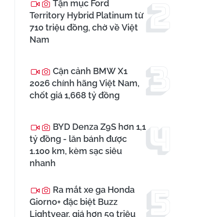
Tận mục Ford
Territory Hybrid Platinum từ
710 triệu đồng, chờ về Việt
Nam
Cận cảnh BMW X1
2026 chính hãng Việt Nam,
chốt giá 1,668 tỷ đồng
BYD Denza Z9S hơn 1,1
tỷ đồng - lăn bánh được
1.100 km, kèm sạc siêu
nhanh
Ra mắt xe ga Honda
Giorno+ đặc biệt Buzz
Lightyear, giá hơn 59 triệu