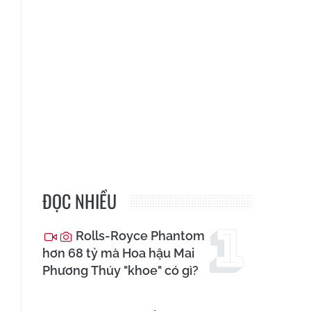
ĐỌC NHIỀU
Rolls-Royce Phantom
hơn 68 tỷ mà Hoa hậu Mai
Phương Thúy "khoe" có gì?