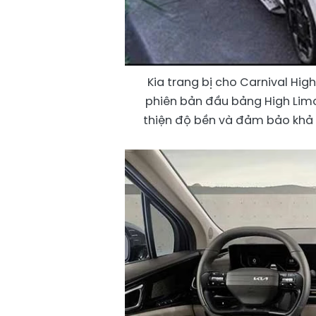
Kia trang bị cho Carnival Hi
phiên bản đầu bảng High Limo
thiện độ bền và đảm bảo khả 