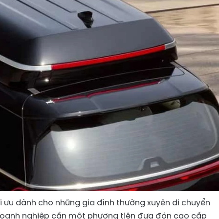
tối ưu dành cho những gia đình thường xuyên di chuyển
oanh nghiệp cần một phương tiện đưa đón cao cấp