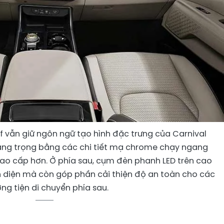
of vẫn giữ ngôn ngữ tạo hình đặc trưng của Carnival
ng trọng bằng các chi tiết mạ chrome chạy ngang
cao cấp hơn. Ở phía sau, cụm đèn phanh LED trên cao
n diện mà còn góp phần cải thiện độ an toàn cho các
ng tiện di chuyển phía sau.