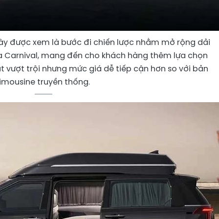
này được xem là bước đi chiến lược nhằm mở rộng dải
a Carnival, mang đến cho khách hàng thêm lựa chọn
t vượt trội nhưng mức giá dễ tiếp cận hơn so với bản
limousine truyền thống.