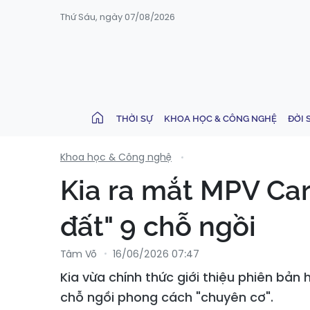
Thứ Sáu, ngày 07/08/2026
THỜI SỰ
KHOA HỌC & CÔNG NGHỆ
ĐỜI 
Khoa học & Công nghệ
Kia ra mắt MPV Car
đất" 9 chỗ ngồi
Tâm Võ
16/06/2026 07:47
Kia vừa chính thức giới thiệu phiên bản
chỗ ngồi phong cách "chuyên cơ".