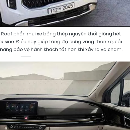
gh Roof phần mui xe bằng thép nguyên khối giống hệt
usine. Điều này giúp tăng độ cứng vững thân xe, cải
năng bảo vệ hành khách tốt hơn khi xảy ra va chạm.