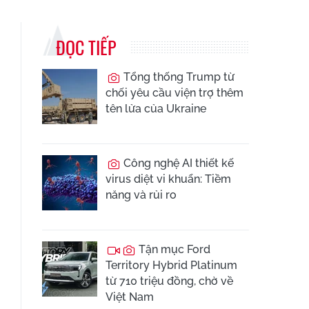
ĐỌC TIẾP
Tổng thống Trump từ
chối yêu cầu viện trợ thêm
tên lửa của Ukraine
Công nghệ AI thiết kế
virus diệt vi khuẩn: Tiềm
năng và rủi ro
Tận mục Ford
Territory Hybrid Platinum
từ 710 triệu đồng, chờ về
Việt Nam