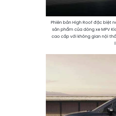
Phiên bản High Roof đặc biệt 
sản phẩm của dòng xe MPV Ki
cao cấp với không gian nội thấ