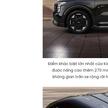
Điểm khác biệt lớn nhất của Ki
được nâng cao thêm 270 mm 
không gian trần xe rộng rãi 