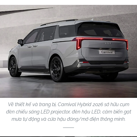
Về thiết kế và trang bị, Carnival Hybrid 2026 sở hữu cụm
đèn chiếu sáng LED projector, đèn hậu LED, cảm biến gạt
mưa tự động và cửa hậu đóng/mở điện thông minh.