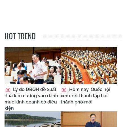
HOT TREND
Lý do ĐBQH đề xuất
Hôm nay, Quốc hội
đưa kim cương vào danh
xem xét thành lập hai
mục kinh doanh có điều
thành phố mới
kiện