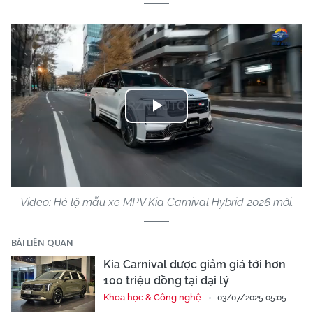
Play
Video
Video: Hé lộ mẫu xe MPV Kia Carnival Hybrid 2026 mới.
BÀI LIÊN QUAN
Kia Carnival được giảm giá tới hơn
100 triệu đồng tại đại lý
Khoa học & Công nghệ
03/07/2025 05:05