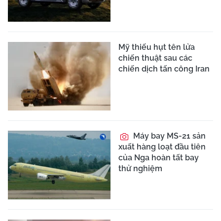
Mỹ thiếu hụt tên lửa
chiến thuật sau các
chiến dịch tấn công Iran
Máy bay MS-21 sản
xuất hàng loạt đầu tiên
của Nga hoàn tất bay
thử nghiệm