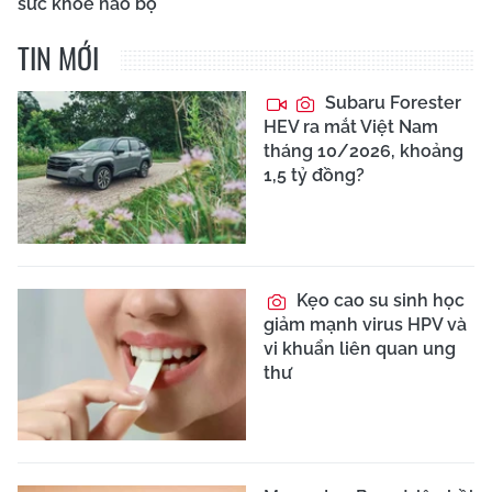
sức khỏe não bộ
TIN MỚI
Subaru Forester
HEV ra mắt Việt Nam
tháng 10/2026, khoảng
1,5 tỷ đồng?
Kẹo cao su sinh học
giảm mạnh virus HPV và
vi khuẩn liên quan ung
thư