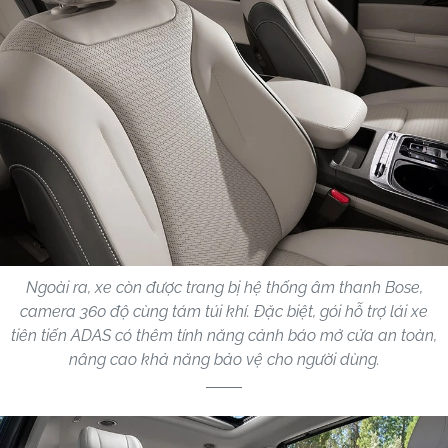
Ngoài ra, xe còn được trang bị hệ thống âm thanh Bose,
camera 360 độ cùng tám túi khí. Đặc biệt, gói hỗ trợ lái xe
tiên tiến ADAS có thêm tính năng cảnh báo mở cửa an toàn,
nâng cao khả năng bảo vệ cho người dùng.