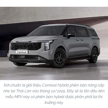
KIA chuẩn bị giới thiệu Carnival Hybrid phiên bản nâng cấp
nhẹ tại Thái Lan vào tháng 10/2025. Đây sẽ là lần đầu tiên
mẫu MPV này có phiên bản hybrid được phân phối tại thị
trường này.