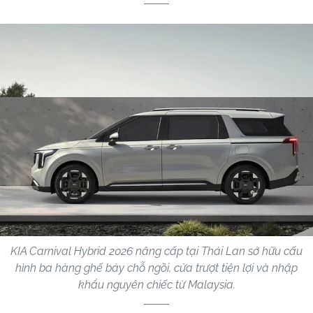
KIA Carnival Hybrid 2026 nâng cấp tại Thái Lan sở hữu cấu
hình ba hàng ghế bảy chỗ ngồi, cửa trượt tiện lợi và nhập
khẩu nguyên chiếc từ Malaysia.