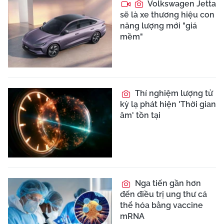
Volkswagen Jetta
sẽ là xe thương hiệu con
năng lượng mới "giá
mềm"
Thí nghiệm lượng tử
kỳ lạ phát hiện 'Thời gian
âm' tồn tại
Nga tiến gần hơn
đến điều trị ung thư cá
thể hóa bằng vaccine
mRNA