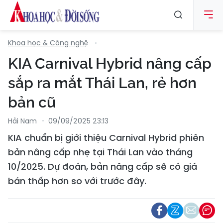
Khoa học & Công nghệ
KIA Carnival Hybrid nâng cấp
sắp ra mắt Thái Lan, rẻ hơn
bản cũ
Hải Nam
09/09/2025 23:13
KIA chuẩn bị giới thiệu Carnival Hybrid phiên
bản nâng cấp nhẹ tại Thái Lan vào tháng
10/2025. Dự đoán, bản nâng cấp sẽ có giá
bán thấp hơn so với trước đây.