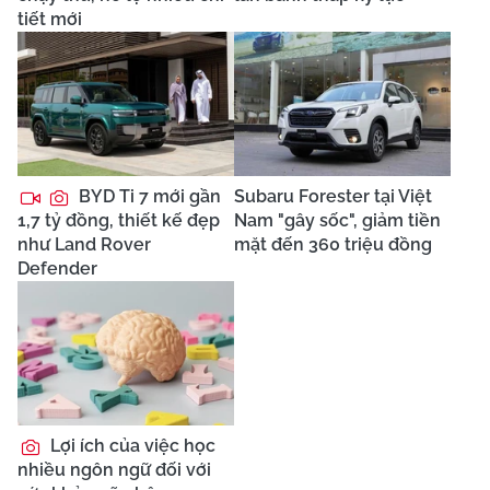
tiết mới
BYD Ti 7 mới gần
Subaru Forester tại Việt
1,7 tỷ đồng, thiết kế đẹp
Nam "gây sốc", giảm tiền
như Land Rover
mặt đến 360 triệu đồng
Defender
Lợi ích của việc học
nhiều ngôn ngữ đối với