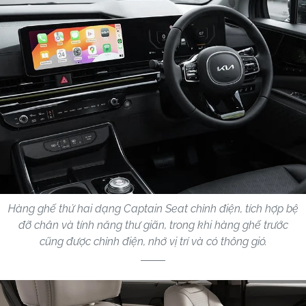
Hàng ghế thứ hai dạng Captain Seat chỉnh điện, tích hợp bệ
đỡ chân và tính năng thư giãn, trong khi hàng ghế trước
cũng được chỉnh điện, nhớ vị trí và có thông gió.