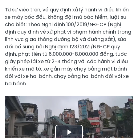
Từ sự việc trên, về quy định xử lý hành vi điều khiển
xe máy bốc đầu, không đội mũ bảo hiểm, luật sư
cho biết: Theo Nghị định 100/2019/NĐ-CP (Nghị
định quy định về xử phạt vi phạm hành chính trong
lĩnh vực giao thông đường bộ và đường sắt), sửa
đổi bổ sung bởi Nghị định 123/2021/NĐ-CP quy
định, phạt tiền từ 6.000.000-8.000.000 đồng, tước
giấy phép lái xe từ 2-4 tháng với các hành vi điều
khiển xe mô tô, xe gắn máy chạy bằng một bánh
đối với xe hai bánh, chạy bằng hai bánh đối với xe
ba bánh.