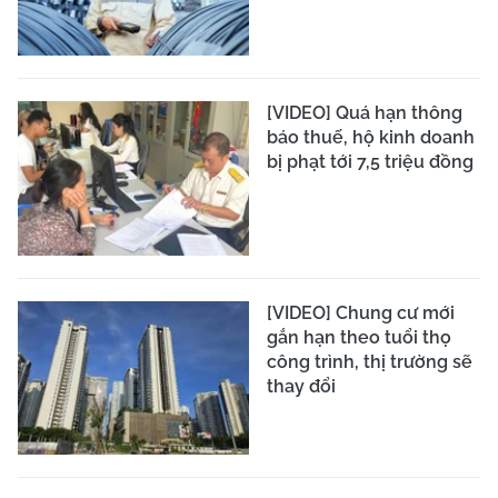
[VIDEO] Quá hạn thông
báo thuế, hộ kinh doanh
bị phạt tới 7,5 triệu đồng
[VIDEO] Chung cư mới
gắn hạn theo tuổi thọ
công trình, thị trường sẽ
thay đổi