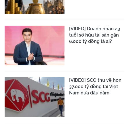
[VIDEO] Doanh nhân 23
tuổi sở hữu tài sản gần
6.000 tỷ đồng là ai?
[VIDEO] SCG thu về hơn
37.000 tỷ đồng tại Việt
Nam nửa đầu năm