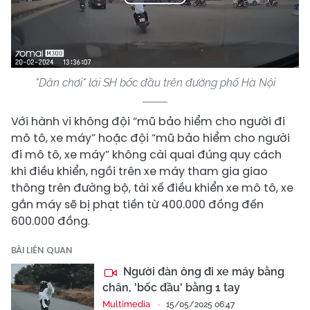
Play
Video
"Dân chơi" lái SH bốc đầu trên đường phố Hà Nội
Với hành vi không đội “mũ bảo hiểm cho người đi
mô tô, xe máy” hoặc đội “mũ bảo hiểm cho người
đi mô tô, xe máy” không cài quai đúng quy cách
khi điều khiển, ngồi trên xe máy tham gia giao
thông trên đường bộ, tài xế điều khiển xe mô tô, xe
gắn máy sẽ bị phạt tiền từ 400.000 đồng đến
600.000 đồng.
BÀI LIÊN QUAN
Người đàn ông đi xe máy bằng
chân, 'bốc đầu' bằng 1 tay
Multimedia
15/05/2025 06:47