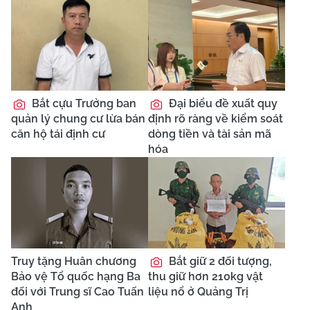
Bắt cựu Trưởng ban
Đại biểu đề xuất quy
quản lý chung cư lừa bán
định rõ ràng về kiểm soát
căn hộ tái định cư
dòng tiền và tài sản mã
hóa
Truy tặng Huân chương
Bắt giữ 2 đối tượng,
Bảo vệ Tổ quốc hạng Ba
thu giữ hơn 210kg vật
đối với Trung sĩ Cao Tuấn
liệu nổ ở Quảng Trị
Anh