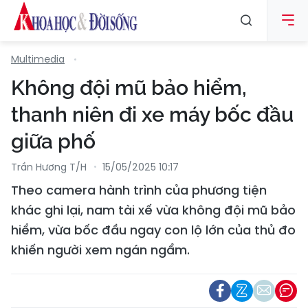
Multimedia
Không đội mũ bảo hiểm,
thanh niên đi xe máy bốc đầu
giữa phố
Trần Hương T/h
15/05/2025 10:17
Theo camera hành trình của phương tiện
khác ghi lại, nam tài xế vừa không đội mũ bảo
hiểm, vừa bốc đầu ngay con lộ lớn của thủ đo
khiến người xem ngán ngẩm.