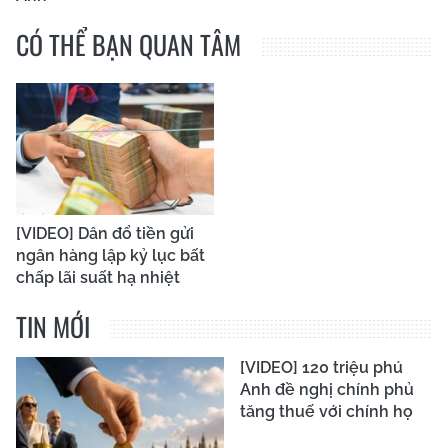
CÓ THỂ BẠN QUAN TÂM
[VIDEO] Dân đổ tiền gửi
ngân hàng lập kỷ lục bất
chấp lãi suất hạ nhiệt
TIN MỚI
[VIDEO] 120 triệu phú
Anh đề nghị chính phủ
tăng thuế với chính họ