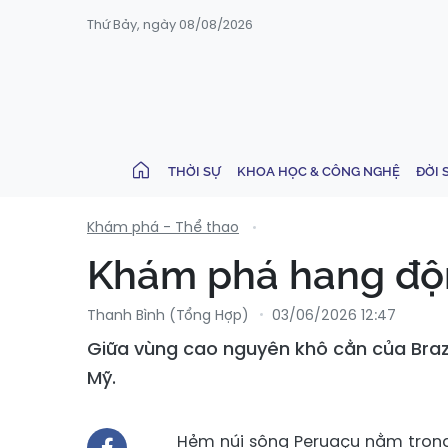
Thứ Bảy, ngày 08/08/2026
THỜI SỰ
KHOA HỌC & CÔNG NGHỆ
ĐỜI 
Khám phá - Thể thao
Khám phá hang độn
Thanh Bình (tổng Hợp)
03/06/2026 12:47
Giữa vùng cao nguyên khô cằn của Brazi
Mỹ.
Hẻm núi sông Peruaçu nằm trong