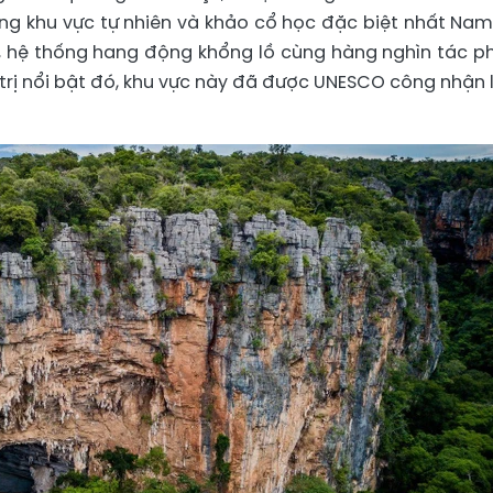
ững khu vực tự nhiên và khảo cổ học đặc biệt nhất Nam
ĩ, hệ thống hang động khổng lồ cùng hàng nghìn tác 
 trị nổi bật đó, khu vực này đã được UNESCO công nhận l