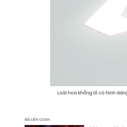
Loài hoa khổng lồ có hình dán
BÀI LIÊN QUAN