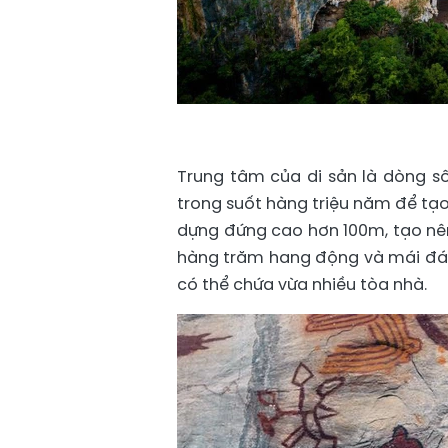
Trung tâm của di sản là dòng sô
trong suốt hàng triệu năm để t
dựng đứng cao hơn 100m, tạo nên
hàng trăm hang động và mái đá t
có thể chứa vừa nhiều tòa nhà.