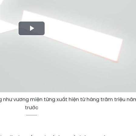
Play
Video
g như vương miện từng xuất hiện từ hàng trăm triệu nă
trước