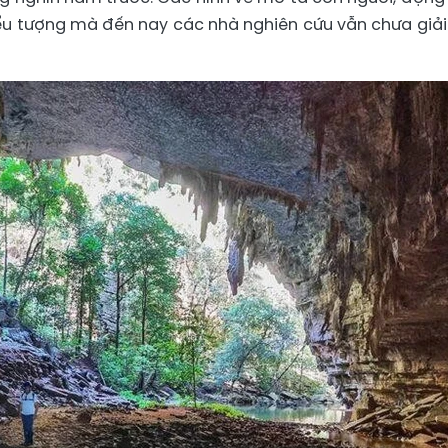
biểu tượng mà đến nay các nhà nghiên cứu vẫn chưa giả