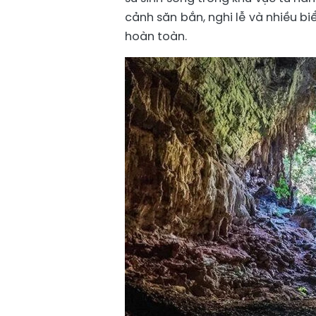
cảnh săn bắn, nghi lễ và nhiều 
hoàn toàn.