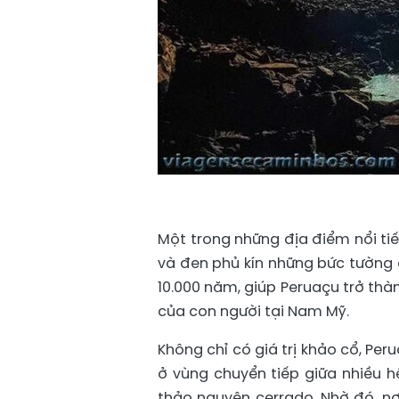
Một trong những địa điểm nổi tiế
và đen phủ kín những bức tường 
10.000 năm, giúp Peruaçu trở thàn
của con người tại Nam Mỹ.
Không chỉ có giá trị khảo cổ, Pe
ở vùng chuyển tiếp giữa nhiều hệ
thảo nguyên cerrado. Nhờ đó, nơ