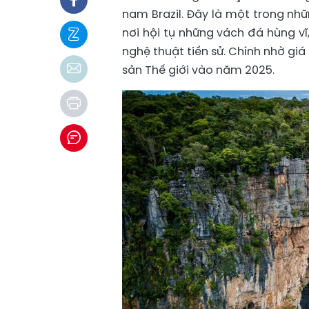
nam Brazil. Đây là một trong nh
nơi hội tụ những vách đá hùng v
nghệ thuật tiền sử. Chính nhờ giá
sản Thế giới vào năm 2025.