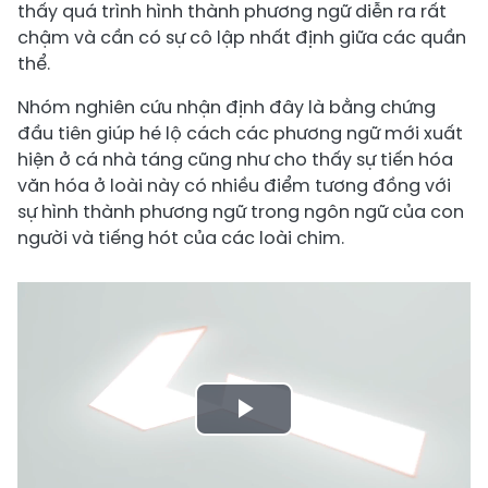
thấy quá trình hình thành phương ngữ diễn ra rất
chậm và cần có sự cô lập nhất định giữa các quần
thể.
Nhóm nghiên cứu nhận định đây là bằng chứng
đầu tiên giúp hé lộ cách các phương ngữ mới xuất
hiện ở cá nhà táng cũng như cho thấy sự tiến hóa
văn hóa ở loài này có nhiều điểm tương đồng với
sự hình thành phương ngữ trong ngôn ngữ của con
người và tiếng hót của các loài chim.
Play
Video