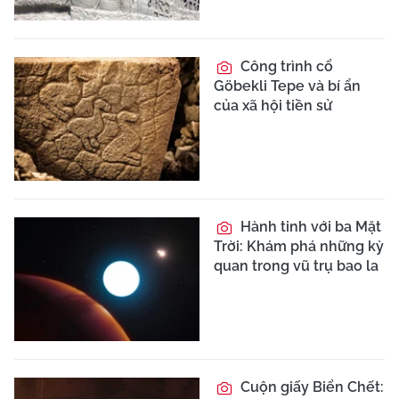
Công trình cổ
Göbekli Tepe và bí ẩn
của xã hội tiền sử
Hành tinh với ba Mặt
Trời: Khám phá những kỳ
quan trong vũ trụ bao la
Cuộn giấy Biển Chết: