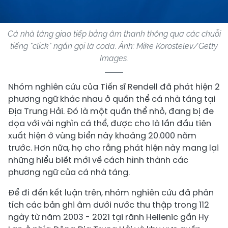
Cá nhà táng giao tiếp bằng âm thanh thông qua các chuỗi
tiếng "click" ngắn gọi là coda. Ảnh: Mike Korostelev/Getty
Images.
Nhóm nghiên cứu của Tiến sĩ Rendell đã phát hiện 2
phương ngữ khác nhau ở quần thể cá nhà táng tại
Địa Trung Hải. Đó là một quần thể nhỏ, đang bị đe
dọa với vài nghìn cá thể, được cho là lần đầu tiên
xuất hiện ở vùng biển này khoảng 20.000 năm
trước. Hơn nữa, họ cho rằng phát hiện này mang lại
những hiểu biết mới về cách hình thành các
phương ngữ của cá nhà táng.
Để đi đến kết luận trên, nhóm nghiên cứu đã phân
tích các bản ghi âm dưới nước thu thập trong 112
ngày từ năm 2003 - 2021 tại rãnh Hellenic gần Hy