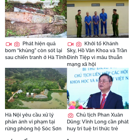
Phát hiện quả
Khởi tố Khánh
bom “khủng” còn sót lại
Sky, Hồ Văn Khoa và Trần
sau chiến tranh ở Hà Tĩnh
Đình Tiệp vì mâu thuẫn
mạng xã hội
Hà Nội yêu cầu xử lý
Chủ tịch Phan Xuân
phản ánh vi phạm tại
Dũng: Vĩnh Long cần phát
rừng phòng hộ Sóc Sơn
huy trí tuệ trí thức trẻ