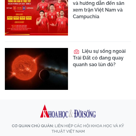
và hướng dẫn đến sân
xem trận Việt Nam và
Campuchia
Liệu sự sống ngoài
Trái Đất có đang quay
quanh sao lùn đỏ?
CƠ QUAN CHỦ QUẢN:
LIÊN HIỆP CÁC HỘI KHOA HỌC VÀ KỸ
THUẬT VIỆT NAM