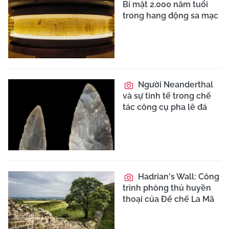
Bí mật 2.000 năm tuổi
trong hang động sa mạc
Người Neanderthal
và sự tinh tế trong chế
tác công cụ pha lê đá
Hadrian's Wall: Công
trình phòng thủ huyền
thoại của Đế chế La Mã