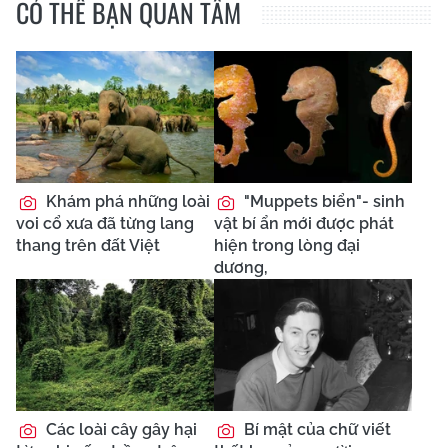
CÓ THỂ BẠN QUAN TÂM
Khám phá những loài
"Muppets biển"- sinh
voi cổ xưa đã từng lang
vật bí ẩn mới được phát
thang trên đất Việt
hiện trong lòng đại
dương,
Các loài cây gây hại
Bí mật của chữ viết