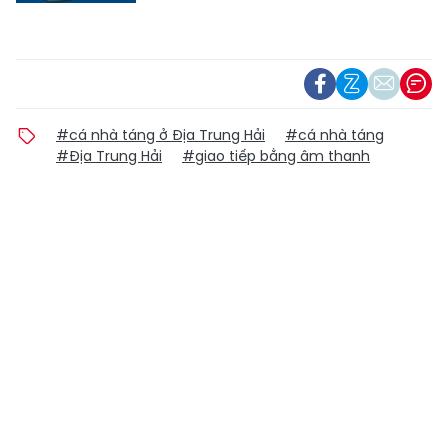
#cá nhà táng ở Địa Trung Hải
#cá nhà táng
#Địa Trung Hải
#giao tiếp bằng âm thanh