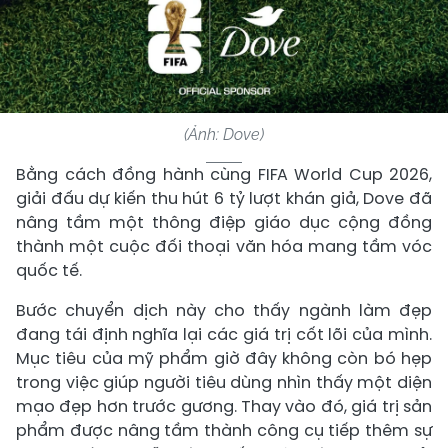
(Ảnh: Dove)
Bằng cách đồng hành cùng FIFA World Cup 2026,
giải đấu dự kiến thu hút 6 tỷ lượt khán giả, Dove đã
nâng tầm một thông điệp giáo dục cộng đồng
thành một cuộc đối thoại văn hóa mang tầm vóc
quốc tế.
Bước chuyển dịch này cho thấy ngành làm đẹp
đang tái định nghĩa lại các giá trị cốt lõi của mình.
Mục tiêu của mỹ phẩm giờ đây không còn bó hẹp
trong việc giúp người tiêu dùng nhìn thấy một diện
mạo đẹp hơn trước gương. Thay vào đó, giá trị sản
phẩm được nâng tầm thành công cụ tiếp thêm sự