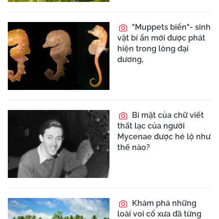
"Muppets biển"- sinh
vật bí ẩn mới được phát
hiện trong lòng đại
dương,
Bí mật của chữ viết
thất lạc của người
Mycenae được hé lộ như
thế nào?
Khám phá những
loài voi cổ xưa đã từng