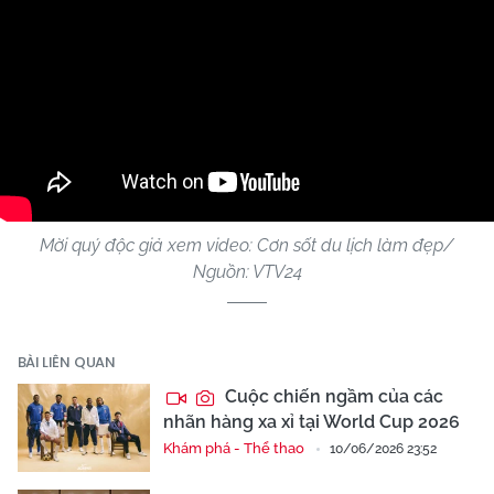
Mời quý độc giả xem video: Cơn sốt du lịch làm đẹp/
Nguồn: VTV24
BÀI LIÊN QUAN
Cuộc chiến ngầm của các
nhãn hàng xa xỉ tại World Cup 2026
Khám phá - Thể thao
10/06/2026 23:52