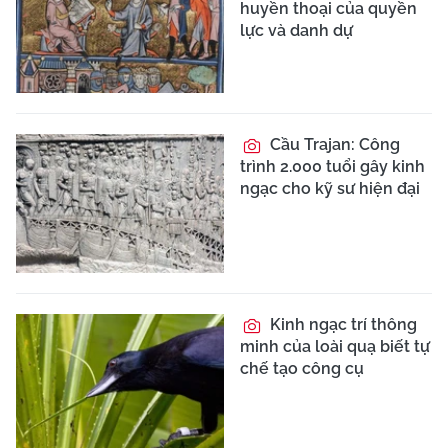
huyền thoại của quyền
lực và danh dự
Cầu Trajan: Công
trình 2.000 tuổi gây kinh
ngạc cho kỹ sư hiện đại
Kinh ngạc trí thông
minh của loài quạ biết tự
chế tạo công cụ