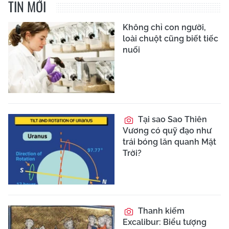
TIN MỚI
Không chỉ con người,
loài chuột cũng biết tiếc
nuối
Tại sao Sao Thiên
Vương có quỹ đạo như
trái bóng lăn quanh Mặt
Trời?
Thanh kiếm
Excalibur: Biểu tượng