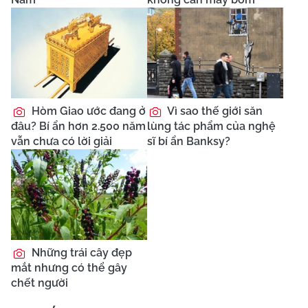
Hòm Giao ước đang ở
Vì sao thế giới săn
đâu? Bí ẩn hơn 2.500 năm
lùng tác phẩm của nghệ
vẫn chưa có lời giải
sĩ bí ẩn Banksy?
Những trái cây đẹp
mắt nhưng có thể gây
chết người