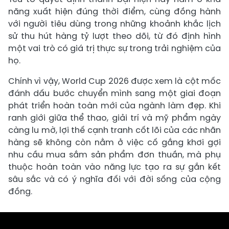
năng xuất hiện đúng thời điểm, cùng đồng hành
với người tiêu dùng trong những khoảnh khắc lịch
sử thu hút hàng tỷ lượt theo dõi, từ đó định hình
một vai trò có giá trị thực sự trong trải nghiệm của
họ.
Chính vì vậy, World Cup 2026 được xem là cột mốc
đánh dấu bước chuyển mình sang một giai đoạn
phát triển hoàn toàn mới của ngành làm đẹp. Khi
ranh giới giữa thể thao, giải trí và mỹ phẩm ngày
càng lu mờ, lợi thế cạnh tranh cốt lõi của các nhãn
hàng sẽ không còn nằm ở việc cố gắng khơi gợi
nhu cầu mua sắm sản phẩm đơn thuần, mà phụ
thuộc hoàn toàn vào năng lực tạo ra sự gắn kết
sâu sắc và có ý nghĩa đối với đời sống của cộng
đồng.