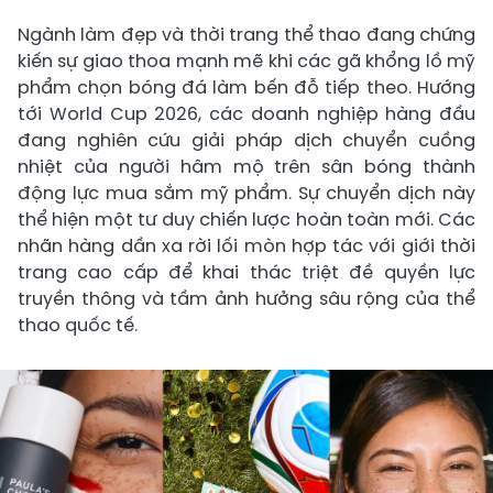
Ngành làm đẹp và thời trang thể thao đang chứng
kiến sự giao thoa mạnh mẽ khi các gã khổng lồ mỹ
phẩm chọn bóng đá làm bến đỗ tiếp theo. Hướng
tới World Cup 2026, các doanh nghiệp hàng đầu
đang nghiên cứu giải pháp dịch chuyển cuồng
nhiệt của người hâm mộ trên sân bóng thành
động lực mua sắm mỹ phẩm. Sự chuyển dịch này
thể hiện một tư duy chiến lược hoàn toàn mới. Các
nhãn hàng dần xa rời lối mòn hợp tác với giới thời
trang cao cấp để khai thác triệt đề quyền lực
truyền thông và tầm ảnh hưởng sâu rộng của thể
thao quốc tế.