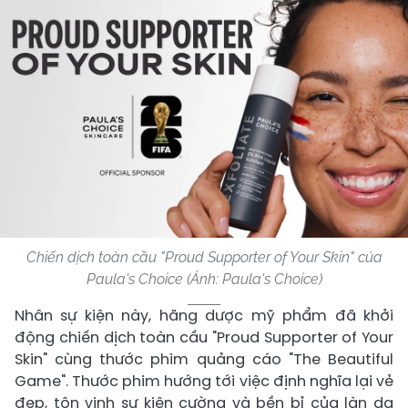
Chiến dịch toàn cầu "Proud Supporter of Your Skin" của
Paula's Choice (Ảnh: Paula's Choice)
Nhân sự kiện này, hãng dược mỹ phẩm đã khởi
động chiến dịch toàn cầu "Proud Supporter of Your
Skin" cùng thước phim quảng cáo "The Beautiful
Game". Thước phim hướng tới việc định nghĩa lại vẻ
đẹp, tôn vinh sự kiên cường và bền bỉ của làn da