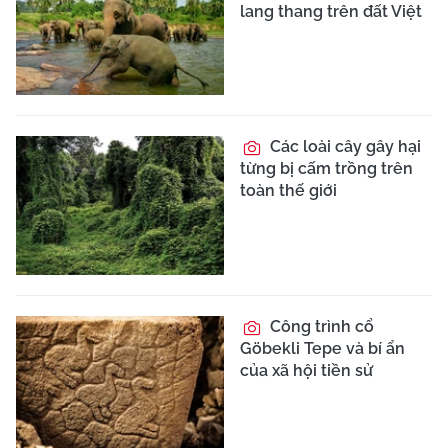
lang thang trên đất Việt
Các loài cây gây hại
từng bị cấm trồng trên
toàn thế giới
Công trình cổ
Göbekli Tepe và bí ẩn
của xã hội tiền sử