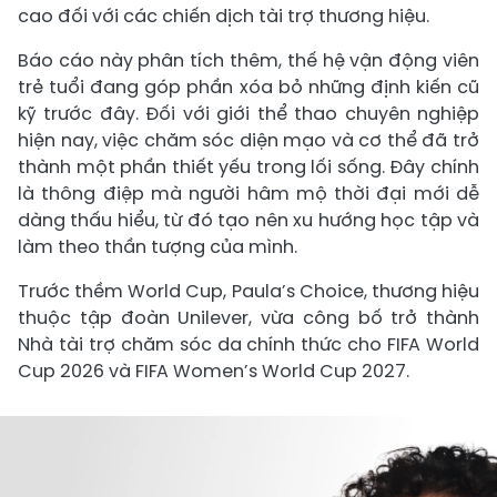
cao đối với các chiến dịch tài trợ thương hiệu.
Báo cáo này phân tích thêm, thế hệ vận động viên
trẻ tuổi đang góp phần xóa bỏ những định kiến cũ
kỹ trước đây. Đối với giới thể thao chuyên nghiệp
hiện nay, việc chăm sóc diện mạo và cơ thể đã trở
thành một phần thiết yếu trong lối sống. Đây chính
là thông điệp mà người hâm mộ thời đại mới dễ
dàng thấu hiểu, từ đó tạo nên xu hướng học tập và
làm theo thần tượng của mình.
Trước thềm World Cup, Paula’s Choice, thương hiệu
thuộc tập đoàn Unilever, vừa công bố trở thành
Nhà tài trợ chăm sóc da chính thức cho FIFA World
Cup 2026 và FIFA Women’s World Cup 2027.