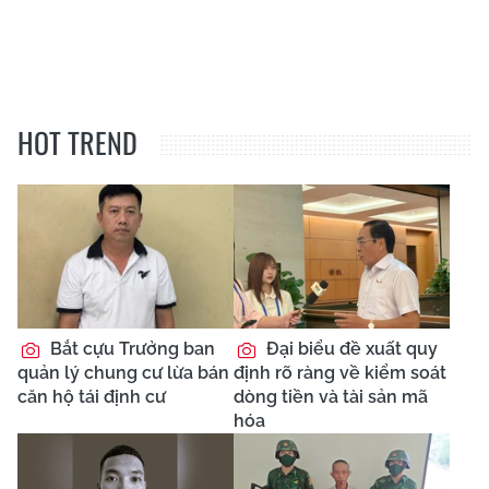
HOT TREND
Bắt cựu Trưởng ban
Đại biểu đề xuất quy
quản lý chung cư lừa bán
định rõ ràng về kiểm soát
căn hộ tái định cư
dòng tiền và tài sản mã
hóa