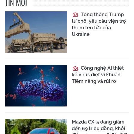
TIN MỚI
Tổng thống Trump
từ chối yêu cầu viện trợ
thêm tên lửa của
Ukraine
Công nghệ AI thiết
kế virus diệt vi khuẩn:
Tiềm năng và rủi ro
Mazda CX-5 đang giảm
đến 69 triệu đồng, khởi