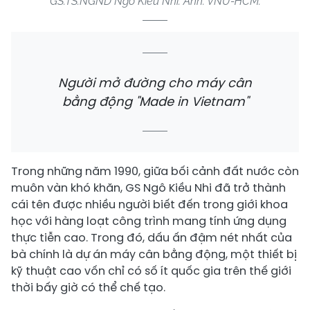
GS.TS.NGND Ngô Kiều Nhi. Ảnh: VNU-HCM.
Người mở đường cho máy cân
bằng động "Made in Vietnam"
Trong những năm 1990, giữa bối cảnh đất nước còn
muôn vàn khó khăn, GS Ngô Kiều Nhi đã trở thành
cái tên được nhiều người biết đến trong giới khoa
học với hàng loạt công trình mang tính ứng dụng
thực tiễn cao. Trong đó, dấu ấn đậm nét nhất của
bà chính là dự án máy cân bằng động, một thiết bị
kỹ thuật cao vốn chỉ có số ít quốc gia trên thế giới
thời bấy giờ có thể chế tạo.