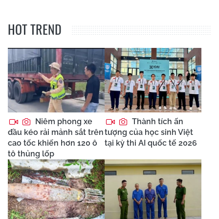
HOT TREND
Niêm phong xe
Thành tích ấn
đầu kéo rải mảnh sắt trên
tượng của học sinh Việt
cao tốc khiến hơn 120 ô
tại kỳ thi AI quốc tế 2026
tô thủng lốp