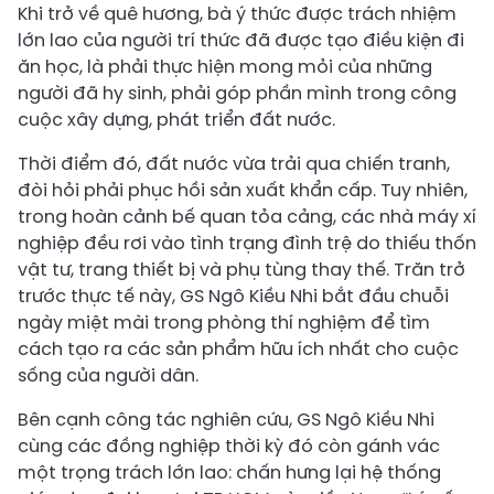
Khi trở về quê hương, bà ý thức được trách nhiệm
lớn lao của người trí thức đã được tạo điều kiện đi
ăn học, là phải thực hiện mong mỏi của những
người đã hy sinh, phải góp phần mình trong công
cuộc xây dựng, phát triển đất nước.
Thời điểm đó, đất nước vừa trải qua chiến tranh,
đòi hỏi phải phục hồi sản xuất khẩn cấp. Tuy nhiên,
trong hoàn cảnh bế quan tỏa cảng, các nhà máy xí
nghiệp đều rơi vào tình trạng đình trệ do thiếu thốn
vật tư, trang thiết bị và phụ tùng thay thế. Trăn trở
trước thực tế này, GS Ngô Kiều Nhi bắt đầu chuỗi
ngày miệt mài trong phòng thí nghiệm để tìm
cách tạo ra các sản phẩm hữu ích nhất cho cuộc
sống của người dân.
Bên cạnh công tác nghiên cứu, GS Ngô Kiều Nhi
cùng các đồng nghiệp thời kỳ đó còn gánh vác
một trọng trách lớn lao: chấn hưng lại hệ thống