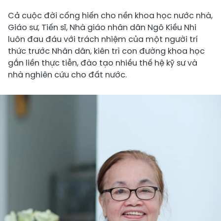
Cả cuộc đời cống hiến cho nền khoa học nước nhà,
Giáo sư, Tiến sĩ, Nhà giáo nhân dân Ngô Kiều Nhi
luôn đau đáu với trách nhiệm của một người trí
thức trước Nhân dân, kiên trì con đường khoa học
gắn liền thực tiễn, đào tạo nhiều thế hệ kỹ sư và
nhà nghiên cứu cho đất nước.