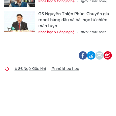
Khoa học & Công nghệ
29/06/2026 00:04
GS Nguyễn Thiện Phúc: Chuyên gia
robot hàng đầu và bài học từ chiếc
màn tuyn
Khoa học & Công nghệ
28/06/2026 00:12
#GS Ngô Kiều Nhi
#nhà khoa học