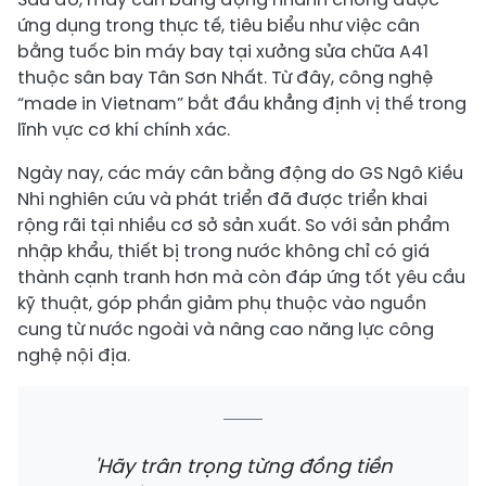
ứng dụng trong thực tế, tiêu biểu như việc cân
bằng tuốc bin máy bay tại xưởng sửa chữa A41
thuộc sân bay Tân Sơn Nhất. Từ đây, công nghệ
“made in Vietnam” bắt đầu khẳng định vị thế trong
lĩnh vực cơ khí chính xác.
Ngày nay, các máy cân bằng động do GS Ngô Kiều
Nhi nghiên cứu và phát triển đã được triển khai
rộng rãi tại nhiều cơ sở sản xuất. So với sản phẩm
nhập khẩu, thiết bị trong nước không chỉ có giá
thành cạnh tranh hơn mà còn đáp ứng tốt yêu cầu
kỹ thuật, góp phần giảm phụ thuộc vào nguồn
cung từ nước ngoài và nâng cao năng lực công
nghệ nội địa.
'Hãy trân trọng từng đồng tiền