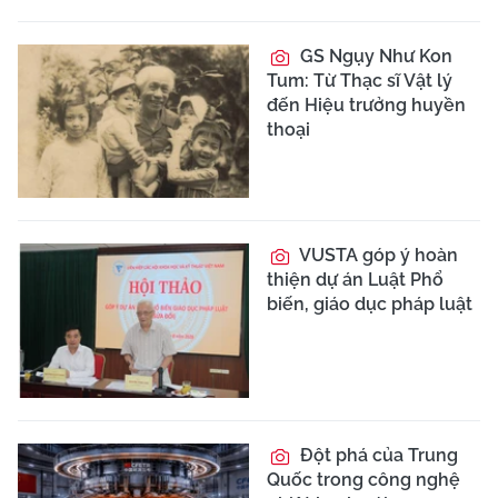
GS Ngụy Như Kon
Tum: Từ Thạc sĩ Vật lý
đến Hiệu trưởng huyền
thoại
VUSTA góp ý hoàn
thiện dự án Luật Phổ
biến, giáo dục pháp luật
Đột phá của Trung
Quốc trong công nghệ