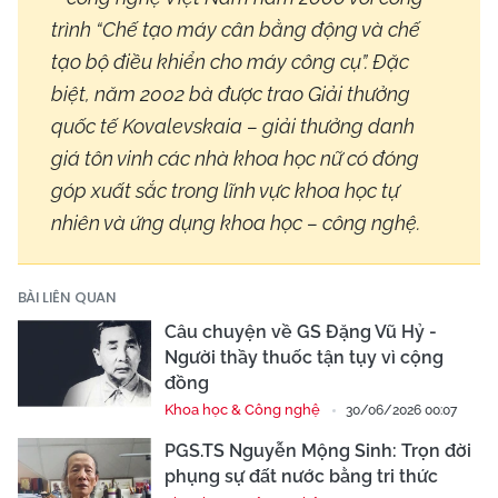
trình “Chế tạo máy cân bằng động và chế
tạo bộ điều khiển cho máy công cụ”. Đặc
biệt, năm 2002 bà được trao Giải thưởng
quốc tế Kovalevskaia – giải thưởng danh
giá tôn vinh các nhà khoa học nữ có đóng
góp xuất sắc trong lĩnh vực khoa học tự
nhiên và ứng dụng khoa học – công nghệ.
BÀI LIÊN QUAN
Câu chuyện về GS Đặng Vũ Hỷ -
Người thầy thuốc tận tụy vì cộng
đồng
Khoa học & Công nghệ
30/06/2026 00:07
PGS.TS Nguyễn Mộng Sinh: Trọn đời
phụng sự đất nước bằng tri thức