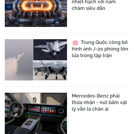
nhiệt hạch với nam
châm siêu dẫn
Trung Quốc công bố
hình ảnh J-20 phóng tên
lửa trong tập trận
Mercedes-Benz phải
thừa nhận - nút bấm vật
lý vẫn là chân ái