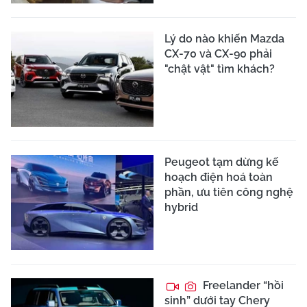
Lý do nào khiến Mazda
CX-70 và CX-90 phải
"chật vật" tìm khách?
Peugeot tạm dừng kế
hoạch điện hoá toàn
phần, ưu tiên công nghệ
hybrid
Freelander “hồi
sinh” dưới tay Chery