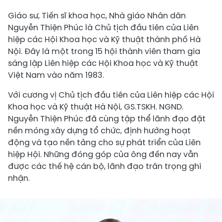
Giáo sư, Tiến sĩ khoa học, Nhà giáo Nhân dân
Nguyễn Thiện Phúc là Chủ tịch đầu tiên của Liên
hiệp các Hội Khoa học và Kỹ thuật thành phố Hà
Nội. Đây là một trong 15 hội thành viên tham gia
sáng lập Liên hiệp các Hội Khoa học và Kỹ thuật
Việt Nam vào năm 1983.
Với cương vị Chủ tịch đầu tiên của Liên hiệp các Hội
Khoa học và Kỹ thuật Hà Nội, GS.TSKH. NGND.
Nguyễn Thiện Phúc đã cùng tập thể lãnh đạo đặt
nền móng xây dựng tổ chức, định hướng hoạt
động và tạo nền tảng cho sự phát triển của Liên
hiệp Hội. Những đóng góp của ông đến nay vẫn
được các thế hệ cán bộ, lãnh đạo trân trọng ghi
nhận.