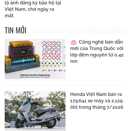
lộ ảnh đăng ký bảo hộ tại
Việt Nam, chờ ngày ra
mắt
TIN MỚI
Công nghệ bán dẫn
mới của Trung Quốc với
lớp đệm nguyên tử 0,42
nm
Honda Việt Nam bán ra
179.641 xe máy và 2.129
ôtô trong tháng 7/2026