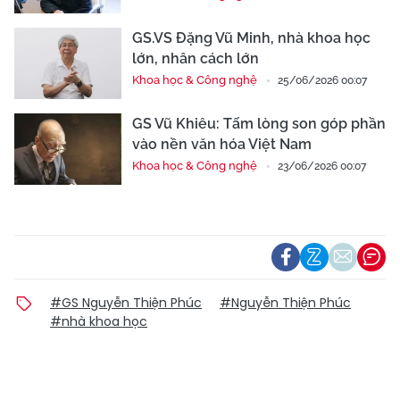
GS.VS Đặng Vũ Minh, nhà khoa học
lớn, nhân cách lớn
Khoa học & Công nghệ
25/06/2026 00:07
GS Vũ Khiêu: Tấm lòng son góp phần
vào nền văn hóa Việt Nam
Khoa học & Công nghệ
23/06/2026 00:07
#GS Nguyễn Thiện Phúc
#Nguyễn Thiện Phúc
#nhà khoa học