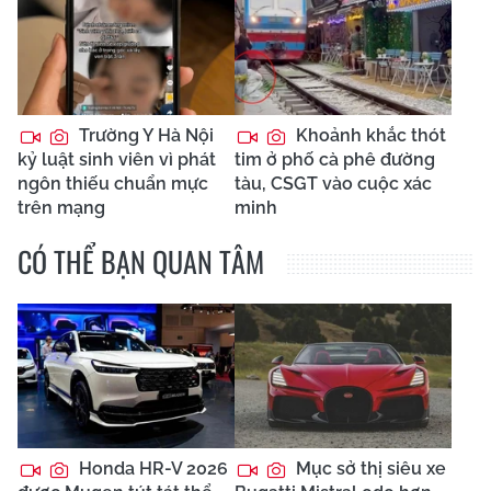
Trường Y Hà Nội
Khoảnh khắc thót
kỷ luật sinh viên vì phát
tim ở phố cà phê đường
ngôn thiếu chuẩn mực
tàu, CSGT vào cuộc xác
trên mạng
minh
CÓ THỂ BẠN QUAN TÂM
Honda HR-V 2026
Mục sở thị siêu xe