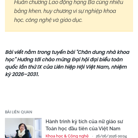
Huân chương Lao động hạng Ba cùng nhiều
bằng khen, huy chương vì sự nghiệp khoa
học, công nghệ và giáo dục.
Bài viết nằm trong tuyến bài "Chân dung nhà khoa
học" Hướng tới chào mừng Đại hội đại biểu toàn
quốc lần thứ IX của Liên hiệp Hội Việt Nam, nhiệm
kỳ 2026–2031.
BÀI LIÊN QUAN
Hành trình kỳ tích của nữ giáo sư
Toán học đầu tiên của Việt Nam
Khoa học & Công nghệ
26/06/2026 00:04