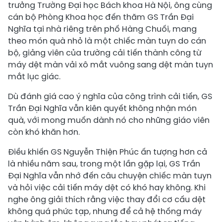
trưởng Trường Đại học Bách khoa Hà Nội, ông cùng
cán bộ Phòng Khoa học đến thăm GS Trần Đại
Nghĩa tại nhà riêng trên phố Hàng Chuối, mang
theo món quà nhỏ là một chiếc màn tuyn do cán
bộ, giảng viên của trường cải tiến thành công từ
máy dệt màn vải xô mắt vuông sang dệt màn tuyn
mắt lục giác.
Dù đánh giá cao ý nghĩa của công trình cải tiến, GS
Trần Đại Nghĩa vẫn kiên quyết không nhận món
quà, với mong muốn dành nó cho những giáo viên
còn khó khăn hơn.
Điều khiến GS Nguyễn Thiện Phúc ấn tượng hơn cả
là nhiều năm sau, trong một lần gặp lại, GS Trần
Đại Nghĩa vẫn nhớ đến câu chuyện chiếc màn tuyn
và hỏi việc cải tiến máy dệt có khó hay không. Khi
nghe ông giải thích rằng việc thay đổi cơ cấu dệt
không quá phức tạp, nhưng để cả hệ thống máy