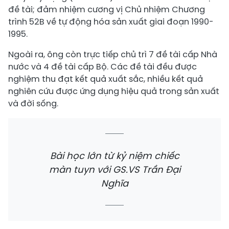
đề tài; đảm nhiệm cương vị Chủ nhiệm Chương
trình 52B về tự động hóa sản xuất giai đoạn 1990-
1995.
Ngoài ra, ông còn trực tiếp chủ trì 7 đề tài cấp Nhà
nước và 4 đề tài cấp Bộ. Các đề tài đều được
nghiệm thu đạt kết quả xuất sắc, nhiều kết quả
nghiên cứu được ứng dụng hiệu quả trong sản xuất
và đời sống.
Bài học lớn từ kỷ niệm chiếc
màn tuyn với GS.VS Trần Đại
Nghĩa