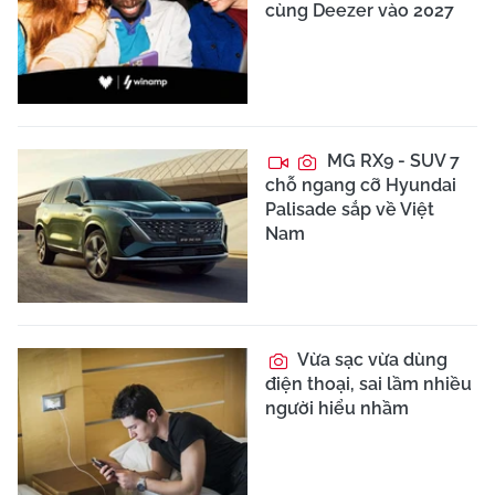
cùng Deezer vào 2027
MG RX9 - SUV 7
chỗ ngang cỡ Hyundai
Palisade sắp về Việt
Nam
Vừa sạc vừa dùng
điện thoại, sai lầm nhiều
người hiểu nhầm