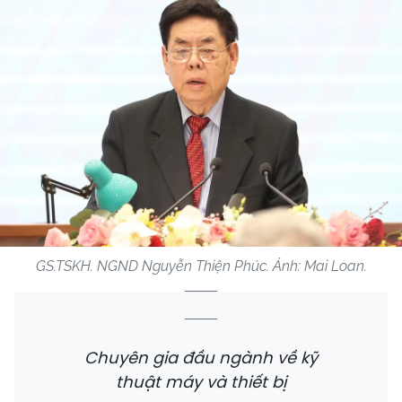
GS.TSKH. NGND Nguyễn Thiện Phúc. Ảnh: Mai Loan.
Chuyên gia đầu ngành về kỹ
thuật máy và thiết bị