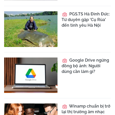
PGS.TS Hà Đình Đức:
Từ duyên gặp 'Cụ Rùa'
đến tình yêu Hà Nội
Google Drive ngừng
đồng bộ ảnh: Người
dùng cần làm gì?
Winamp chuẩn bị trở
lại thị trường âm nhạc