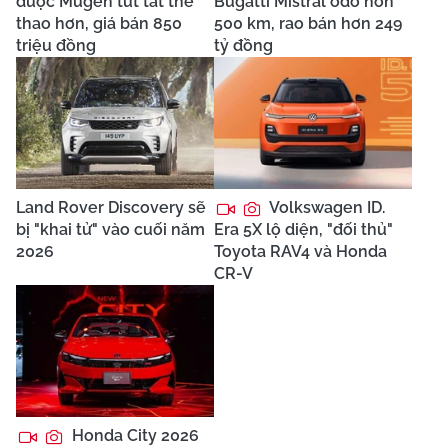
được Mugen tút tát thể
Bugatti Mistral odo hơn
thao hơn, giá bán 850
500 km, rao bán hơn 249
triệu đồng
tỷ đồng
Land Rover Discovery sẽ
Volkswagen ID.
bị "khai tử" vào cuối năm
Era 5X lộ diện, "đối thủ"
2026
Toyota RAV4 và Honda
CR-V
Honda City 2026