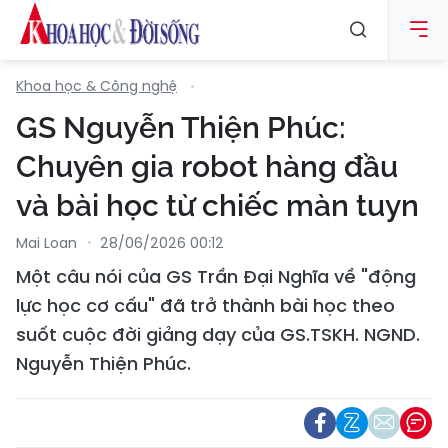
Khoa học & Công nghệ
GS Nguyễn Thiện Phúc:
Chuyên gia robot hàng đầu
và bài học từ chiếc màn tuyn
Mai Loan
28/06/2026 00:12
Một câu nói của GS Trần Đại Nghĩa về "động
lực học cơ cấu" đã trở thành bài học theo
suốt cuộc đời giảng dạy của GS.TSKH. NGND.
Nguyễn Thiện Phúc.