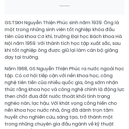
GS.TSKH Nguyễn Thiện Phúc sinh năm 1939. Ông là
một trong những sinh viên tốt nghiệp khóa đầu
tiên của khoa Cơ khí, trường Đại học Bách khoa Hà
Nội năm 1959. Với thành tích học tập xuất sắc, sau
khi tốt nghiệp ông được giữ lại làm cán bộ giảng
dạy tại trường.
Năm 1968, GS Nguyễn Thiện Phúc ra nước ngoài học
tập. Có cơ hội tiếp cận với nền khoa học, công
nghệ tiên tiến của nhiều quốc gia, ông sớm nhận
thức rằng khoa học và công nghệ chính là động lực
then chốt đưa đất nước thoát khỏi tình trạng
nghèo nàn, lạc hậu. Với khát vọng cống hiến cho
nền khoa học nước nhà, ông đã dành trọn tâm
huyết cho nghiên cứu, sáng tạo, trở thành một
trong những chuyên gia đầu ngành về kỹ thuật