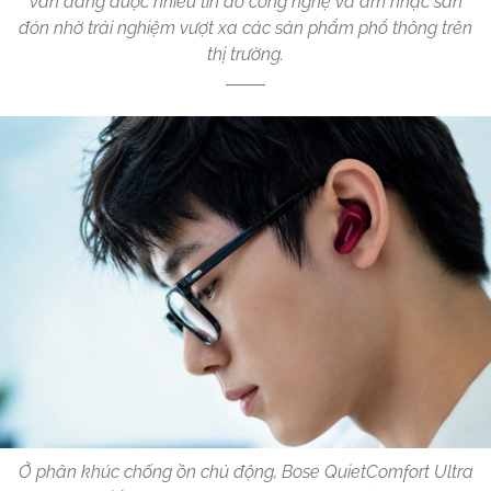
vẫn đang được nhiều tín đồ công nghệ và âm nhạc săn
đón nhờ trải nghiệm vượt xa các sản phẩm phổ thông trên
thị trường.
Ở phân khúc chống ồn chủ động, Bose QuietComfort Ultra