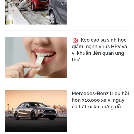
Kẹo cao su sinh học
giảm mạnh virus HPV và
vi khuẩn liên quan ung
thư
Mercedes-Benz triệu hồi
hơn 310.000 xe vì nguy
cơ tự trôi khi dừng đỗ