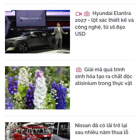
Hyundai Elantra
2027 - lột xác thiết kế và
công nghệ, từ 16.850
USD
Giải mã quá trình
sinh hóa tạo ra chất độc
atisinium trong thực vật
Nissan đã có lãi trở lại
sau nhiều năm thua lỗ