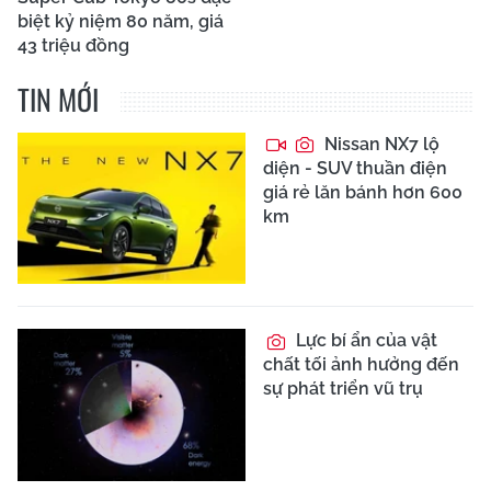
biệt kỷ niệm 80 năm, giá
43 triệu đồng
TIN MỚI
Nissan NX7 lộ
diện - SUV thuần điện
giá rẻ lăn bánh hơn 600
km
Lực bí ẩn của vật
chất tối ảnh hưởng đến
sự phát triển vũ trụ