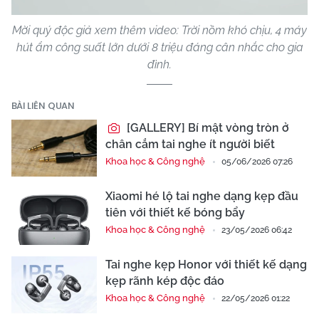
Mời quý độc giả xem thêm video: Trời nồm khó chịu, 4 máy
hút ẩm công suất lớn dưới 8 triệu đáng cân nhắc cho gia
đình.
BÀI LIÊN QUAN
[GALLERY] Bí mật vòng tròn ở
chân cắm tai nghe ít người biết
Khoa học & Công nghệ
05/06/2026 07:26
Xiaomi hé lộ tai nghe dạng kẹp đầu
tiên với thiết kế bóng bẩy
Khoa học & Công nghệ
23/05/2026 06:42
Tai nghe kẹp Honor với thiết kế dạng
kẹp rãnh kép độc đáo
Khoa học & Công nghệ
22/05/2026 01:22