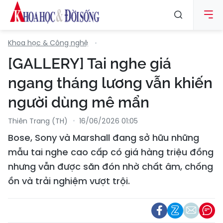
Khoa học & Công nghệ
[GALLERY] Tai nghe giá
ngang tháng lương vẫn khiến
người dùng mê mẩn
Thiên Trang (TH)
16/06/2026 01:05
Bose, Sony và Marshall đang sở hữu những
mẫu tai nghe cao cấp có giá hàng triệu đồng
nhưng vẫn được săn đón nhờ chất âm, chống
ồn và trải nghiệm vượt trội.