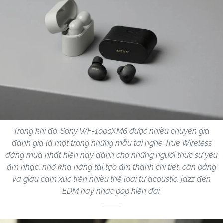
Trong khi đó, Sony WF-1000XM6 được nhiều chuyên gia
đánh giá là một trong những mẫu tai nghe True Wireless
đáng mua nhất hiện nay dành cho những người thực sự yêu
âm nhạc, nhờ khả năng tái tạo âm thanh chi tiết, cân bằng
và giàu cảm xúc trên nhiều thể loại từ acoustic, jazz đến
EDM hay nhạc pop hiện đại.