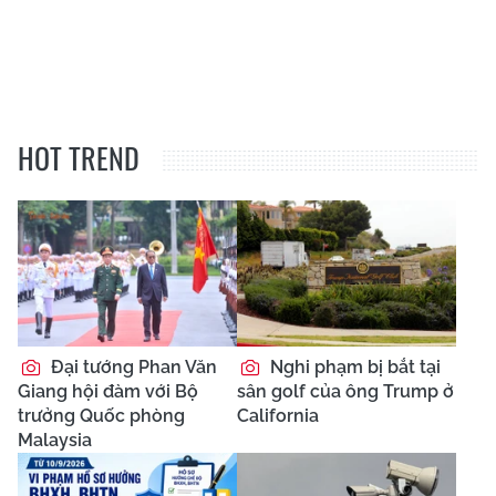
HOT TREND
Đại tướng Phan Văn
Nghi phạm bị bắt tại
Giang hội đàm với Bộ
sân golf của ông Trump ở
trưởng Quốc phòng
California
Malaysia