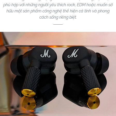
phù hợp với những người yêu thích rock, EDM hoặc muốn sở
hữu một sản phẩm công nghệ thể hiện cá tính và phong
cách sống riêng biệt.