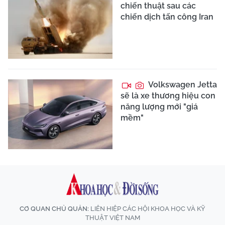
chiến thuật sau các
chiến dịch tấn công Iran
Volkswagen Jetta
sẽ là xe thương hiệu con
năng lượng mới "giá
mềm"
CƠ QUAN CHỦ QUẢN:
LIÊN HIỆP CÁC HỘI KHOA HỌC VÀ KỸ
THUẬT VIỆT NAM