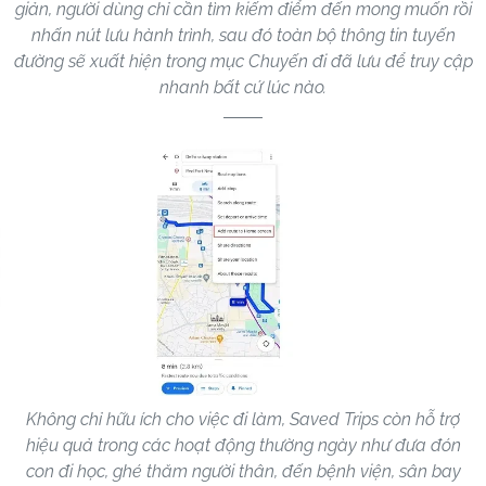
giản, người dùng chỉ cần tìm kiếm điểm đến mong muốn rồi
nhấn nút lưu hành trình, sau đó toàn bộ thông tin tuyến
đường sẽ xuất hiện trong mục Chuyến đi đã lưu để truy cập
nhanh bất cứ lúc nào.
Không chỉ hữu ích cho việc đi làm, Saved Trips còn hỗ trợ
hiệu quả trong các hoạt động thường ngày như đưa đón
con đi học, ghé thăm người thân, đến bệnh viện, sân bay