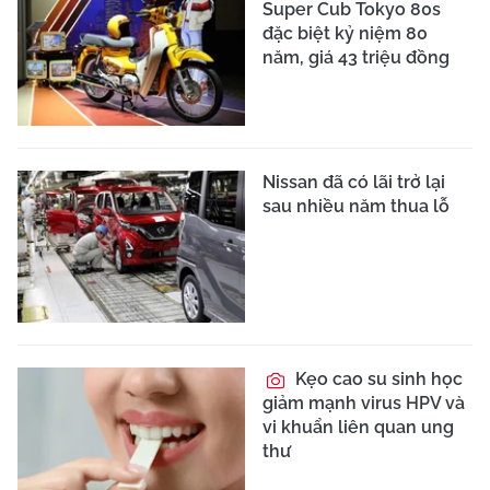
Super Cub Tokyo 80s
đặc biệt kỷ niệm 80
năm, giá 43 triệu đồng
Nissan đã có lãi trở lại
sau nhiều năm thua lỗ
Kẹo cao su sinh học
giảm mạnh virus HPV và
vi khuẩn liên quan ung
thư