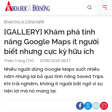
Khoa học & Công nghệ
[GALLERY] Khám phá tính
năng Google Maps ít người
biết nhưng cực kỳ hữu ích
Thiên Trang (TH)
21/06/2026 06:37
Nhiều người dùng Google Maps suốt nhiều
năm nhưng lại bỏ qua tính năng Saved Trips.
Khi trải nghiệm, không ít người bất ngờ vì sự
tiện lợi mà nó mang lại.