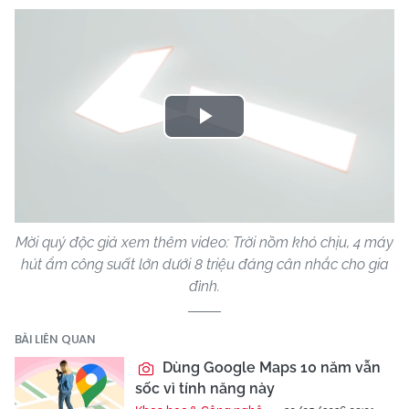
Play
Video
Mời quý độc giả xem thêm video: Trời nồm khó chịu, 4 máy
hút ẩm công suất lớn dưới 8 triệu đáng cân nhắc cho gia
đình.
BÀI LIÊN QUAN
Dùng Google Maps 10 năm vẫn
sốc vì tính năng này