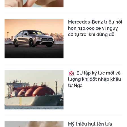
Mercedes-Benz triệu hồi
hơn 310.000 xe vì nguy
cơ tự trôi khi dừng đỗ
EU lập kỷ lục mới về
lượng khí đốt nhập khẩu
từ Nga
Mỹ thiếu hụt tên lửa