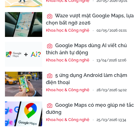
Khoa học & Công nghệ
20/05/2026 09:01
Waze vượt mặt Google Maps, lựa
chọn bất ngờ 2026
Khoa học & Công nghệ
02/05/2026 01:01
Google Maps dùng AI viết chú
thích ảnh tự động
Khoa học & Công nghệ
13/04/2026 12:06
5 ứng dụng Android làm chậm
điện thoại
Khoa học & Công nghệ
28/03/2026 14:02
Google Maps có mẹo giúp né tắc
đường
Khoa học & Công nghệ
25/03/2026 13:34