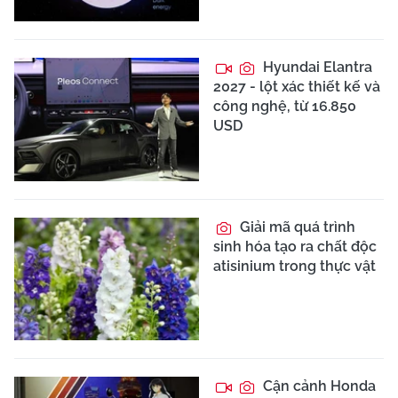
Hyundai Elantra
2027 - lột xác thiết kế và
công nghệ, từ 16.850
USD
Giải mã quá trình
sinh hóa tạo ra chất độc
atisinium trong thực vật
Cận cảnh Honda