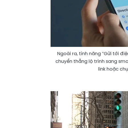
Ngoài ra, tính năng “Gửi tới đ
chuyển thẳng lộ trình sang sm
link hoặc ch