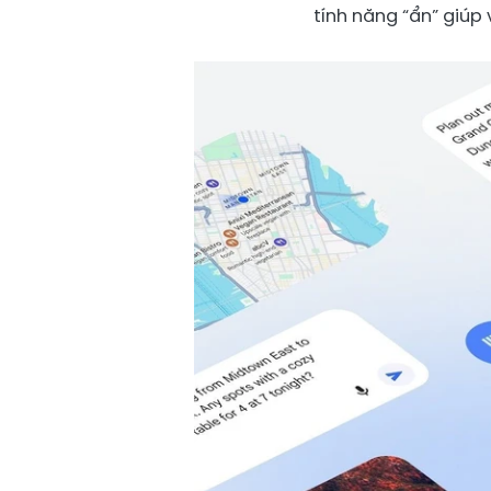
tính năng “ẩn” giúp 