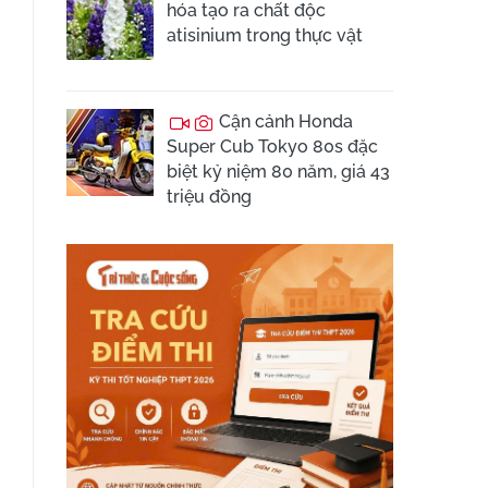
hóa tạo ra chất độc
atisinium trong thực vật
Cận cảnh Honda
Super Cub Tokyo 80s đặc
biệt kỷ niệm 80 năm, giá 43
triệu đồng