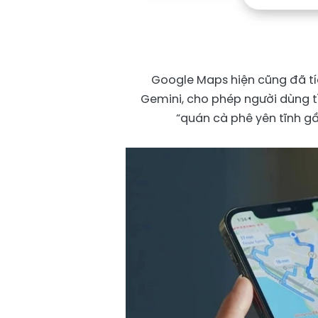
Google Maps hiện cũng đã tí
Gemini, cho phép người dùng t
“quán cà phê yên tĩnh g