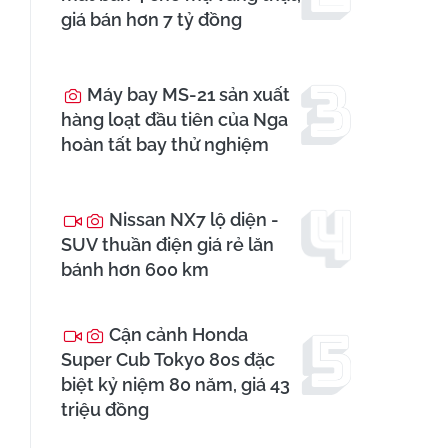
giá bán hơn 7 tỷ đồng
Máy bay MS-21 sản xuất
hàng loạt đầu tiên của Nga
hoàn tất bay thử nghiệm
Nissan NX7 lộ diện -
SUV thuần điện giá rẻ lăn
bánh hơn 600 km
Cận cảnh Honda
Super Cub Tokyo 80s đặc
biệt kỷ niệm 80 năm, giá 43
triệu đồng