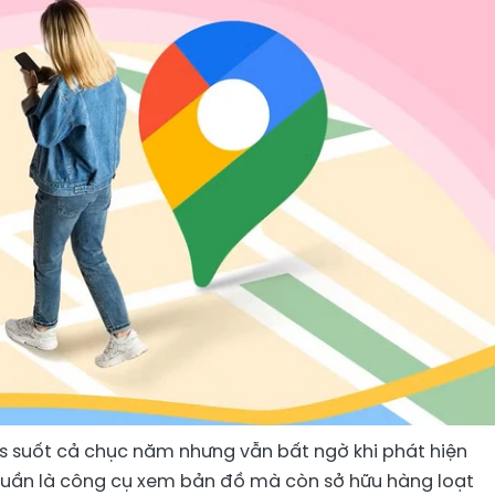
 suốt cả chục năm nhưng vẫn bất ngờ khi phát hiện
huần là công cụ xem bản đồ mà còn sở hữu hàng loạt