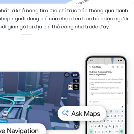
hất là khả năng tìm địa chỉ trực tiếp thông qua danh
o phép người dùng chỉ cần nhập tên bạn bè hoặc người
hời gian gõ lại địa chỉ thủ công như trước đây.