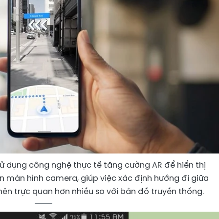
 sử dụng công nghệ thực tế tăng cường AR để hiển thị
ên màn hình camera, giúp việc xác định hướng đi giữa
ên trực quan hơn nhiều so với bản đồ truyền thống.