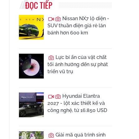
ĐỌC TIẾP
Nissan NX7 lộ diện -
SUV thuần điện giá rẻ lăn
bánh hơn 600 km
Lực bí ẩn của vật chất
tối ảnh hưởng đến sự phát
triển vũ trụ
Hyundai Elantra
2027 - lột xác thiết kế và
công nghệ, từ 16.850 USD
Giải mã quá trình sinh