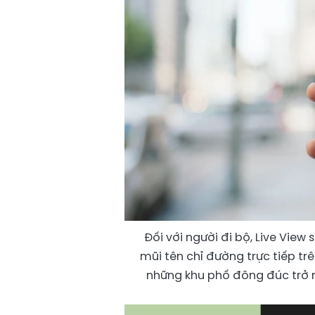
Đối với người đi bộ, Live View
mũi tên chỉ đường trực tiếp tr
những khu phố đông đúc trở n