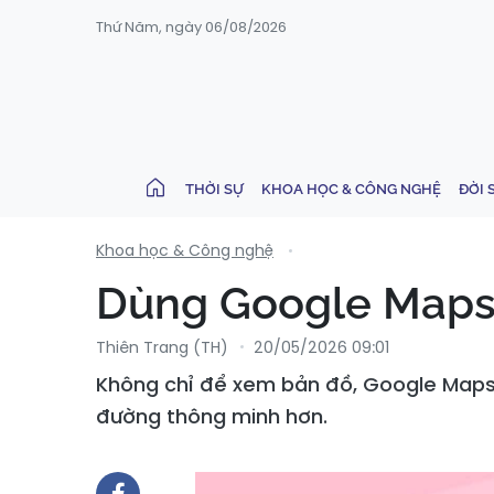
Thứ Năm, ngày 06/08/2026
THỜI SỰ
KHOA HỌC & CÔNG NGHỆ
ĐỜI 
Khoa học & Công nghệ
Dùng Google Maps 
Thiên Trang (TH)
20/05/2026 09:01
Không chỉ để xem bản đồ, Google Maps c
đường thông minh hơn.