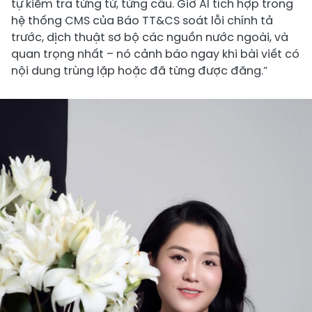
tự kiểm tra từng từ, từng câu. Giờ AI tích hợp trong
hệ thống CMS của Báo TT&CS soát lỗi chính tả
trước, dịch thuật sơ bộ các nguồn nước ngoài, và
quan trọng nhất – nó cảnh báo ngay khi bài viết có
nội dung trùng lặp hoặc đã từng được đăng.”