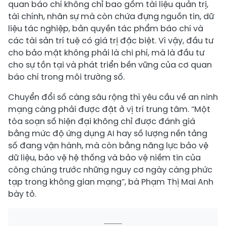
quan báo chí không chỉ bao gồm tài liệu quản trị,
tài chính, nhân sự mà còn chứa đựng nguồn tin, dữ
liệu tác nghiệp, bản quyền tác phẩm báo chí và
các tài sản trí tuệ có giá trị đặc biệt. Vì vậy, đầu tư
cho bảo mật không phải là chi phí, mà là đầu tư
cho sự tồn tại và phát triển bền vững của cơ quan
báo chí trong môi trường số.
Chuyển đổi số càng sâu rộng thì yêu cầu về an ninh
mạng càng phải được đặt ở vị trí trung tâm. “Một
tòa soạn số hiện đại không chỉ được đánh giá
bằng mức độ ứng dụng AI hay số lượng nền tảng
số đang vận hành, mà còn bằng năng lực bảo vệ
dữ liệu, bảo vệ hệ thống và bảo vệ niềm tin của
công chúng trước những nguy cơ ngày càng phức
tạp trong không gian mạng”, bà Phạm Thị Mai Anh
bày tỏ.