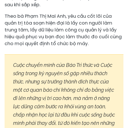
sau khi sắp xếp.
Theo bà Phạm Thị Mai Anh, yêu cầu cốt lõi của
quản trị tòa soạn hiện đại là lấy con người làm
trung tâm, lấy dữ liệu làm công cụ quản lý và lấy
hiệu quả phục vụ bạn đọc làm thước đo cuối cùng
cho mọi quyết định tổ chức bộ máy.
Cuộc chuyển mình của Báo Tri thức và Cuộc
sống trong kỷ nguyên số gặp nhiều thách
thức, nhưng sự trưởng thành đích thực của
một cơ quan báo chí không chỉ đo bằng việc
đi lên những vị trí cao hơn, mà nằm ở năng
lực dũng cảm bước ra khỏi vùng an toàn,
chấp nhận học lại từ đầu khi cuộc sống buộc
mình phải thay đổi, từ đó kiến tạo nên những