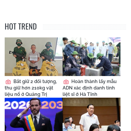
HOT TREND
Bắt giữ 2 đối tượng,
Hoàn thành lấy mẫu
thu giữ hơn 210kg vật
ADN xác định danh tính
liệu nổ ở Quảng Trị
liệt sĩ ở Hà Tĩnh