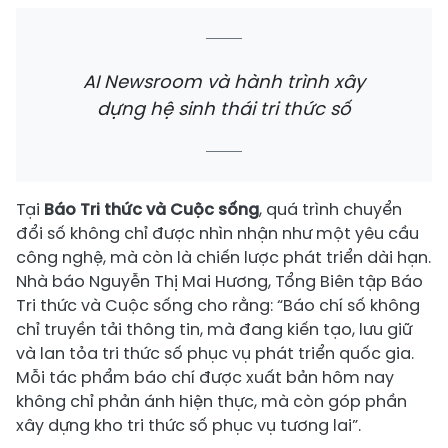
AI Newsroom và hành trình xây
dựng hệ sinh thái tri thức số
Tại
Báo Tri thức và Cuộc sống
, quá trình chuyển
đổi số không chỉ được nhìn nhận như một yêu cầu
công nghệ, mà còn là chiến lược phát triển dài hạn.
Nhà báo Nguyễn Thị Mai Hương, Tổng Biên tập Báo
Tri thức và Cuộc sống cho rằng: “Báo chí số không
chỉ truyền tải thông tin, mà đang kiến tạo, lưu giữ
và lan tỏa tri thức số phục vụ phát triển quốc gia.
Mỗi tác phẩm báo chí được xuất bản hôm nay
không chỉ phản ánh hiện thực, mà còn góp phần
xây dựng kho tri thức số phục vụ tương lai”.