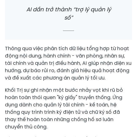
AI dần trở thành “trợ lý quản lý
số”
Thông qua việc phân tích dữ liệu tổng hợp từ hoạt
động nội dung, hành chính - văn phòng, nhân sự,
tài chính và quản trị điều hành, AI giúp nhận diện xu
hướng, dự báo rủi ro, đánh giá hiệu quả hoạt động
và đề xuất các phương án quản lý tối ưu.
Khối Trị sự ghi nhận một bước nhảy vọt khi rũ bỏ
hoàn toàn thói quen "ký giấy" truyền thống. Ứng
dụng dành cho quản lý tài chính - kế toán, hệ
thống quy trình trình ký điện tử và chữ ký số đã
thay thế hoàn toàn những chồng hồ sơ luân
chuyển thủ công.