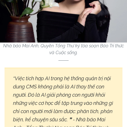
Nhà báo Mai Anh, Quyền Tổng Thư ký tòa soạn Báo Tri thức
và Cuộc sống.
“Việc tích hợp AI trong hệ thống quản trị nội
dung CMS không phải là AI thay thế con
người. Đó là AI giải phóng con người khỏi
những việc cơ học để tập trung vào những gì
chỉ con người mới làm được: phân tích, phản
biện, kể chuyện sâu sắc. ❞ - Nhà báo Mai