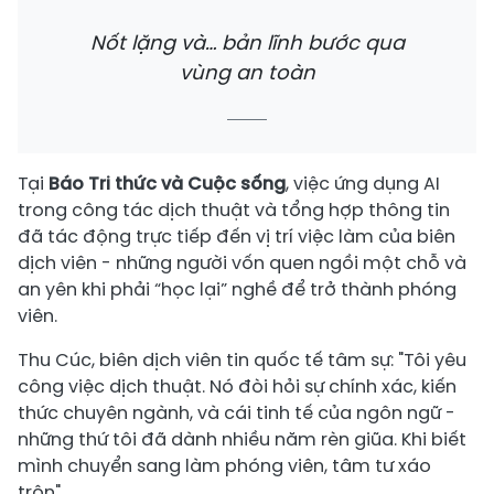
Nốt lặng và… bản lĩnh bước qua
vùng an toàn
Tại
Báo Tri thức và Cuộc sống
, việc ứng dụng AI
trong công tác dịch thuật và tổng hợp thông tin
đã tác động trực tiếp đến vị trí việc làm của biên
dịch viên - những người vốn quen ngồi một chỗ và
an yên khi phải “học lại” nghề để trở thành phóng
viên.
Thu Cúc, biên dịch viên tin quốc tế tâm sự: "Tôi yêu
công việc dịch thuật. Nó đòi hỏi sự chính xác, kiến
thức chuyên ngành, và cái tinh tế của ngôn ngữ -
những thứ tôi đã dành nhiều năm rèn giũa. Khi biết
mình chuyển sang làm phóng viên, tâm tư xáo
trộn".