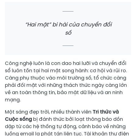
“Hai mặt” bi hài của chuyển đổi
số
Công nghệ luôn là con dao hai lưỡi và chuyển đổi
sổ luôn tồn tại hai mặt song hành: cơ hội và rủi ro.
Càng phụ thuộc vào môi trường số, tổ chức càng
phải đối mặt với những thách thức ngày càng lớn
về an toàn thông tin, bảo mật dữ liệu và an ninh
mạng.
Một sáng đẹp trời, nhiều thành viên
Tri thức và
Cuộc sống
bị đánh thức bởi loạt thông báo dồn
dập từ các hệ thống tự động, cảnh báo về những
luồng email lạ phát tán liên tục. Tài khoản thư điện