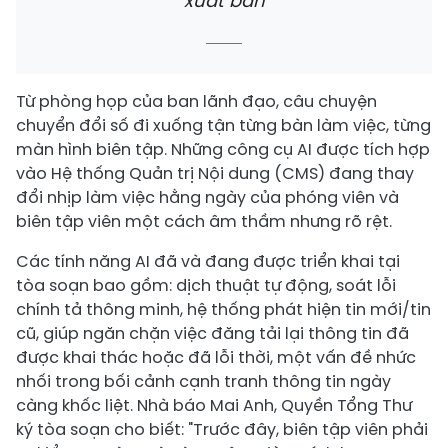
xuất bản
Từ phòng họp của ban lãnh đạo, câu chuyện
chuyển đổi số đi xuống tận từng bàn làm việc, từng
màn hình biên tập. Những công cụ AI được tích hợp
vào Hệ thống Quản trị Nội dung (CMS) đang thay
đổi nhịp làm việc hằng ngày của phóng viên và
biên tập viên một cách âm thầm nhưng rõ rệt.
Các tính năng AI đã và đang được triển khai tại
tòa soạn bao gồm: dịch thuật tự động, soát lỗi
chính tả thông minh, hệ thống phát hiện tin mới/tin
cũ, giúp ngăn chặn việc đăng tải lại thông tin đã
được khai thác hoặc đã lỗi thời, một vấn đề nhức
nhối trong bối cảnh cạnh tranh thông tin ngày
càng khốc liệt. Nhà báo Mai Anh, Quyền Tổng Thư
ký tòa soạn cho biết: "Trước đây, biên tập viên phải