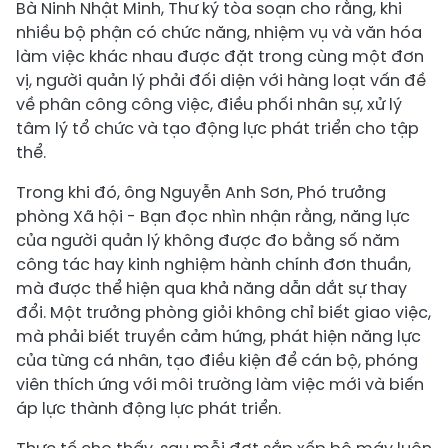
Bà Ninh Nhật Minh, Thư ký tòa soạn cho rằng, khi
nhiều bộ phận có chức năng, nhiệm vụ và văn hóa
làm việc khác nhau được đặt trong cùng một đơn
vị, người quản lý phải đối diện với hàng loạt vấn đề
về phân công công việc, điều phối nhân sự, xử lý
tâm lý tổ chức và tạo động lực phát triển cho tập
thể.
Trong khi đó, ông Nguyễn Anh Sơn, Phó trưởng
phòng Xã hội - Bạn đọc nhìn nhận rằng, năng lực
của người quản lý không được đo bằng số năm
công tác hay kinh nghiệm hành chính đơn thuần,
mà được thể hiện qua khả năng dẫn dắt sự thay
đổi. Một trưởng phòng giỏi không chỉ biết giao việc,
mà phải biết truyền cảm hứng, phát hiện năng lực
của từng cá nhân, tạo điều kiện để cán bộ, phóng
viên thích ứng với môi trường làm việc mới và biến
áp lực thành động lực phát triển.