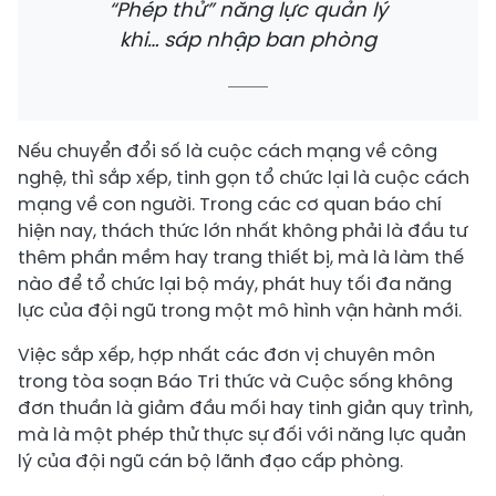
“Phép thử” năng lực quản lý
khi… sáp nhập ban phòng
Nếu chuyển đổi số là cuộc cách mạng về công
nghệ, thì sắp xếp, tinh gọn tổ chức lại là cuộc cách
mạng về con người. Trong các cơ quan báo chí
hiện nay, thách thức lớn nhất không phải là đầu tư
thêm phần mềm hay trang thiết bị, mà là làm thế
nào để tổ chức lại bộ máy, phát huy tối đa năng
lực của đội ngũ trong một mô hình vận hành mới.
Việc sắp xếp, hợp nhất các đơn vị chuyên môn
trong tòa soạn Báo Tri thức và Cuộc sống không
đơn thuần là giảm đầu mối hay tinh giản quy trình,
mà là một phép thử thực sự đối với năng lực quản
lý của đội ngũ cán bộ lãnh đạo cấp phòng.