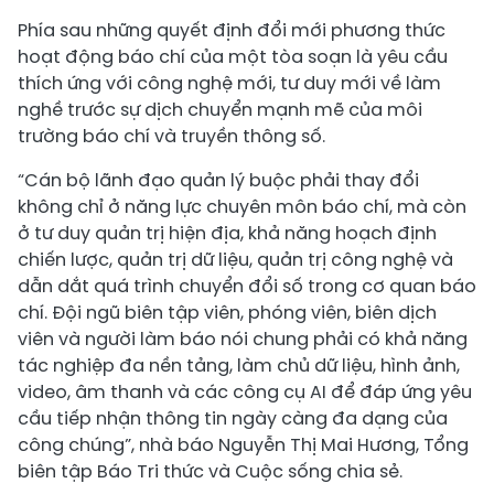
Phía sau những quyết định đổi mới phương thức
hoạt động báo chí của một tòa soạn là yêu cầu
thích ứng với công nghệ mới, tư duy mới về làm
nghề trước sự dịch chuyển mạnh mẽ của môi
trường báo chí và truyền thông số.
“Cán bộ lãnh đạo quản lý buộc phải thay đổi
không chỉ ở năng lực chuyên môn báo chí, mà còn
ở tư duy quản trị hiện địa, khả năng hoạch định
chiến lược, quản trị dữ liệu, quản trị công nghệ và
dẫn dắt quá trình chuyển đổi số trong cơ quan báo
chí. Đội ngũ biên tập viên, phóng viên, biên dịch
viên và người làm báo nói chung phải có khả năng
tác nghiệp đa nền tảng, làm chủ dữ liệu, hình ảnh,
video, âm thanh và các công cụ AI để đáp ứng yêu
cầu tiếp nhận thông tin ngày càng đa dạng của
công chúng”, nhà báo Nguyễn Thị Mai Hương, Tổng
biên tập Báo Tri thức và Cuộc sống chia sẻ.