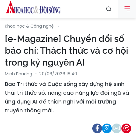
Khoa học & Công nghệ
[e-Magazine] Chuyển đổi số
báo chí: Thách thức và cơ hội
trong kỷ nguyên AI
Minh Phương
20/06/2026 18:40
Báo Tri thức và Cuộc sống xây dựng hệ sinh
thái tri thức số, nâng cao năng lực đội ngũ và
ứng dụng AI để thích nghi với môi trường
truyền thông mới.