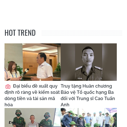
HOT TREND
Đại biểu đề xuất quy
Truy tặng Huân chương
định rõ ràng về kiểm soát
Bảo vệ Tổ quốc hạng Ba
dòng tiền và tài sản mã
đối với Trung sĩ Cao Tuấn
hóa
Anh