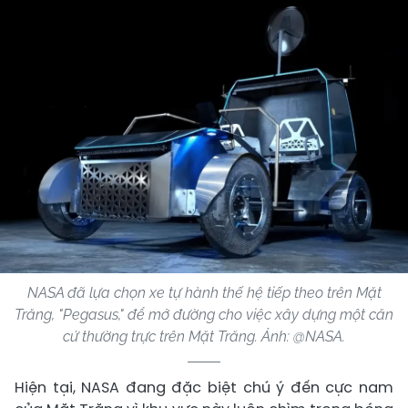
NASA đã lựa chọn xe tự hành thế hệ tiếp theo trên Mặt
Trăng, "Pegasus," để mở đường cho việc xây dựng một căn
cứ thường trực trên Mặt Trăng. Ảnh: @NASA.
Hiện tại, NASA đang đặc biệt chú ý đến cực nam