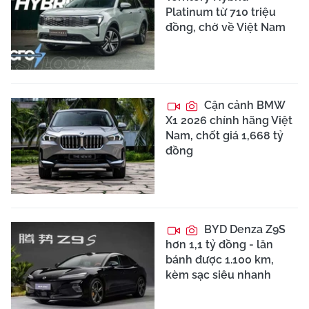
Platinum từ 710 triệu
đồng, chờ về Việt Nam
Cận cảnh BMW
X1 2026 chính hãng Việt
Nam, chốt giá 1,668 tỷ
đồng
BYD Denza Z9S
hơn 1,1 tỷ đồng - lăn
bánh được 1.100 km,
kèm sạc siêu nhanh