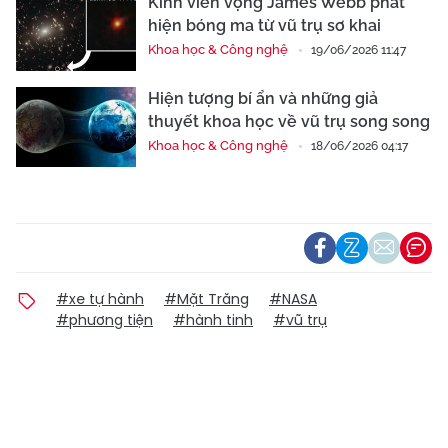
Kính viễn vọng James Webb phát
hiện bóng ma từ vũ trụ sơ khai
Khoa học & Công nghệ
19/06/2026 11:47
Hiện tượng bí ẩn và những giả
thuyết khoa học về vũ trụ song song
Khoa học & Công nghệ
18/06/2026 04:17
#xe tự hành
#Mặt Trăng
#NASA
#phương tiện
#hành tinh
#vũ trụ