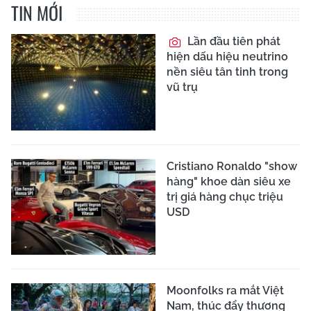
TIN MỚI
Lần đầu tiên phát
hiện dấu hiệu neutrino
nền siêu tân tinh trong
vũ trụ
Cristiano Ronaldo "show
hàng" khoe dàn siêu xe
trị giá hàng chục triệu
USD
Moonfolks ra mắt Việt
Nam, thúc đẩy thương