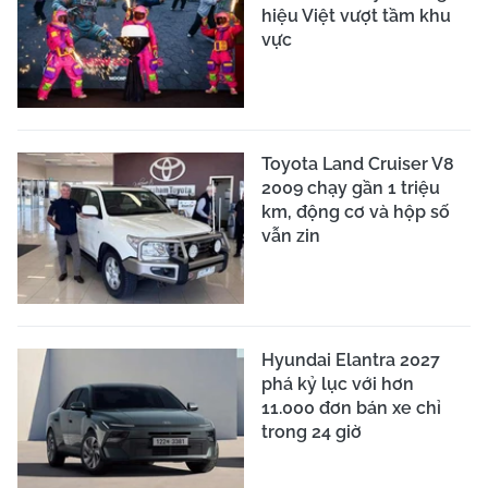
hiệu Việt vượt tầm khu
vực
Toyota Land Cruiser V8
2009 chạy gần 1 triệu
km, động cơ và hộp số
vẫn zin
Hyundai Elantra 2027
phá kỷ lục với hơn
11.000 đơn bán xe chỉ
trong 24 giờ