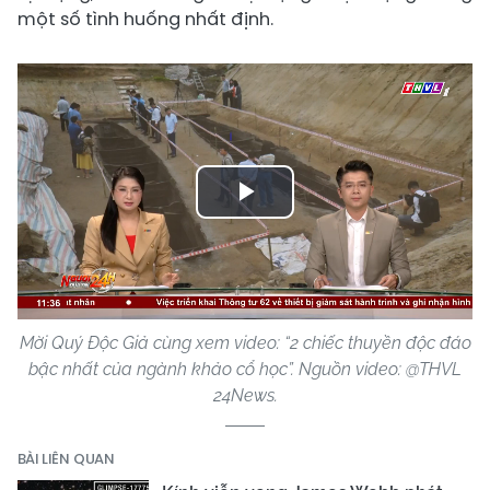
một số tình huống nhất định.
Play
Video
Mời Quý Độc Giả cùng xem video: “2 chiếc thuyền độc đáo
bậc nhất của ngành khảo cổ học”. Nguồn video: @THVL
24News.
BÀI LIÊN QUAN