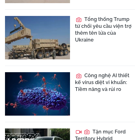
Tổng thống Trump
từ chối yêu cầu viện trợ
thêm tên lửa của
Ukraine
Công nghệ AI thiết
kế virus diệt vi khuẩn:
Tiềm năng và rủi ro
Tận mục Ford
Territory Hybrid