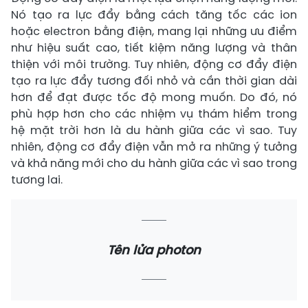
Nó tạo ra lực đẩy bằng cách tăng tốc các ion
hoặc electron bằng điện, mang lại những ưu điểm
như hiệu suất cao, tiết kiệm năng lượng và thân
thiện với môi trường. Tuy nhiên, động cơ đẩy điện
tạo ra lực đẩy tương đối nhỏ và cần thời gian dài
hơn để đạt được tốc độ mong muốn. Do đó, nó
phù hợp hơn cho các nhiệm vụ thám hiểm trong
hệ mặt trời hơn là du hành giữa các vì sao. Tuy
nhiên, động cơ đẩy điện vẫn mở ra những ý tưởng
và khả năng mới cho du hành giữa các vì sao trong
tương lai.
Tên lửa photon