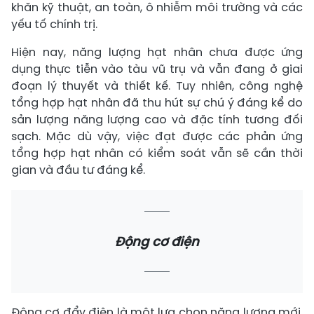
khăn kỹ thuật, an toàn, ô nhiễm môi trường và các
yếu tố chính trị.
Hiện nay, năng lượng hạt nhân chưa được ứng
dụng thực tiễn vào tàu vũ trụ và vẫn đang ở giai
đoạn lý thuyết và thiết kế. Tuy nhiên, công nghệ
tổng hợp hạt nhân đã thu hút sự chú ý đáng kể do
sản lượng năng lượng cao và đặc tính tương đối
sạch. Mặc dù vậy, việc đạt được các phản ứng
tổng hợp hạt nhân có kiểm soát vẫn sẽ cần thời
gian và đầu tư đáng kể.
Động cơ điện
Động cơ đẩy điện là một lựa chọn năng lượng mới.