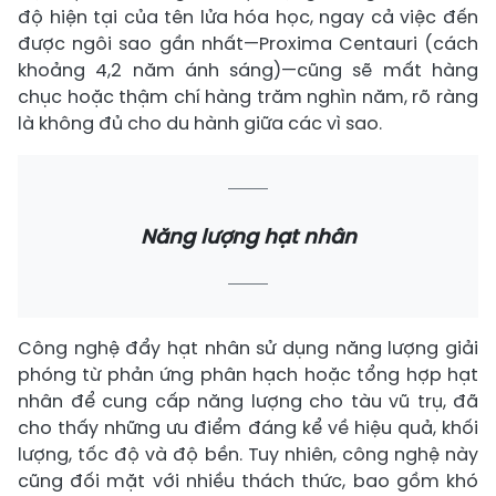
độ hiện tại của tên lửa hóa học, ngay cả việc đến
được ngôi sao gần nhất—Proxima Centauri (cách
khoảng 4,2 năm ánh sáng)—cũng sẽ mất hàng
chục hoặc thậm chí hàng trăm nghìn năm, rõ ràng
là không đủ cho du hành giữa các vì sao.
Năng lượng hạt nhân
Công nghệ đẩy hạt nhân sử dụng năng lượng giải
phóng từ phản ứng phân hạch hoặc tổng hợp hạt
nhân để cung cấp năng lượng cho tàu vũ trụ, đã
cho thấy những ưu điểm đáng kể về hiệu quả, khối
lượng, tốc độ và độ bền. Tuy nhiên, công nghệ này
cũng đối mặt với nhiều thách thức, bao gồm khó