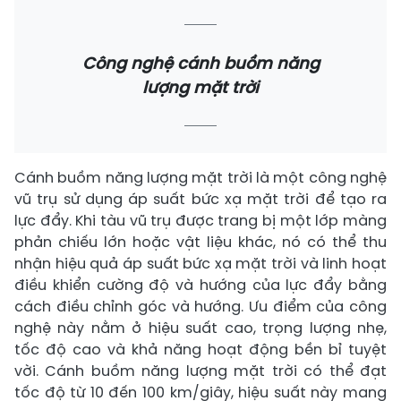
Công nghệ cánh buồm năng
lượng mặt trời
Cánh buồm năng lượng mặt trời là một công nghệ
vũ trụ sử dụng áp suất bức xạ mặt trời để tạo ra
lực đẩy. Khi tàu vũ trụ được trang bị một lớp màng
phản chiếu lớn hoặc vật liệu khác, nó có thể thu
nhận hiệu quả áp suất bức xạ mặt trời và linh hoạt
điều khiển cường độ và hướng của lực đẩy bằng
cách điều chỉnh góc và hướng. Ưu điểm của công
nghệ này nằm ở hiệu suất cao, trọng lượng nhẹ,
tốc độ cao và khả năng hoạt động bền bỉ tuyệt
vời. Cánh buồm năng lượng mặt trời có thể đạt
tốc độ từ 10 đến 100 km/giây, hiệu suất này mang