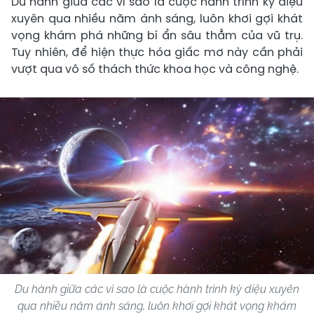
Du hành giữa các vì sao là cuộc hành trình kỳ diệu
xuyên qua nhiều năm ánh sáng, luôn khơi gợi khát
vọng khám phá những bí ẩn sâu thẳm của vũ trụ.
Tuy nhiên, để hiện thực hóa giấc mơ này cần phải
vượt qua vô số thách thức khoa học và công nghệ.
Du hành giữa các vì sao là cuộc hành trình kỳ diệu xuyên
qua nhiều năm ánh sáng, luôn khơi gợi khát vọng khám