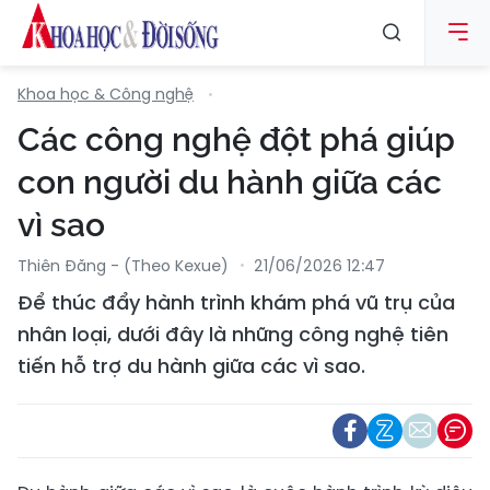
Khoa học & Công nghệ
Các công nghệ đột phá giúp
con người du hành giữa các
vì sao
Thiên Đăng - (Theo Kexue)
21/06/2026 12:47
Để thúc đẩy hành trình khám phá vũ trụ của
nhân loại, dưới đây là những công nghệ tiên
tiến hỗ trợ du hành giữa các vì sao.