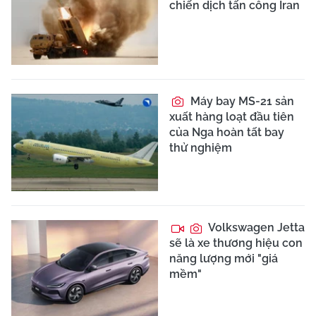
chiến dịch tấn công Iran
Máy bay MS-21 sản
xuất hàng loạt đầu tiên
của Nga hoàn tất bay
thử nghiệm
Volkswagen Jetta
sẽ là xe thương hiệu con
năng lượng mới "giá
mềm"