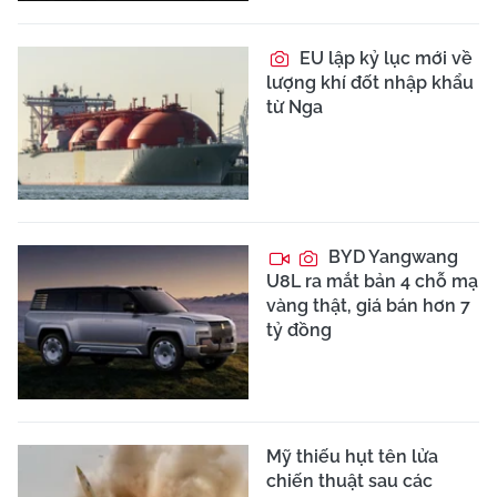
EU lập kỷ lục mới về
lượng khí đốt nhập khẩu
từ Nga
BYD Yangwang
U8L ra mắt bản 4 chỗ mạ
vàng thật, giá bán hơn 7
tỷ đồng
Mỹ thiếu hụt tên lửa
chiến thuật sau các