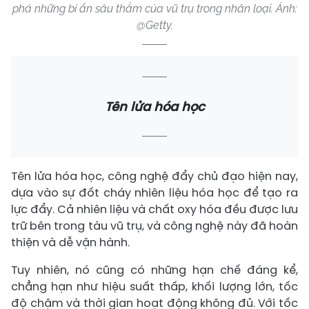
phá những bí ẩn sâu thẳm của vũ trụ trong nhân loại. Ảnh:
@Getty.
Tên lửa hóa học
Tên lửa hóa học, công nghệ đẩy chủ đạo hiện nay,
dựa vào sự đốt cháy nhiên liệu hóa học để tạo ra
lực đẩy. Cả nhiên liệu và chất oxy hóa đều được lưu
trữ bên trong tàu vũ trụ, và công nghệ này đã hoàn
thiện và dễ vận hành.
Tuy nhiên, nó cũng có những hạn chế đáng kể,
chẳng hạn như hiệu suất thấp, khối lượng lớn, tốc
độ chậm và thời gian hoạt động không đủ. Với tốc