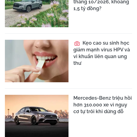
tháng 10/2026, khoảng
1,5 tỷ đồng?
Kẹo cao su sinh học
giảm mạnh virus HPV và
vi khuẩn liên quan ung
thư
Mercedes-Benz triệu hồi
hơn 310.000 xe vì nguy
cơ tự trôi khi dừng đỗ