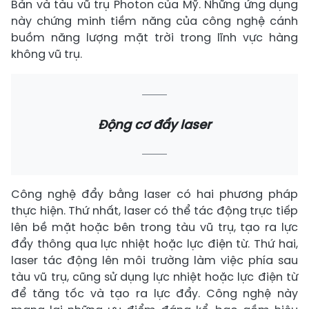
Bản và tàu vũ trụ Photon của Mỹ. Những ứng dụng
này chứng minh tiềm năng của công nghệ cánh
buồm năng lượng mặt trời trong lĩnh vực hàng
không vũ trụ.
Động cơ đẩy laser
Công nghệ đẩy bằng laser có hai phương pháp
thực hiện. Thứ nhất, laser có thể tác động trực tiếp
lên bề mặt hoặc bên trong tàu vũ trụ, tạo ra lực
đẩy thông qua lực nhiệt hoặc lực điện từ. Thứ hai,
laser tác động lên môi trường làm việc phía sau
tàu vũ trụ, cũng sử dụng lực nhiệt hoặc lực điện từ
để tăng tốc và tạo ra lực đẩy. Công nghệ này