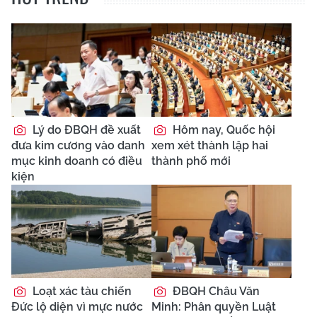
Lý do ĐBQH đề xuất
Hôm nay, Quốc hội
đưa kim cương vào danh
xem xét thành lập hai
mục kinh doanh có điều
thành phố mới
kiện
Loạt xác tàu chiến
ĐBQH Châu Văn
Đức lộ diện vì mực nước
Minh: Phân quyền Luật