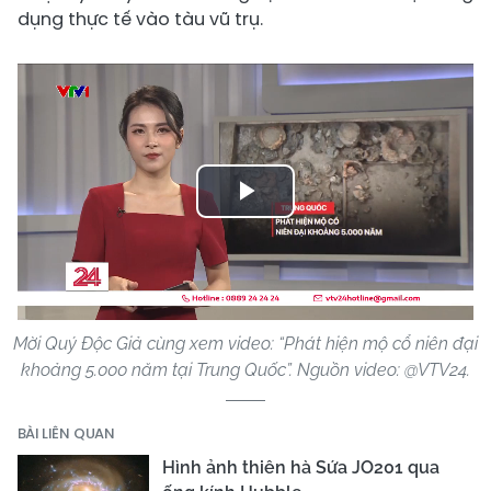
dụng thực tế vào tàu vũ trụ.
Play
Video
Mời Quý Độc Giả cùng xem video: “Phát hiện mộ cổ niên đại
khoảng 5.000 năm tại Trung Quốc”. Nguồn video: @VTV24.
BÀI LIÊN QUAN
Hình ảnh thiên hà Sứa JO201 qua