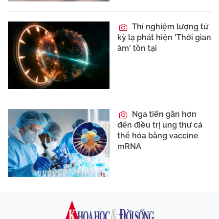
Thí nghiệm lượng tử
kỳ lạ phát hiện 'Thời gian
âm' tồn tại
Nga tiến gần hơn
đến điều trị ung thư cá
thể hóa bằng vaccine
mRNA