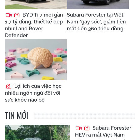
BYD Ti 7 mới gần
Subaru Forester tại Việt
1,7 tỷ đồng, thiết kế đẹp
Nam "gây sốc", giảm tiền
như Land Rover
mặt đến 360 triệu đồng
Defender
Lợi ích của việc học
nhiều ngôn ngữ đối với
sức khỏe não bộ
TIN MỚI
Subaru Forester
HEV ra mắt Việt Nam