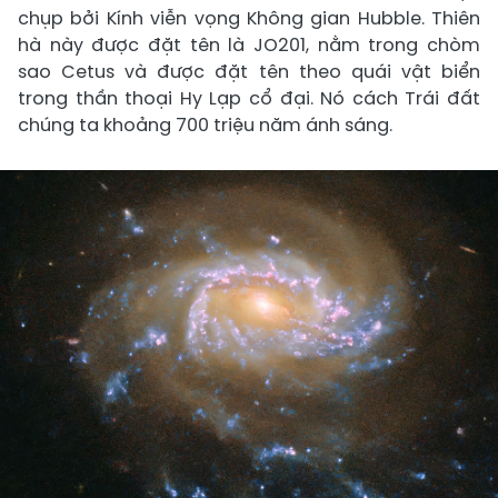
chụp bởi Kính viễn vọng Không gian Hubble. Thiên
hà này được đặt tên là JO201, nằm trong chòm
sao Cetus và được đặt tên theo quái vật biển
trong thần thoại Hy Lạp cổ đại. Nó cách Trái đất
chúng ta khoảng 700 triệu năm ánh sáng.