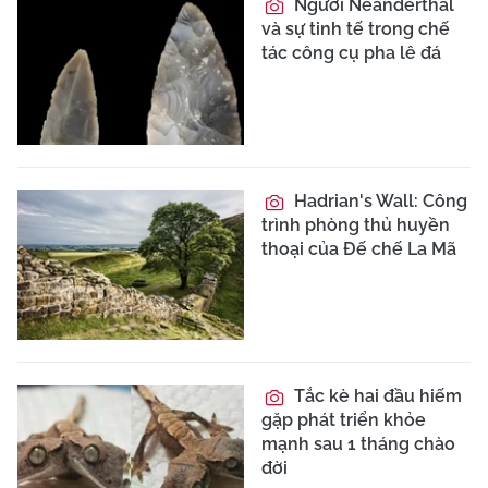
Người Neanderthal
và sự tinh tế trong chế
tác công cụ pha lê đá
Hadrian's Wall: Công
trình phòng thủ huyền
thoại của Đế chế La Mã
Tắc kè hai đầu hiếm
gặp phát triển khỏe
mạnh sau 1 tháng chào
đời