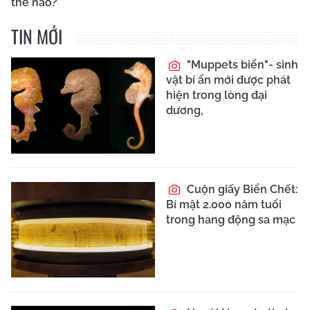
thế nào?
TIN MỚI
"Muppets biển"- sinh
vật bí ẩn mới được phát
hiện trong lòng đại
dương,
Cuộn giấy Biển Chết:
Bí mật 2.000 năm tuổi
trong hang động sa mạc