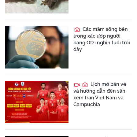
Các mầm sống bên
trong xác ướp người
băng Ötzi nghìn tuổi trổi
dậy
Lịch mở bán vé
và hướng dẫn đến sân
xem trận Việt Nam và
Campuchia