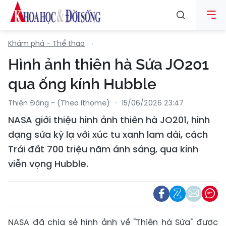
Khám phá - Thể thao
Hình ảnh thiên hà Sứa JO201
qua ống kính Hubble
Thiên Đăng - (Theo Ithome)
15/06/2026 23:47
NASA giới thiệu hình ảnh thiên hà JO201, hình
dạng sứa kỳ lạ với xúc tu xanh lam dài, cách
Trái đất 700 triệu năm ánh sáng, qua kính
viễn vọng Hubble.
NASA đã chia sẻ hình ảnh về "Thiên hà Sứa" được