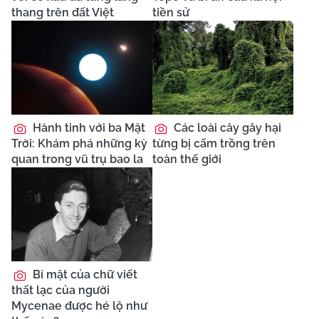
thang trên đất Việt
tiền sử
Hành tinh với ba Mặt
Các loài cây gây hại
Trời: Khám phá những kỳ
từng bị cấm trồng trên
quan trong vũ trụ bao la
toàn thế giới
Bí mật của chữ viết
thất lạc của người
Mycenae được hé lộ như