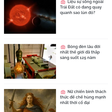
Liệu sự sống ngoài
Trái Đất có đang quay
quanh sao lùn đỏ?
Bóng đèn lâu đời
nhất thế giới đã thắp
sáng suốt 125 năm
Nữ chiến binh thách
thức đế chế hùng mạnh
nhất thời cổ đại