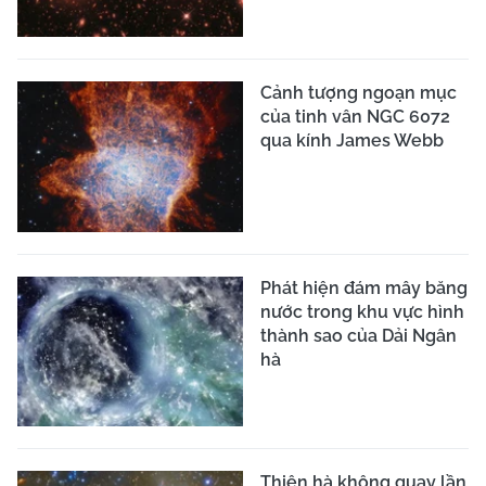
Cảnh tượng ngoạn mục
của tinh vân NGC 6072
qua kính James Webb
Phát hiện đám mây băng
nước trong khu vực hình
thành sao của Dải Ngân
hà
Thiên hà không quay lần