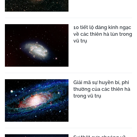
10 tiết lộ đáng kinh ngạc
về các thiên hà lùn trong
vũ trụ
Giải mã sự huyền bí, phi
thường của các thiên hà
trong vũ trụ