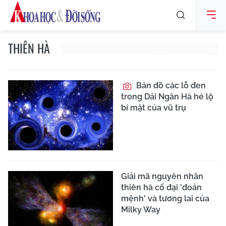
THIÊN HÀ
Bản đồ các lỗ đen
trong Dải Ngân Hà hé lộ
bí mật của vũ trụ
Giải mã nguyên nhân
thiên hà cổ đại 'đoản
mệnh' và tương lai của
Milky Way