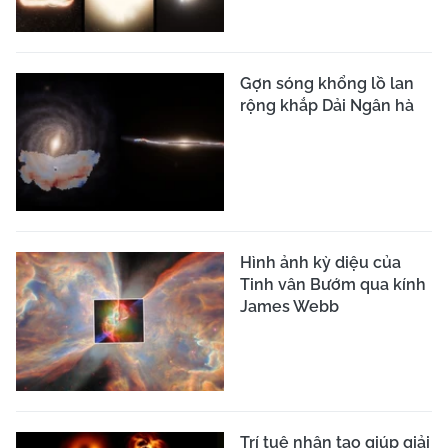
Gợn sóng khổng lồ lan
rộng khắp Dải Ngân hà
Hình ảnh kỳ diệu của
Tinh vân Bướm qua kính
James Webb
Trí tuệ nhân tạo giúp giải