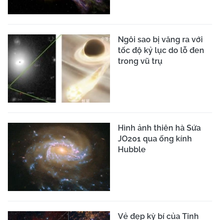
Ngôi sao bị văng ra với
tốc độ kỷ lục do lỗ đen
trong vũ trụ
Hình ảnh thiên hà Sứa
JO201 qua ống kính
Hubble
Vẻ đẹp kỳ bí của Tinh