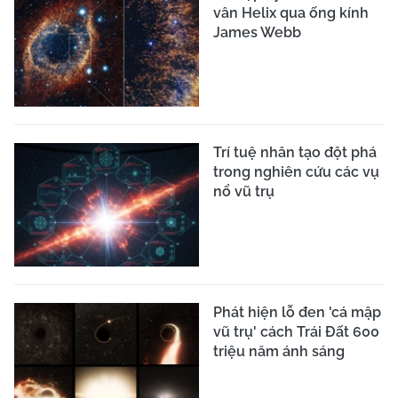
vân Helix qua ống kính
James Webb
Trí tuệ nhân tạo đột phá
trong nghiên cứu các vụ
nổ vũ trụ
Phát hiện lỗ đen 'cá mập
vũ trụ' cách Trái Đất 600
triệu năm ánh sáng