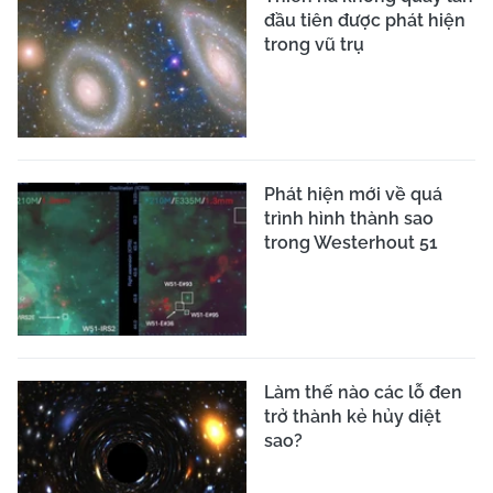
đầu tiên được phát hiện
trong vũ trụ
Phát hiện mới về quá
trình hình thành sao
trong Westerhout 51
Làm thế nào các lỗ đen
trở thành kẻ hủy diệt
sao?