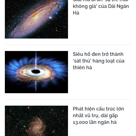
không già' của Dải Ngân
Hà
Siêu hố đen trở thành
'sát thủ' hàng loạt của
thiên hà
Phát hiện cấu trúc lớn
nhất vũ trụ, dài gấp
13.000 lần ngân hà