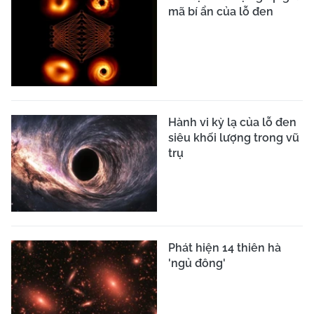
mã bí ẩn của lỗ đen
Hành vi kỳ lạ của lỗ đen
siêu khối lượng trong vũ
trụ
Phát hiện 14 thiên hà
'ngủ đông'