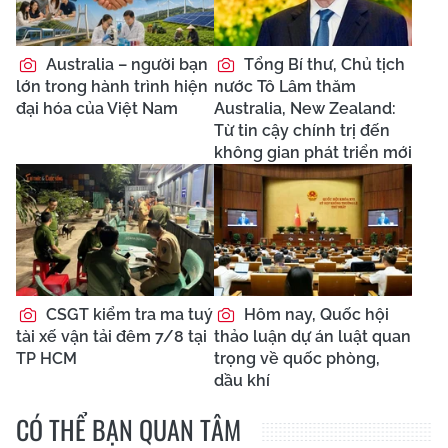
Australia – người bạn
Tổng Bí thư, Chủ tịch
lớn trong hành trình hiện
nước Tô Lâm thăm
đại hóa của Việt Nam
Australia, New Zealand:
Từ tin cậy chính trị đến
không gian phát triển mới
CSGT kiểm tra ma tuý
Hôm nay, Quốc hội
tài xế vận tải đêm 7/8 tại
thảo luận dự án luật quan
TP HCM
trọng về quốc phòng,
dầu khí
CÓ THỂ BẠN QUAN TÂM