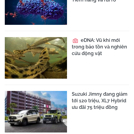
eDNA: Vũ khí mới
trong bảo tồn và nghiên
cứu động vật
Suzuki Jimny đang giảm
tới 120 triệu, XL7 Hybrid
ưu đãi 75 triệu đồng