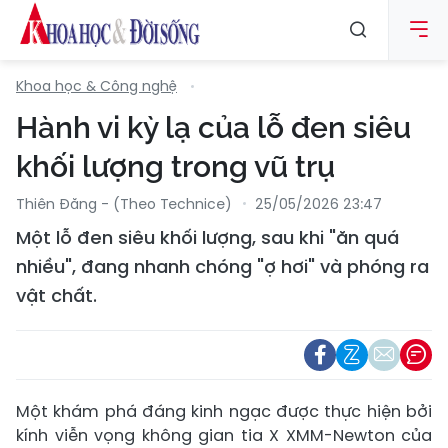
Khoa học & Công nghệ
Hành vi kỳ lạ của lỗ đen siêu
khối lượng trong vũ trụ
Thiên Đăng - (Theo Technice)
25/05/2026 23:47
Một lỗ đen siêu khối lượng, sau khi "ăn quá
nhiều", đang nhanh chóng "ợ hơi" và phóng ra
vật chất.
Một khám phá đáng kinh ngạc được thực hiện bởi
kính viễn vọng không gian tia X XMM-Newton của