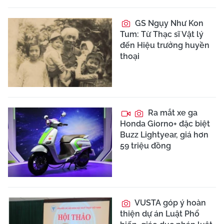
GS Ngụy Như Kon
Tum: Từ Thạc sĩ Vật lý
đến Hiệu trưởng huyền
thoại
Ra mắt xe ga
Honda Giorno+ đặc biệt
Buzz Lightyear, giá hơn
59 triệu đồng
VUSTA góp ý hoàn
thiện dự án Luật Phổ