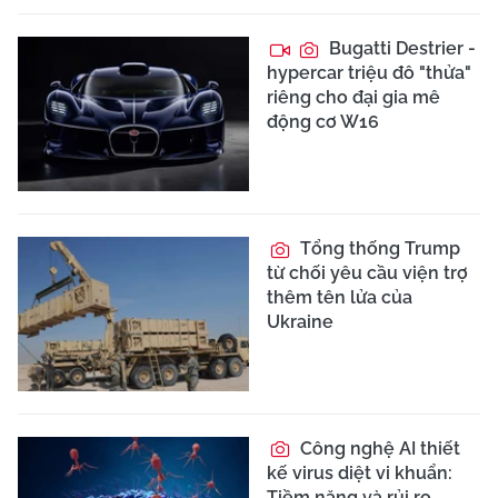
Bugatti Destrier -
hypercar triệu đô "thửa"
riêng cho đại gia mê
động cơ W16
Tổng thống Trump
từ chối yêu cầu viện trợ
thêm tên lửa của
Ukraine
Công nghệ AI thiết
kế virus diệt vi khuẩn:
Tiềm năng và rủi ro