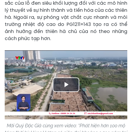
sắc của lỗ đen siêu khối lượng đối với các mô hình
lý thuyết về sự hình thành và tiến hóa của các thiên
hà. Ngoài ra, sự phóng vật chất cực nhanh và môi
trường nhiệt độ cao do PG1211+143 tạo ra có thể
ảnh hưởng đến thiên hà chủ của nó theo những
cách phức tạp hơn.
Play
Video
Mời Quý Độc Giả cùng xem video: “Phát hiện hơn 100 mộ