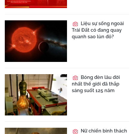
Liệu sự sống ngoài
Trái Đất có đang quay
quanh sao lùn đỏ?
Bóng đèn lâu đời
nhất thế giới đã thắp
sáng suốt 125 năm
Nữ chiến binh thách