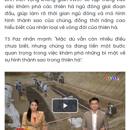
việc khám phá các thiên hà ngủ đông giai đoạn
đầu, giúp làm rõ thời gian ngủ đông và mô hình
hình thành sao của chúng, đồng thời nâng cao
hiểu biết của nhân loại về vòng đời của thiên hà.
TS Paz nhấn mạnh: "Mặc dù vẫn còn nhiều điều
chưa biết, nhưng chúng ta đang tiến một bước
quan trọng trong việc khám phá những bí mật về
sự hình thành sao trong thiên hà”.
Play
Video