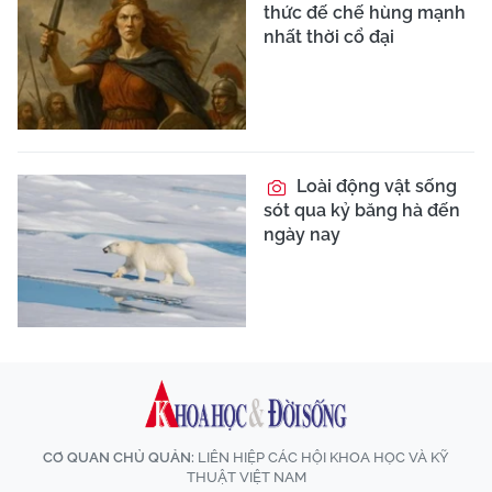
thức đế chế hùng mạnh
nhất thời cổ đại
Loài động vật sống
sót qua kỷ băng hà đến
ngày nay
CƠ QUAN CHỦ QUẢN:
LIÊN HIỆP CÁC HỘI KHOA HỌC VÀ KỸ
THUẬT VIỆT NAM