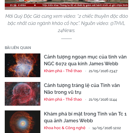
Mời Quý Độc Giả cùng xem video: “2 chiếc thuyền độc đáo
bậc nhất của ngành khảo cổ học”. Nguồn video: @THVL
24News.
BÀI LIÊN QUAN
Cảnh tượng ngoạn mục của tinh vân
NGC 6072 qua kính James Webb
Khám phá - Thể thao
21/05/2026 23:47
Cảnh tượng tráng lệ của Tinh vân
Não trong vũ trụ
Khám phá - Thể thao
21/05/2026 11:44
Khám phá bí mật trong Tinh vân Tc 1
qua ảnh James Webb
Khoa học & Công nghệ
14/05/2026 12:02