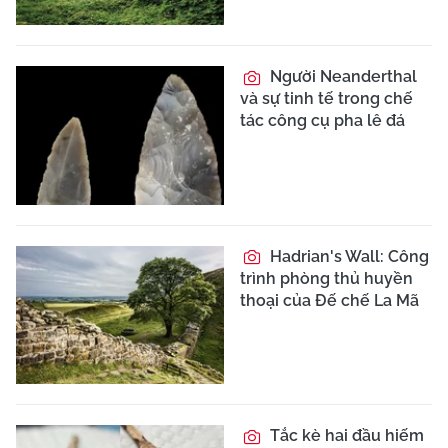
Người Neanderthal
và sự tinh tế trong chế
tác công cụ pha lê đá
Hadrian's Wall: Công
trình phòng thủ huyền
thoại của Đế chế La Mã
Tắc kè hai đầu hiếm