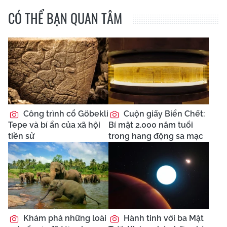
CÓ THỂ BẠN QUAN TÂM
Công trình cổ Göbekli
Cuộn giấy Biển Chết:
Tepe và bí ẩn của xã hội
Bí mật 2.000 năm tuổi
tiền sử
trong hang động sa mạc
Khám phá những loài
Hành tinh với ba Mặt