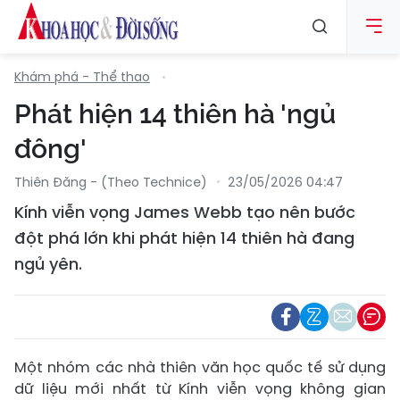
Khám phá - Thể thao
Phát hiện 14 thiên hà 'ngủ
đông'
Thiên Đăng - (Theo Technice)
23/05/2026 04:47
Kính viễn vọng James Webb tạo nên bước
đột phá lớn khi phát hiện 14 thiên hà đang
ngủ yên.
Một nhóm các nhà thiên văn học quốc tế sử dụng
dữ liệu mới nhất từ ​​Kính viễn vọng không gian