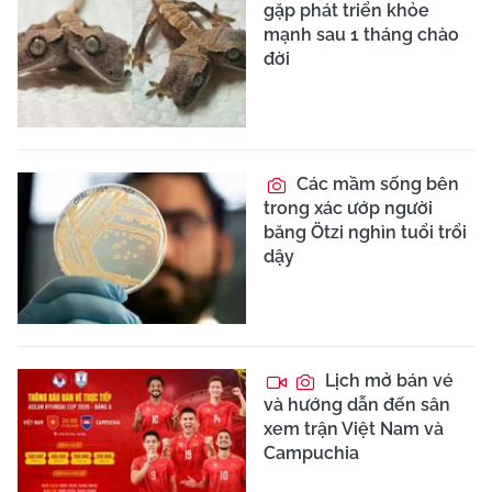
gặp phát triển khỏe
mạnh sau 1 tháng chào
đời
Các mầm sống bên
trong xác ướp người
băng Ötzi nghìn tuổi trổi
dậy
Lịch mở bán vé
và hướng dẫn đến sân
xem trận Việt Nam và
Campuchia