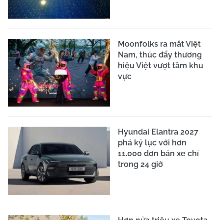
Moonfolks ra mắt Việt
Nam, thúc đẩy thương
hiệu Việt vượt tầm khu
vực
Hyundai Elantra 2027
phá kỷ lục với hơn
11.000 đơn bán xe chỉ
trong 24 giờ