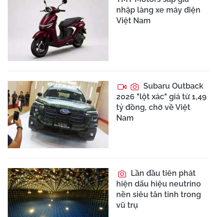
nhập làng xe máy điện
Việt Nam
Subaru Outback
2026 "lột xác" giá từ 1,49
tỷ đồng, chờ về Việt
Nam
Lần đầu tiên phát
hiện dấu hiệu neutrino
nền siêu tân tinh trong
vũ trụ