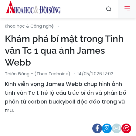
Khoa học & Công nghệ
Khám phá bí mật trong Tinh
vân Tc 1 qua ảnh James
Webb
Thiên Đăng - (Theo Technice)
14/05/2026 12:02
Kính viễn vọng James Webb chụp hình ảnh
tinh vân Tc 1, hé lộ cấu trúc bí ẩn và phân bố
phân tử carbon buckyball độc đáo trong vũ
trụ.