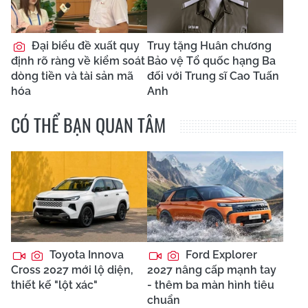
Đại biểu đề xuất quy
Truy tặng Huân chương
định rõ ràng về kiểm soát
Bảo vệ Tổ quốc hạng Ba
dòng tiền và tài sản mã
đối với Trung sĩ Cao Tuấn
hóa
Anh
CÓ THỂ BẠN QUAN TÂM
Toyota Innova
Ford Explorer
Cross 2027 mới lộ diện,
2027 nâng cấp mạnh tay
thiết kế "lột xác"
- thêm ba màn hình tiêu
chuẩn