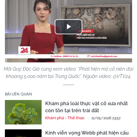
Play
Video
Mời Quý Độc Giả cùng xem video: “Phát hiện mộ cổ niên đại
khoảng 5.000 năm tại Trung Quốc”. Nguồn video: @VTV24.
BÀI LIÊN QUAN
Khám phá loài thực vật cổ xưa nhất
còn tồn tại trên trái đất
Khám phá - Thể thao
11/05/2026 23:52
Kính viễn vọng Webb phát hiện cấu