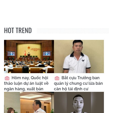
HOT TREND
Hôm nay, Quốc hội
Bắt cựu Trưởng ban
thảo luận dự án luật về
quản lý chung cư lừa bán
ngân hàng, xuất bản
căn hộ tái định cư