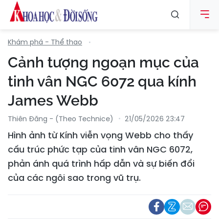
Khám phá - Thể thao
Cảnh tượng ngoạn mục của
tinh vân NGC 6072 qua kính
James Webb
Thiên Đăng - (Theo Technice)
21/05/2026 23:47
Hình ảnh từ Kính viễn vọng Webb cho thấy
cấu trúc phức tạp của tinh vân NGC 6072,
phản ánh quá trình hấp dẫn và sự biến đổi
của các ngôi sao trong vũ trụ.