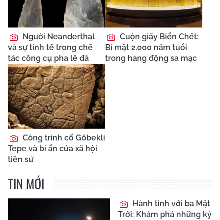
Người Neanderthal
Cuộn giấy Biển Chết:
và sự tinh tế trong chế
Bí mật 2.000 năm tuổi
tác công cụ pha lê đá
trong hang động sa mạc
Công trình cổ Göbekli
Tepe và bí ẩn của xã hội
tiền sử
TIN MỚI
Hành tinh với ba Mặt
Trời: Khám phá những kỳ