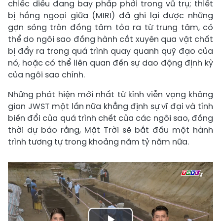
chiếc diều đang bay phấp phới trong vũ trụ; thiết
bị hồng ngoại giữa (MIRI) đã ghi lại được những
gợn sóng tròn đồng tâm tỏa ra từ trung tâm, có
thể do ngôi sao đồng hành cắt xuyên qua vật chất
bị đẩy ra trong quá trình quay quanh quỹ đạo của
nó, hoặc có thể liên quan đến sự dao động định kỳ
của ngôi sao chính.
Những phát hiện mới nhất từ ​​kính viễn vọng không
gian JWST một lần nữa khẳng định sự vĩ đại và tính
biến đổi của quá trình chết của các ngôi sao, đồng
thời dự báo rằng, Mặt Trời sẽ bắt đầu một hành
trình tương tự trong khoảng năm tỷ năm nữa.