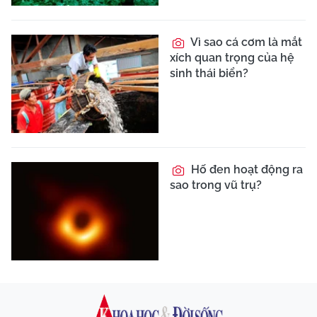
Vì sao cá cơm là mắt
xích quan trọng của hệ
sinh thái biển?
Hố đen hoạt động ra
sao trong vũ trụ?