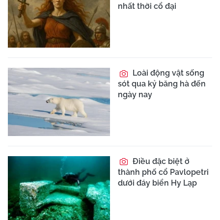
nhất thời cổ đại
Loài động vật sống
sót qua kỷ băng hà đến
ngày nay
Điều đặc biệt ở
thành phố cổ Pavlopetri
dưới đáy biển Hy Lạp