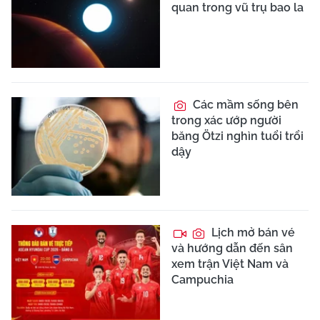
quan trong vũ trụ bao la
Các mầm sống bên
trong xác ướp người
băng Ötzi nghìn tuổi trổi
dậy
Lịch mở bán vé
và hướng dẫn đến sân
xem trận Việt Nam và
Campuchia