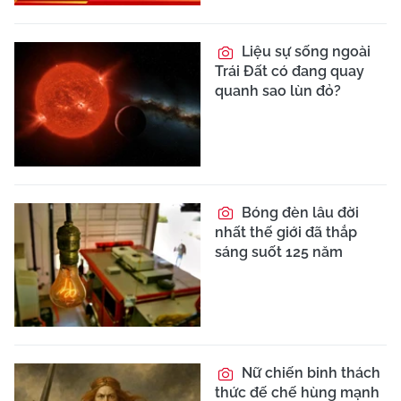
Liệu sự sống ngoài
Trái Đất có đang quay
quanh sao lùn đỏ?
Bóng đèn lâu đời
nhất thế giới đã thắp
sáng suốt 125 năm
Nữ chiến binh thách
thức đế chế hùng mạnh