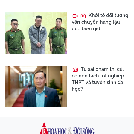
Khởi tố đối tượng
vận chuyển hàng lậu
qua biên giới
Từ sai phạm thi cử,
có nên tách tốt nghiệp
THPT và tuyển sinh đại
học?