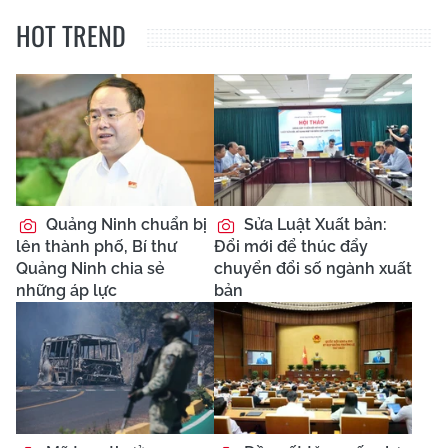
HOT TREND
Quảng Ninh chuẩn bị
Sửa Luật Xuất bản:
lên thành phố, Bí thư
Đổi mới để thúc đẩy
Quảng Ninh chia sẻ
chuyển đổi số ngành xuất
những áp lực
bản