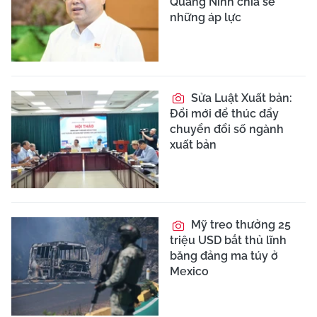
Quảng Ninh chia sẻ
những áp lực
Sửa Luật Xuất bản:
Đổi mới để thúc đẩy
chuyển đổi số ngành
xuất bản
Mỹ treo thưởng 25
triệu USD bắt thủ lĩnh
băng đảng ma túy ở
Mexico