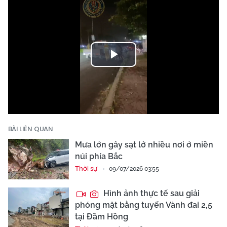
Play
Video
BÀI LIÊN QUAN
Mưa lớn gây sạt lở nhiều nơi ở miền
núi phía Bắc
Thời sự
09/07/2026 03:55
Hình ảnh thực tế sau giải
phóng mặt bằng tuyến Vành đai 2,5
tại Đầm Hồng