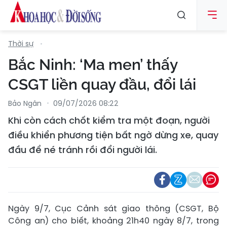
Thời sự
Bắc Ninh: ‘Ma men’ thấy
CSGT liền quay đầu, đổi lái
Bảo Ngân
09/07/2026 08:22
Khi còn cách chốt kiểm tra một đoạn, người
điều khiển phương tiện bất ngờ dừng xe, quay
đầu để né tránh rồi đổi người lái.
Ngày 9/7, Cục Cảnh sát giao thông (CSGT, Bộ
Công an) cho biết, khoảng 21h40 ngày 8/7, trong