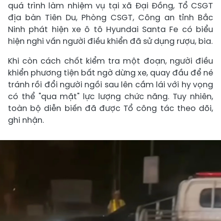
quá trình làm nhiệm vụ tại xã Đại Đồng, Tổ CSGT
địa bàn Tiên Du, Phòng CSGT, Công an tỉnh Bắc
Ninh phát hiện xe ô tô Hyundai Santa Fe có biểu
hiện nghi vấn người điều khiển đã sử dụng rượu, bia.
Khi còn cách chốt kiểm tra một đoạn, người điều
khiển phương tiện bất ngờ dừng xe, quay đầu để né
tránh rồi đổi người ngồi sau lên cầm lái với hy vọng
có thể "qua mặt" lực lượng chức năng. Tuy nhiên,
toàn bộ diễn biến đã được Tổ công tác theo dõi,
ghi nhận.