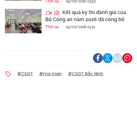
Thời sự
09/07/2026 03:52
Kết quả kỳ thi đánh giá của
Bộ Công an năm 2026 đã công bố
Thời sự
09/07/2026 03:12
#CSGT
#ma men
#CSGT Bắc Ninh