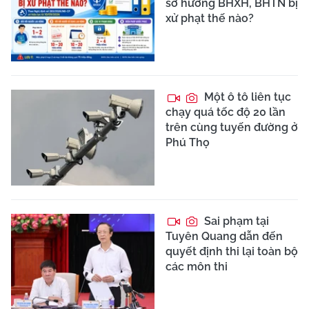
sơ hưởng BHXH, BHTN bị
xử phạt thế nào?
Một ô tô liên tục
chạy quá tốc độ 20 lần
trên cùng tuyến đường ở
Phú Thọ
Sai phạm tại
Tuyên Quang dẫn đến
quyết định thi lại toàn bộ
các môn thi