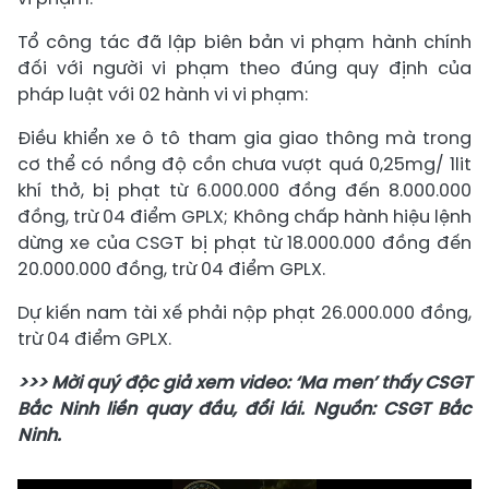
Tổ công tác đã lập biên bản vi phạm hành chính
đối với người vi phạm theo đúng quy định của
pháp luật với 02 hành vi vi phạm:
Điều khiển xe ô tô tham gia giao thông mà trong
cơ thể có nồng độ cồn chưa vượt quá 0,25mg/ 1lit
khí thở, bị phạt từ 6.000.000 đồng đến 8.000.000
đồng, trừ 04 điểm GPLX; Không chấp hành hiệu lệnh
dừng xe của CSGT bị phạt từ 18.000.000 đồng đến
20.000.000 đồng, trừ 04 điểm GPLX.
Dự kiến nam tài xế phải nộp phạt 26.000.000 đồng,
trừ 04 điểm GPLX.
>>> Mời quý độc giả xem video: ‘Ma men’ thấy CSGT
Bắc Ninh liền quay đầu, đổi lái. Nguồn: CSGT Bắc
Ninh.