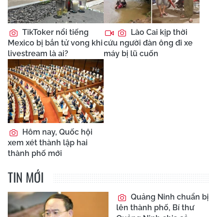
TikToker nổi tiếng
Lào Cai kịp thời
Mexico bị bắn tử vong khi
cứu người đàn ông đi xe
livestream là ai?
máy bị lũ cuốn
Hôm nay, Quốc hội
xem xét thành lập hai
thành phố mới
TIN MỚI
Quảng Ninh chuẩn bị
lên thành phố, Bí thư