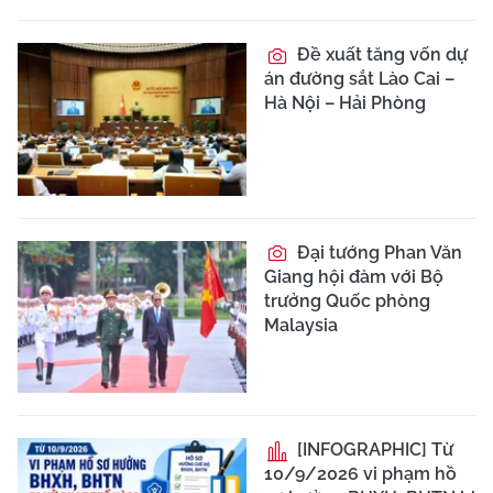
Đề xuất tăng vốn dự
án đường sắt Lào Cai –
Hà Nội – Hải Phòng
Đại tướng Phan Văn
Giang hội đàm với Bộ
trưởng Quốc phòng
Malaysia
[INFOGRAPHIC] Từ
10/9/2026 vi phạm hồ