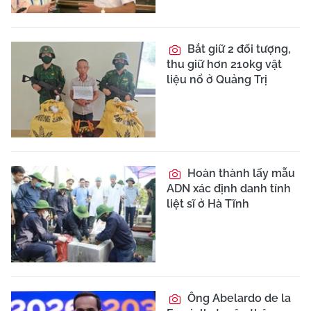
Bắt giữ 2 đối tượng,
thu giữ hơn 210kg vật
liệu nổ ở Quảng Trị
Hoàn thành lấy mẫu
ADN xác định danh tính
liệt sĩ ở Hà Tĩnh
Ông Abelardo de la