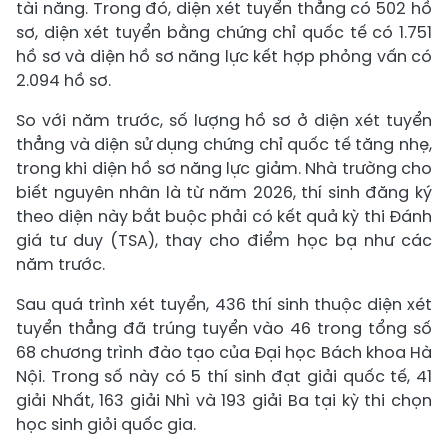
tài năng. Trong đó, diện xét tuyển thẳng có 502 hồ
sơ, diện xét tuyển bằng chứng chỉ quốc tế có 1.751
hồ sơ và diện hồ sơ năng lực kết hợp phỏng vấn có
2.094 hồ sơ.
So với năm trước, số lượng hồ sơ ở diện xét tuyển
thẳng và diện sử dụng chứng chỉ quốc tế tăng nhẹ,
trong khi diện hồ sơ năng lực giảm. Nhà trường cho
biết nguyên nhân là từ năm 2026, thí sinh đăng ký
theo diện này bắt buộc phải có kết quả kỳ thi Đánh
giá tư duy (TSA), thay cho điểm học bạ như các
năm trước.
Sau quá trình xét tuyển, 436 thí sinh thuộc diện xét
tuyển thẳng đã trúng tuyển vào 46 trong tổng số
68 chương trình đào tạo của Đại học Bách khoa Hà
Nội. Trong số này có 5 thí sinh đạt giải quốc tế, 41
giải Nhất, 163 giải Nhì và 193 giải Ba tại kỳ thi chọn
học sinh giỏi quốc gia.