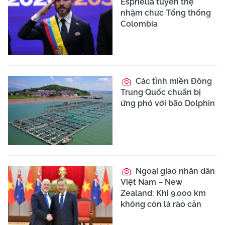
Espriella tuyên thệ
nhậm chức Tổng thống
Colombia
Các tỉnh miền Đông
Trung Quốc chuẩn bị
ứng phó với bão Dolphin
Ngoại giao nhân dân
Việt Nam – New
Zealand: Khi 9.000 km
không còn là rào cản