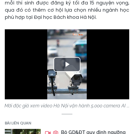
mỗi thí sinh được đăng ký tối đa 15 nguyện vọng,
qua đó có thêm cơ hội lựa chọn nhiều ngành học
phù hợp tại Đại học Bách khoa Hà Nội.
Play
Video
Mời độc giả xem video Hà Nội vận hành 5.000 camera AI ...
BÀI LIÊN QUAN
Bộ GD&ĐT quy định ngưỡng