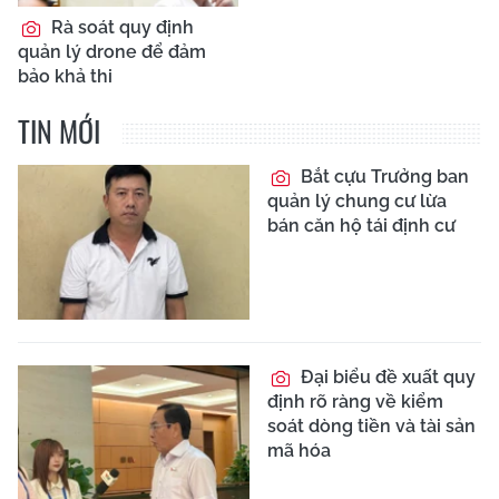
Rà soát quy định
quản lý drone để đảm
bảo khả thi
TIN MỚI
Bắt cựu Trưởng ban
quản lý chung cư lừa
bán căn hộ tái định cư
Đại biểu đề xuất quy
định rõ ràng về kiểm
soát dòng tiền và tài sản
mã hóa