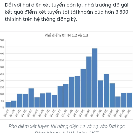
Đối với hai diện xét tuyển còn lại, nhà trường đã gửi
kết quả điểm xét tuyển tới tài khoản của hơn 3.600
thí sinh trên hệ thống đăng ký.
Phổ điểm xét tuyển tài năng diện 1.2 và 1.3 vào Đại học