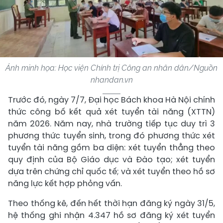
Ảnh minh họa: Học viện Chính trị Công an nhân dân/Nguồn
nhandan.vn
Trước đó, ngày 7/7, Đại học Bách khoa Hà Nội chính
thức công bố kết quả xét tuyển tài năng (XTTN)
năm 2026. Năm nay, nhà trường tiếp tục duy trì 3
phương thức tuyển sinh, trong đó phương thức xét
tuyển tài năng gồm ba diện: xét tuyển thẳng theo
quy định của Bộ Giáo dục và Đào tạo; xét tuyển
dựa trên chứng chỉ quốc tế; và xét tuyển theo hồ sơ
năng lực kết hợp phỏng vấn.
Theo thống kê, đến hết thời hạn đăng ký ngày 31/5,
hệ thống ghi nhận 4.347 hồ sơ đăng ký xét tuyển