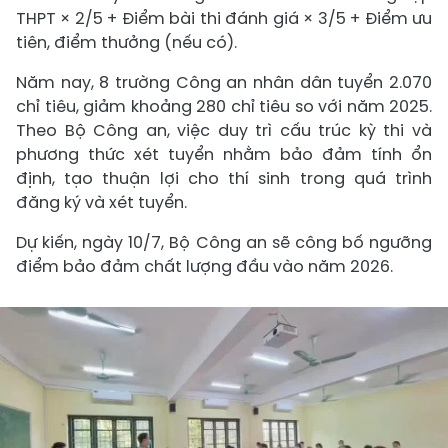
THPT × 2/5 + Điểm bài thi đánh giá × 3/5 + Điểm ưu
tiên, điểm thưởng (nếu có).
Năm nay, 8 trường Công an nhân dân tuyển 2.070
chỉ tiêu, giảm khoảng 280 chỉ tiêu so với năm 2025.
Theo Bộ Công an, việc duy trì cấu trúc kỳ thi và
phương thức xét tuyển nhằm bảo đảm tính ổn
định, tạo thuận lợi cho thí sinh trong quá trình
đăng ký và xét tuyển.
Dự kiến, ngày 10/7, Bộ Công an sẽ công bố ngưỡng
điểm bảo đảm chất lượng đầu vào năm 2026.