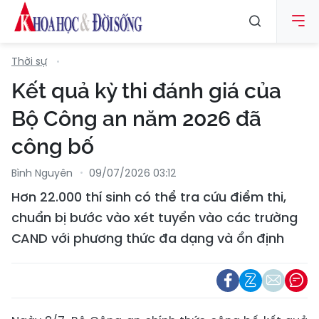
Thời sự
Kết quả kỳ thi đánh giá của
Bộ Công an năm 2026 đã
công bố
Bình Nguyên
09/07/2026 03:12
Hơn 22.000 thí sinh có thể tra cứu điểm thi,
chuẩn bị bước vào xét tuyển vào các trường
CAND với phương thức đa dạng và ổn định