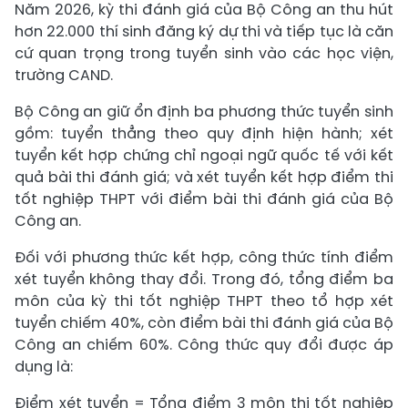
Năm 2026, kỳ thi đánh giá của Bộ Công an thu hút
hơn 22.000 thí sinh đăng ký dự thi và tiếp tục là căn
cứ quan trọng trong tuyển sinh vào các học viện,
trường CAND.
Bộ Công an giữ ổn định ba phương thức tuyển sinh
gồm: tuyển thẳng theo quy định hiện hành; xét
tuyển kết hợp chứng chỉ ngoại ngữ quốc tế với kết
quả bài thi đánh giá; và xét tuyển kết hợp điểm thi
tốt nghiệp THPT với điểm bài thi đánh giá của Bộ
Công an.
Đối với phương thức kết hợp, công thức tính điểm
xét tuyển không thay đổi. Trong đó, tổng điểm ba
môn của kỳ thi tốt nghiệp THPT theo tổ hợp xét
tuyển chiếm 40%, còn điểm bài thi đánh giá của Bộ
Công an chiếm 60%. Công thức quy đổi được áp
dụng là:
Điểm xét tuyển = Tổng điểm 3 môn thi tốt nghiệp