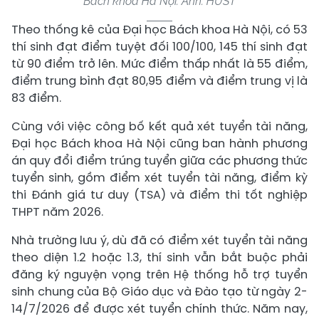
Bách khoa Hà Nội. Ảnh: HUST
Theo thống kê của Đại học Bách khoa Hà Nội, có 53
thí sinh đạt điểm tuyệt đối 100/100, 145 thí sinh đạt
từ 90 điểm trở lên. Mức điểm thấp nhất là 55 điểm,
điểm trung bình đạt 80,95 điểm và điểm trung vị là
83 điểm.
Cùng với việc công bố kết quả xét tuyển tài năng,
Đại học Bách khoa Hà Nội cũng ban hành phương
án quy đổi điểm trúng tuyển giữa các phương thức
tuyển sinh, gồm điểm xét tuyển tài năng, điểm kỳ
thi Đánh giá tư duy (TSA) và điểm thi tốt nghiệp
THPT năm 2026.
Nhà trường lưu ý, dù đã có điểm xét tuyển tài năng
theo diện 1.2 hoặc 1.3, thí sinh vẫn bắt buộc phải
đăng ký nguyện vọng trên Hệ thống hỗ trợ tuyển
sinh chung của Bộ Giáo dục và Đào tạo từ ngày 2-
14/7/2026 để được xét tuyển chính thức. Năm nay,