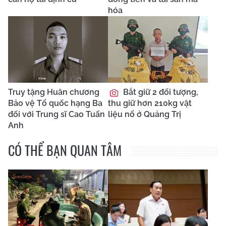
hóa
Truy tặng Huân chương
Bắt giữ 2 đối tượng,
Bảo vệ Tổ quốc hạng Ba
thu giữ hơn 210kg vật
đối với Trung sĩ Cao Tuấn
liệu nổ ở Quảng Trị
Anh
CÓ THỂ BẠN QUAN TÂM