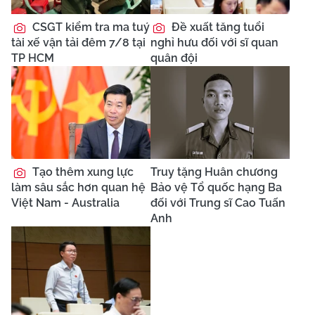
CSGT kiểm tra ma tuý
Đề xuất tăng tuổi
tài xế vận tải đêm 7/8 tại
nghỉ hưu đối với sĩ quan
TP HCM
quân đội
Tạo thêm xung lực
Truy tặng Huân chương
làm sâu sắc hơn quan hệ
Bảo vệ Tổ quốc hạng Ba
Việt Nam - Australia
đối với Trung sĩ Cao Tuấn
Anh