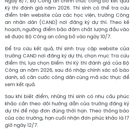
Ngày 8/7, Bộ Công an chính thức công bố kết quả
Kỳ thi đánh giá năm 2026. Thí sinh có thể tra cứu
điểm trên website của các học viện, trường Công
an nhân dân (CAND) nơi đăng ký dự thi. Theo kế
hoạch, ngưỡng điểm bảo đảm chất lượng đầu vào
sẽ được Bộ Công an công bố vào ngày 10/7.
Để tra cứu kết quả, thí sinh truy cập website của
trường CAND nơi đăng ký dự thi, chọn mục Tra cứu
điểm thi, lựa chọn Điểm thi Kỳ thi đánh giá của Bộ
Công an năm 2026, sau đó nhập chính xác số báo
danh, số căn cước công dân cùng mã xác thực để
xem kết quả.
Sau khi biết điểm, những thí sinh có nhu cầu phúc
khảo cần theo dõi hướng dẫn của trường đăng ký
dự thi để nộp đơn đúng thời hạn. Theo thông báo
của các trường, hạn cuối nhận đơn phúc khảo là 17
giờ ngày 12/7.