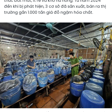
thức bắt mắt, ít rễ và khó hư hỏng. Từ năm 2024
đến khi bị phát hiện, 3 cơ sở đã sản xuất, bán ra thị
trường gần 1.000 tấn giá đỗ ngậm hóa chất.