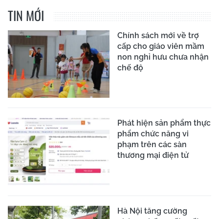
TIN MỚI
Chính sách mới về trợ
cấp cho giáo viên mầm
non nghỉ hưu chưa nhận
chế độ
Phát hiện sản phẩm thực
phẩm chức năng vi
phạm trên các sàn
thương mại điện tử
Hà Nội tăng cường