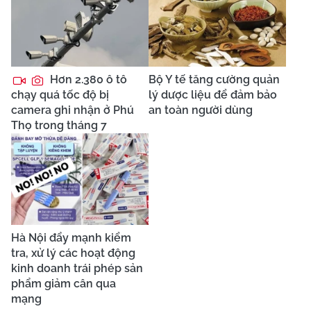
Hơn 2.380 ô tô
Bộ Y tế tăng cường quản
chạy quá tốc độ bị
lý dược liệu để đảm bảo
camera ghi nhận ở Phú
an toàn người dùng
Thọ trong tháng 7
Hà Nội đẩy mạnh kiểm
tra, xử lý các hoạt động
kinh doanh trái phép sản
phẩm giảm cân qua
mạng