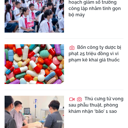
hoạch giảm số trường
công lập nhằm tinh gọn
bộ máy
Bốn công ty dược bị
phạt 25 triệu đồng vì vi
phạm kê khai giá thuốc
Thú cưng tử vong
sau phẫu thuật, phòng
khám nhận ‘bão’ 1 sao