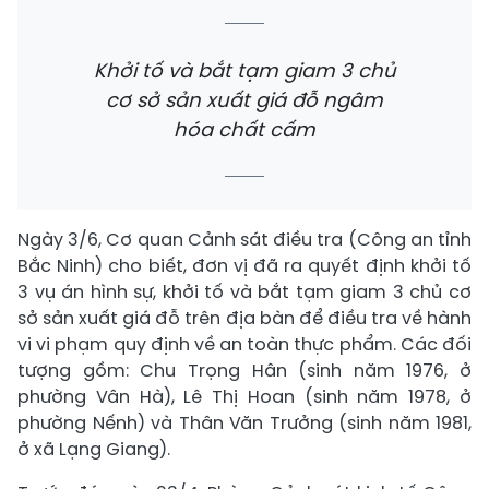
Khởi tố và bắt tạm giam 3 chủ
cơ sở sản xuất giá đỗ ngâm
hóa chất cấm
Ngày 3/6, Cơ quan Cảnh sát điều tra (Công an tỉnh
Bắc Ninh) cho biết, đơn vị đã ra quyết định khởi tố
3 vụ án hình sự, khởi tố và bắt tạm giam 3 chủ cơ
sở sản xuất giá đỗ trên địa bàn để điều tra về hành
vi vi phạm quy định về an toàn thực phẩm. Các đối
tượng gồm: Chu Trọng Hân (sinh năm 1976, ở
phường Vân Hà), Lê Thị Hoan (sinh năm 1978, ở
phường Nếnh) và Thân Văn Trưởng (sinh năm 1981,
ở xã Lạng Giang).