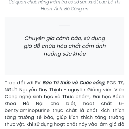
Cơ quan chức năng kiểm tra cơ sở sản xuất của Lê Thị
Hoan. Ảnh: Bộ Công an
Chuyên gia cảnh báo, sử dụng
giá đỗ chứa hóa chất cấm ảnh
hưởng sức khỏe
Trao đổi với PV
Báo Tri thức và Cuộc sống
, PGS. TS,
NGƯT Nguyễn Duy Thịnh - nguyên Giảng viên Viện
Công nghệ sinh học và Thực phẩm, Đại học Bách
khoa Hà Nội cho biết, hoạt chất 6-
benzylaminopurine thực chất là chất kích thích
tăng trưởng tế bào, giúp kích thích tăng trưởng
thực vật. Khi sử dụng hoạt chất này vào làm giá đỗ