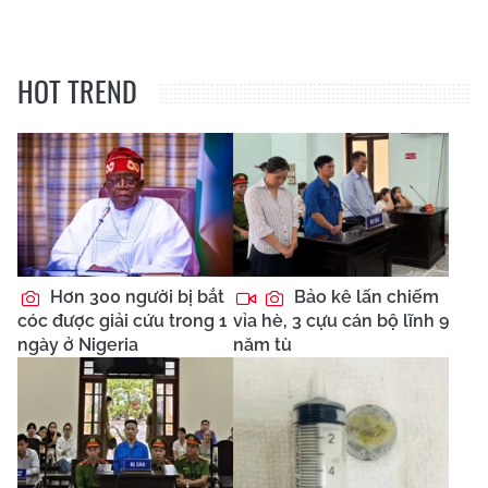
HOT TREND
Hơn 300 người bị bắt
Bảo kê lấn chiếm
cóc được giải cứu trong 1
vỉa hè, 3 cựu cán bộ lĩnh 9
ngày ở Nigeria
năm tù