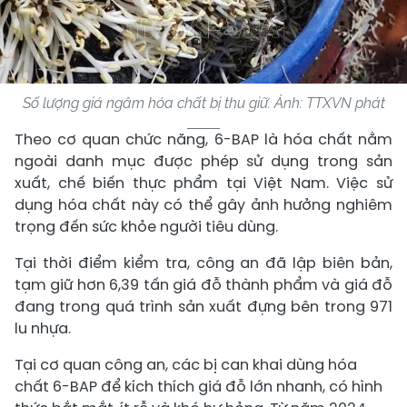
Số lượng giá ngâm hóa chất bị thu giữ. Ảnh: TTXVN phát
Theo cơ quan chức năng, 6-BAP là hóa chất nằm
ngoài danh mục được phép sử dụng trong sản
xuất, chế biến thực phẩm tại Việt Nam. Việc sử
dụng hóa chất này có thể gây ảnh hưởng nghiêm
trọng đến sức khỏe người tiêu dùng.
Tại thời điểm kiểm tra, công an đã lập biên bản,
tạm giữ hơn 6,39 tấn giá đỗ thành phẩm và giá đỗ
đang trong quá trình sản xuất đựng bên trong 971
lu nhựa.
Tại cơ quan công an, các bị can khai dùng hóa
chất 6-BAP để kích thích giá đỗ lớn nhanh, có hình