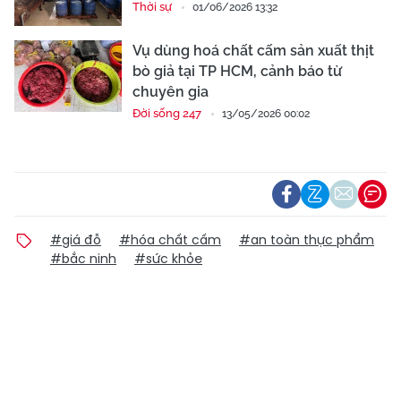
Thời sự
01/06/2026 13:32
Vụ dùng hoá chất cấm sản xuất thịt
bò giả tại TP HCM, cảnh báo từ
chuyên gia
Đời sống 247
13/05/2026 00:02
#giá đỗ
#hóa chất cấm
#an toàn thực phẩm
#bắc ninh
#sức khỏe