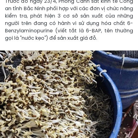
Trước đó ngày 23/4, Phòng Cảnh sát kinh tế Công
an tỉnh Bắc Ninh phối hợp với các đơn vị chức năng
kiểm tra, phát hiện 3 cơ sở sản xuất của những
người trên đang có hành vi sử dụng hóa chất 6-
Benzylaminopurine (viết tắt là 6-BAP, tên thường
gọi là "nước kẹo") để sản xuất giá đỗ.