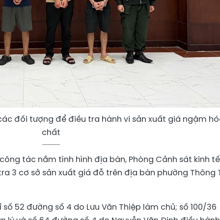
ác đối tượng để điều tra hành vi sản xuất giá ngậm h
chất
công tác nắm tình hình địa bàn, Phòng Cảnh sát kinh tế
ra 3 cơ sở sản xuất giá đỗ trên địa bàn phường Thông 
ỉ số 52 đường số 4 do Lưu Văn Thiệp làm chủ; số 100/36