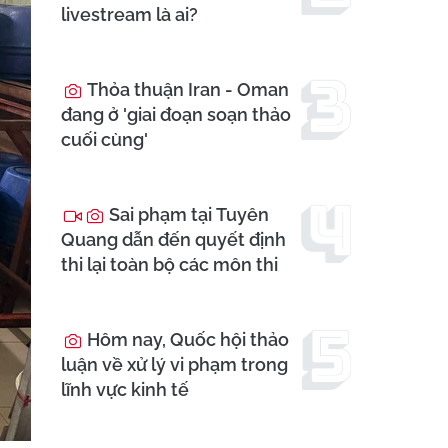
livestream là ai?
Thỏa thuận Iran - Oman
đang ở 'giai đoạn soạn thảo
cuối cùng'
Sai phạm tại Tuyên
Quang dẫn đến quyết định
thi lại toàn bộ các môn thi
Hôm nay, Quốc hội thảo
luận về xử lý vi phạm trong
lĩnh vực kinh tế