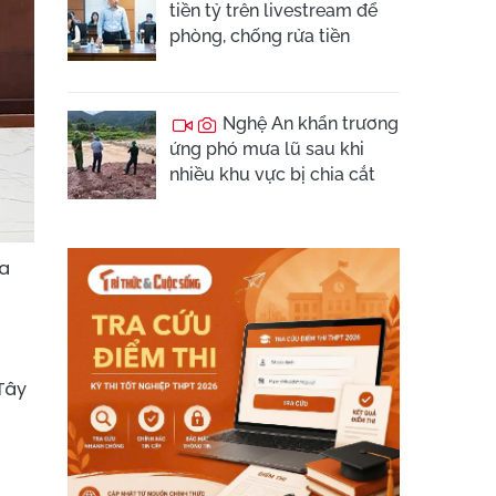
tiền tỷ trên livestream để
phòng, chống rửa tiền
Nghệ An khẩn trương
ứng phó mưa lũ sau khi
nhiều khu vực bị chia cắt
óa
Tây