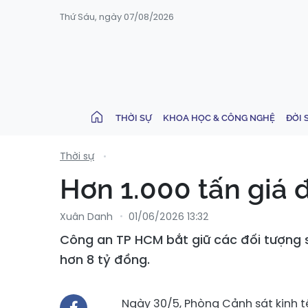
Thứ Sáu, ngày 07/08/2026
THỜI SỰ
KHOA HỌC & CÔNG NGHỆ
ĐỜI 
Thời sự
Hơn 1.000 tấn giá 
Xuân Danh
01/06/2026 13:32
Công an TP HCM bắt giữ các đối tượng s
hơn 8 tỷ đồng.
Ngày 30/5, Phòng Cảnh sát kinh t