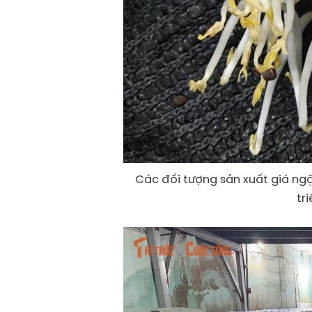
Các đối tượng sản xuất giá ngậ
tr