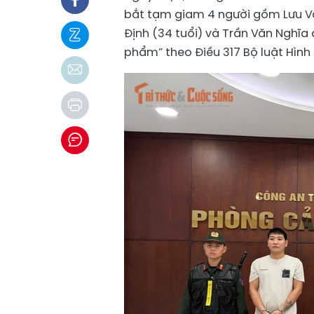
bắt tạm giam 4 người gồm Lưu Vă
Định (34 tuổi) và Trần Văn Nghĩa 
phẩm” theo Điều 317 Bộ luật Hình 