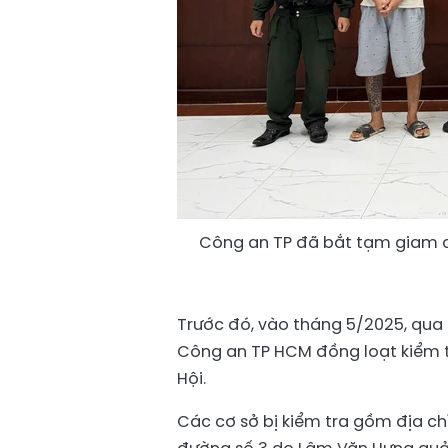
Công an TP đã bắt tạm giam c
Trước đó, vào tháng 5/2025, qua 
Công an TP HCM đồng loạt kiểm t
Hội.
Các cơ sở bị kiểm tra gồm địa ch