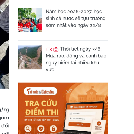
Năm học 2026-2027, học
sinh cả nước sẽ tựu trường
sớm nhất vào ngày 22/8
Thời tiết ngày 7/8:
Mưa rào, dông và cảnh báo
nguy hiểm tại nhiều khu
vực
g/kg
ngâm
 đổi
 với