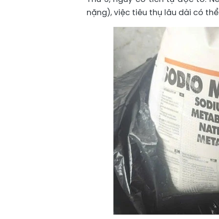
nặng), việc tiêu thụ lâu dài có th