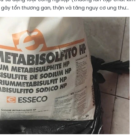
ể gây tổn thương gan, thận và tăng nguy cơ ung thư...