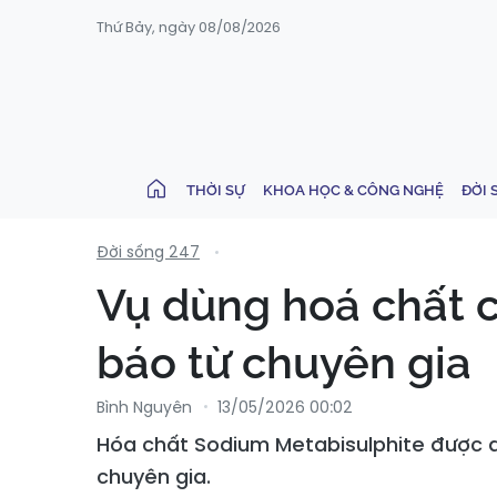
Thứ Bảy, ngày 08/08/2026
THỜI SỰ
KHOA HỌC & CÔNG NGHỆ
ĐỜI 
Đời sống 247
Vụ dùng hoá chất c
báo từ chuyên gia
Bình Nguyên
13/05/2026 00:02
Hóa chất Sodium Metabisulphite được dù
chuyên gia.