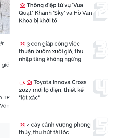
Thông điệp từ vụ 'Vua
Quạt', Khánh 'Sky' và Hồ Văn
Khoa bị khởi tố
ịt
3 con giáp công việc
thuận buồm xuôi gió, thu
nhập tăng không ngừng
 giả
Toyota Innova Cross
2027 mới lộ diện, thiết kế
n TP
"lột xác"
 Văn
4 cây cảnh vượng phong
thủy, thu hút tài lộc