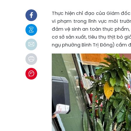
Thực hiện chỉ đạo của Giám đốc
vi phạm trong lĩnh vực môi trư
đảm vệ sinh an toàn thực phẩm,
cơ sở sản xuất, tiêu thụ thịt bò 
ngụ phường Bình Trị Đông) cầm đ