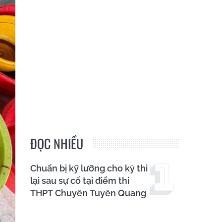
ĐỌC NHIỀU
Chuẩn bị kỹ lưỡng cho kỳ thi
lại sau sự cố tại điểm thi
THPT Chuyên Tuyên Quang