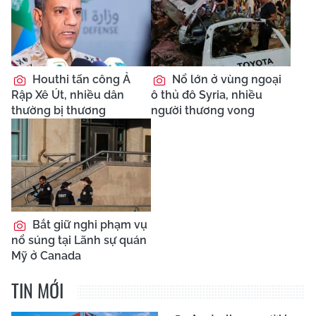
Houthi tấn công Ả
Nổ lớn ở vùng ngoại
Rập Xê Út, nhiều dân
ô thủ đô Syria, nhiều
thường bị thương
người thương vong
Bắt giữ nghi phạm vụ
nổ súng tại Lãnh sự quán
Mỹ ở Canada
TIN MỚI