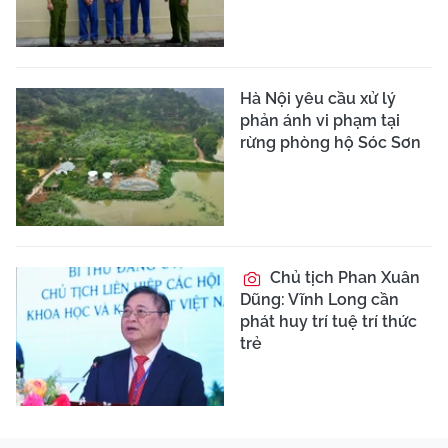
Hà Nội yêu cầu xử lý
phản ánh vi phạm tại
rừng phòng hộ Sóc Sơn
Chủ tịch Phan Xuân
Dũng: Vĩnh Long cần
phát huy trí tuệ trí thức
trẻ