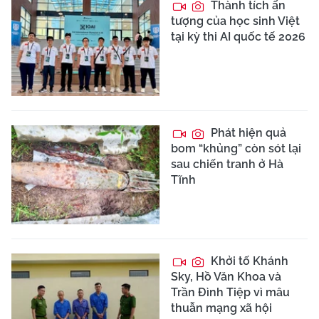
Thành tích ấn
tượng của học sinh Việt
tại kỳ thi AI quốc tế 2026
Phát hiện quả
bom “khủng” còn sót lại
sau chiến tranh ở Hà
Tĩnh
Khởi tố Khánh
Sky, Hồ Văn Khoa và
Trần Đình Tiệp vì mâu
thuẫn mạng xã hội