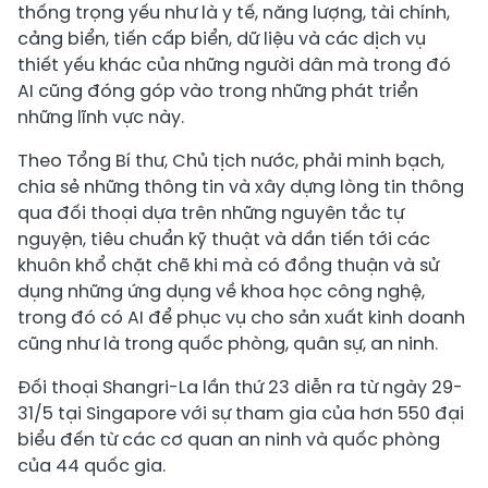
thống trọng yếu như là y tế, năng lượng, tài chính,
cảng biển, tiến cấp biển, dữ liệu và các dịch vụ
thiết yếu khác của những người dân mà trong đó
AI cũng đóng góp vào trong những phát triển
những lĩnh vực này.
Theo Tổng Bí thư, Chủ tịch nước, phải minh bạch,
chia sẻ những thông tin và xây dựng lòng tin thông
qua đối thoại dựa trên những nguyên tắc tự
nguyện, tiêu chuẩn kỹ thuật và dần tiến tới các
khuôn khổ chặt chẽ khi mà có đồng thuận và sử
dụng những ứng dụng về khoa học công nghệ,
trong đó có AI để phục vụ cho sản xuất kinh doanh
cũng như là trong quốc phòng, quân sự, an ninh.
Đối thoại Shangri-La lần thứ 23 diễn ra từ ngày 29-
31/5 tại Singapore với sự tham gia của hơn 550 đại
biểu đến từ các cơ quan an ninh và quốc phòng
của 44 quốc gia.