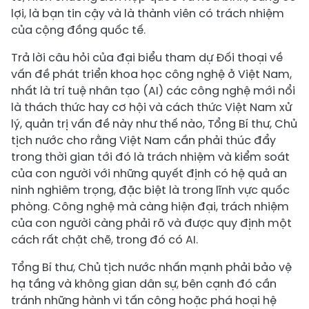
lợi, là bạn tin cậy và là thành viên có trách nhiệm
của cộng đồng quốc tế.
Trả lời câu hỏi của đại biểu tham dự Đối thoại về
vấn đề phát triển khoa học công nghệ ở Việt Nam,
nhất là trí tuệ nhân tạo (AI) các công nghệ mới nổi
là thách thức hay cơ hội và cách thức Việt Nam xử
lý, quản trị vấn đề này như thế nào, Tổng Bí thư, Chủ
tịch nước cho rằng Việt Nam cần phải thúc đẩy
trong thời gian tới đó là trách nhiệm và kiểm soát
của con người với những quyết định có hệ quả an
ninh nghiêm trọng, đặc biệt là trong lĩnh vực quốc
phòng. Công nghệ mà càng hiện đại, trách nhiệm
của con người càng phải rõ và được quy định một
cách rất chặt chẽ, trong đó có AI.
Tổng Bí thư, Chủ tịch nước nhấn mạnh phải bảo vệ
hạ tầng và không gian dân sự, bên cạnh đó cần
tránh những hành vi tấn công hoặc phá hoại hệ