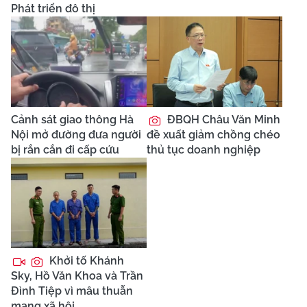
Phát triển đô thị
Cảnh sát giao thông Hà
ĐBQH Châu Văn Minh
Nội mở đường đưa người
đề xuất giảm chồng chéo
bị rắn cắn đi cấp cứu
thủ tục doanh nghiệp
Khởi tố Khánh
Sky, Hồ Văn Khoa và Trần
Đình Tiệp vì mâu thuẫn
mạng xã hội