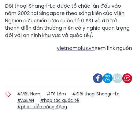
Đối thoại Shangri-La được tổ chức lần đầu vào
năm 2002 tại Singapore theo sáng kiến của Viện
Nghiên cứu chiến lược quốc tế (IISS) và đã trở
thành diễn đàn thường niên có ý nghĩa quan trọng
đối với an ninh khu vực và quốc tế./.
vietnamplus.vn
Xem link nguồn
#Việt Nam
#Tô Lâm
#Đối thoại Shangri-La
#ASEAN
#hợp tác quốc tế
#phát triển năng động