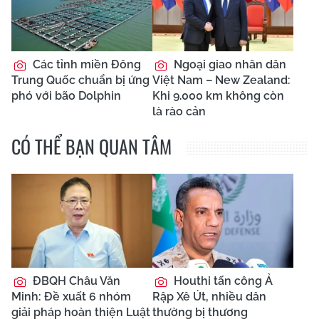
Các tỉnh miền Đông
Ngoại giao nhân dân
Trung Quốc chuẩn bị ứng
Việt Nam – New Zealand:
phó với bão Dolphin
Khi 9.000 km không còn
là rào cản
CÓ THỂ BẠN QUAN TÂM
ĐBQH Châu Văn
Houthi tấn công Ả
Minh: Đề xuất 6 nhóm
Rập Xê Út, nhiều dân
giải pháp hoàn thiện Luật
thường bị thương