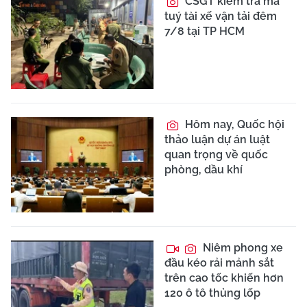
CSGT kiểm tra ma
tuý tài xế vận tải đêm
7/8 tại TP HCM
Hôm nay, Quốc hội
thảo luận dự án luật
quan trọng về quốc
phòng, dầu khí
Niêm phong xe
đầu kéo rải mảnh sắt
trên cao tốc khiến hơn
120 ô tô thủng lốp