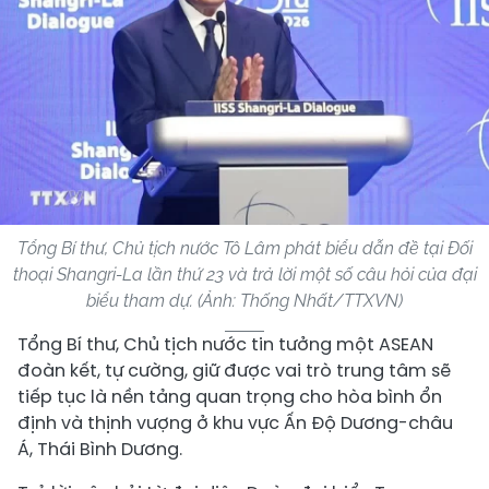
Tổng Bí thư, Chủ tịch nước Tô Lâm phát biểu dẫn đề tại Đối
thoại Shangri-La lần thứ 23 và trả lời một số câu hỏi của đại
biểu tham dự. (Ảnh: Thống Nhất/TTXVN)
Tổng Bí thư, Chủ tịch nước tin tưởng một ASEAN
đoàn kết, tự cường, giữ được vai trò trung tâm sẽ
tiếp tục là nền tảng quan trọng cho hòa bình ổn
định và thịnh vượng ở khu vực Ấn Độ Dương-châu
Á, Thái Bình Dương.