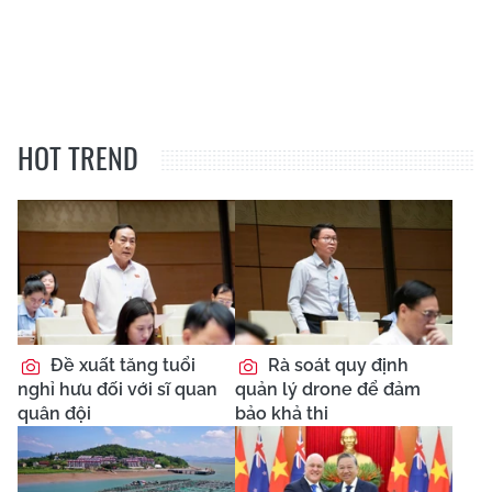
HOT TREND
Đề xuất tăng tuổi
Rà soát quy định
nghỉ hưu đối với sĩ quan
quản lý drone để đảm
quân đội
bảo khả thi