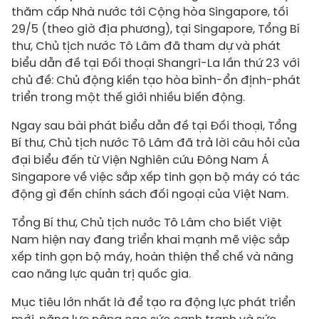
thăm cấp Nhà nước tới Cộng hòa Singapore, tối
29/5 (theo giờ địa phương), tại Singapore, Tổng Bí
thư, Chủ tịch nước Tô Lâm đã tham dự và phát
biểu dẫn đề tại Đối thoại Shangri-La lần thứ 23 với
chủ đề: Chủ động kiến tạo hòa bình-ổn định-phát
triển trong một thế giới nhiều biến động.
Ngay sau bài phát biểu dẫn đề tại Đối thoại, Tổng
Bí thư, Chủ tịch nước Tô Lâm đã trả lời câu hỏi của
đại biểu đến từ Viện Nghiên cứu Đông Nam Á
Singapore về việc sắp xếp tinh gọn bộ máy có tác
động gì đến chính sách đối ngoại của Việt Nam.
Tổng Bí thư, Chủ tịch nước Tô Lâm cho biết Việt
Nam hiện nay đang triển khai mạnh mẽ việc sắp
xếp tinh gọn bộ máy, hoàn thiện thể chế và nâng
cao năng lực quản trị quốc gia.
Mục tiêu lớn nhất là để tạo ra động lực phát triển