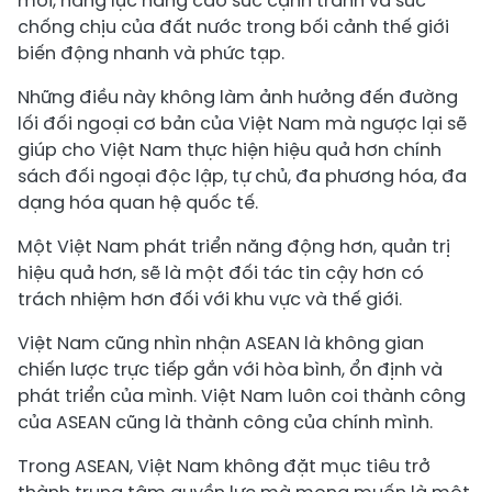
mới, năng lực nâng cao sức cạnh tranh và sức
chống chịu của đất nước trong bối cảnh thế giới
biến động nhanh và phức tạp.
Những điều này không làm ảnh hưởng đến đường
lối đối ngoại cơ bản của Việt Nam mà ngược lại sẽ
giúp cho Việt Nam thực hiện hiệu quả hơn chính
sách đối ngoại độc lập, tự chủ, đa phương hóa, đa
dạng hóa quan hệ quốc tế.
Một Việt Nam phát triển năng động hơn, quản trị
hiệu quả hơn, sẽ là một đối tác tin cậy hơn có
trách nhiệm hơn đối với khu vực và thế giới.
Việt Nam cũng nhìn nhận ASEAN là không gian
chiến lược trực tiếp gắn với hòa bình, ổn định và
phát triển của mình. Việt Nam luôn coi thành công
của ASEAN cũng là thành công của chính mình.
Trong ASEAN, Việt Nam không đặt mục tiêu trở