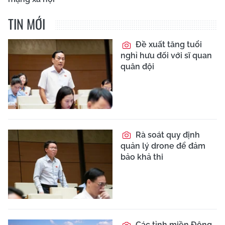
TIN MỚI
Đề xuất tăng tuổi
nghỉ hưu đối với sĩ quan
quân đội
Rà soát quy định
quản lý drone để đảm
bảo khả thi
Các tỉnh miền Đông