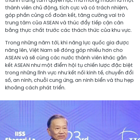
thành trung tâm quyền lực mà mong muốn là một
thành viên chủ động, tích cực và có trách nhiệm,
góp phần củng cố đoàn kết, tăng cường vai trò
trung tâm của ASEAN và thúc đẩy tiếp cận cân
bằng thực chất trước các thách thức của khu vực.
Trong những năm tới, khi năng lực quốc gia được
nâng lên, Việt Nam sẽ đóng góp nhiều hơn cho
ASEAN và sẽ cùng các nước thành viên khác gắn
kết ASEAN như một điểm hội tụ chiến lược đặc biệt
trong những lĩnh vực như kết nối kinh tế, chuyển đổi
số, an ninh, chuỗi cung ứng, an ninh biển và thu hẹp
khoảng cách phát triển.