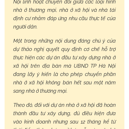
Nội linh hoạt chuyển đổi giữa các loại hình
nhà ở thương mại, nhà ở xã hội và nhà tái
định cư nhằm đáp ứng nhu cầu thực tế của
người dân.
Một trong những nội dung đáng chú ý của
dự thảo nghị quyết quy định cơ chế hỗ trợ
thực hiện các dự án đầu tư xây dựng nhà ở
xã hội trên địa bàn mà UBND TP Hà Nội
đang lấy ý kiến là cho phép chuyển phần
nhà ở xã hội không bán hết sau một năm
sang nhà ở thương mại.
Theo đó, đối với dự án nhà ở xã hội đã hoàn
thành đầu tư xây dựng, đủ điều kiện đưa
vào kinh doanh nhưng sau 12 tháng kể từ