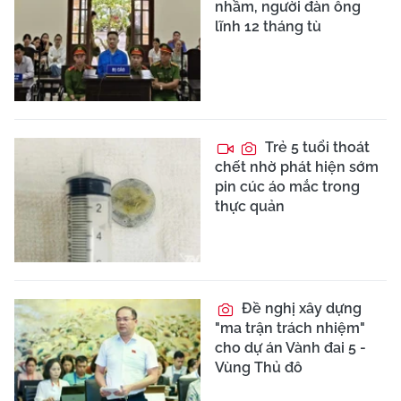
nhầm, người đàn ông
lĩnh 12 tháng tù
Trẻ 5 tuổi thoát
chết nhờ phát hiện sớm
pin cúc áo mắc trong
thực quản
Đề nghị xây dựng
"ma trận trách nhiệm"
cho dự án Vành đai 5 -
Vùng Thủ đô