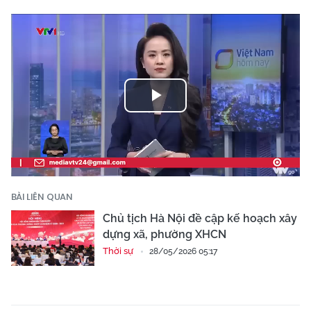
Play
Video
BÀI LIÊN QUAN
Chủ tịch Hà Nội đề cập kế hoạch xây
dựng xã, phường XHCN
Thời sự
28/05/2026 05:17