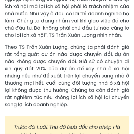
ích xã hội mà lợi ích xã hội phải là trách nhiệm của
nhà nước. Như vậy ở đâu có lợi thì doanh nghiệp họ
làm. Chúng ta đang nhầm vai khi giao việc đó cho
chủ đầu tư. Bởi không phải chủ đầu tư nào cũng lo
cho lợi ích xã hội”, TS Trần Xuân Lượng nhìn nhận.
Theo TS Trần Xuân Lượng, chúng ta phải đánh giá
rất tổng quát dự án nào được chuyển đổi, dự án
nào không được chuyển đổi. Giả sử có chuyện đi
xin quỹ đất 20% của dự án để xây nhà ở xã hội
nhưng nếu như đề xuất trên lại chuyển sang nhà ở
thương mại hết, cuối cùng đối tượng nhà ở xã hội
lại không được thụ hưởng. Chúng ta cần đánh giá
rất nghiêm túc nếu không lợi ích xã hội lại chuyển
sang lợi ích doanh nghiệp.
Trước đó, Luật Thủ đô (sửa đổi) cho phép Hà