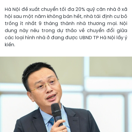
Hà Nội đề xuất chuyển tối đa 20% quỹ căn nhà ở xã
hội sau một năm không bán hết, nhà tái định cư bỏ
trống ít nhất 9 tháng thành nhà thương mại. Nội
dung này nêu trong dự thảo về chuyển đổi giữa
các loại hình nhà ở đang được UBND TP Hà Nội lấy ý
kiến.