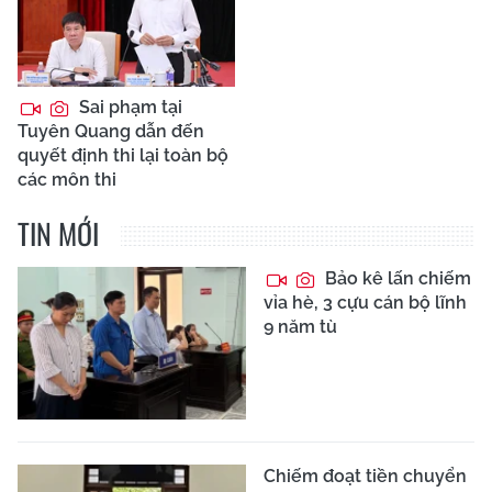
Sai phạm tại
Tuyên Quang dẫn đến
quyết định thi lại toàn bộ
các môn thi
TIN MỚI
Bảo kê lấn chiếm
vỉa hè, 3 cựu cán bộ lĩnh
9 năm tù
Chiếm đoạt tiền chuyển