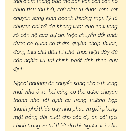
thời điểm thông báo mở bán vẫn còn căn hộ
chưa tiêu thụ hết, chủ đầu tư được xem xét
chuyển sang kinh doanh thương mại. Tỷ lệ
chuyển đổi tối đa không vượt quá 20% tổng
số căn hộ của dự án. Việc chuyển đổi phải
được cơ quan có thẩm quyền chấp thuận,
đồng thời chủ đầu tư phải thực hiện đầy đủ
các nghĩa vụ tài chính phát sinh theo quy
định.
Ngoài phương án chuyển sang nhà ở thương
mại, nhà ở xã hội cũng có thể được chuyển
thành nhà tái định cư trong trường hợp
thành phố thiếu quỹ nhà phục vụ giải phóng
mặt bằng đột xuất cho các dự án cải tạo,
chỉnh trang và tái thiết đô thị. Ngược lại, nhà