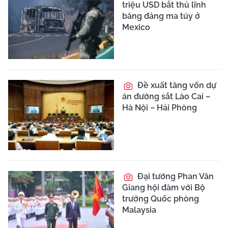
triệu USD bắt thủ lĩnh
băng đảng ma túy ở
Mexico
Đề xuất tăng vốn dự
án đường sắt Lào Cai –
Hà Nội – Hải Phòng
Đại tướng Phan Văn
Giang hội đàm với Bộ
trưởng Quốc phòng
Malaysia