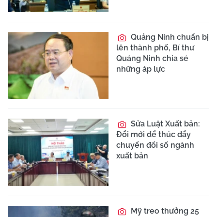
Quảng Ninh chuẩn bị
lên thành phố, Bí thư
Quảng Ninh chia sẻ
những áp lực
Sửa Luật Xuất bản:
Đổi mới để thúc đẩy
chuyển đổi số ngành
xuất bản
Mỹ treo thưởng 25