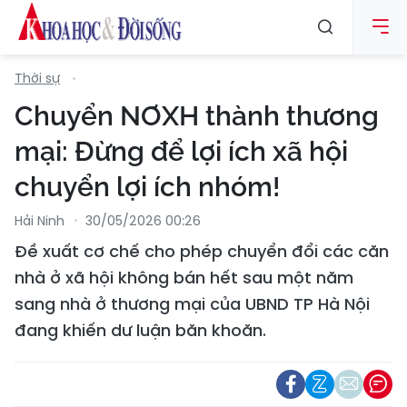
Thời sự
Chuyển NƠXH thành thương
mại: Đừng để lợi ích xã hội
chuyển lợi ích nhóm!
Hải Ninh
30/05/2026 00:26
Đề xuất cơ chế cho phép chuyển đổi các căn
nhà ở xã hội không bán hết sau một năm
sang nhà ở thương mại của UBND TP Hà Nội
đang khiến dư luận băn khoăn.