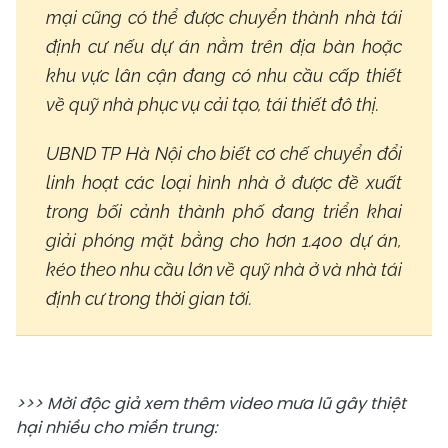
mại cũng có thể được chuyển thành nhà tái
định cư nếu dự án nằm trên địa bàn hoặc
khu vực lân cận đang có nhu cầu cấp thiết
về quỹ nhà phục vụ cải tạo, tái thiết đô thị.
UBND TP Hà Nội cho biết cơ chế chuyển đổi
linh hoạt các loại hình nhà ở được đề xuất
trong bối cảnh thành phố đang triển khai
giải phóng mặt bằng cho hơn 1.400 dự án,
kéo theo nhu cầu lớn về quỹ nhà ở và nhà tái
định cư trong thời gian tới.
>>> Mời độc giả xem thêm video mưa lũ gây thiệt
hại nhiều cho miền trung: