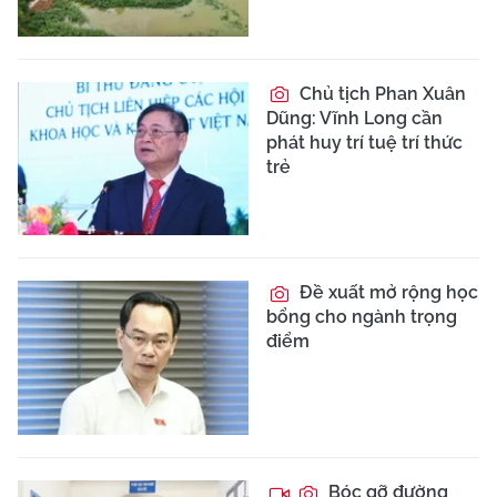
Chủ tịch Phan Xuân
Dũng: Vĩnh Long cần
phát huy trí tuệ trí thức
trẻ
Đề xuất mở rộng học
bổng cho ngành trọng
điểm
Bóc gỡ đường