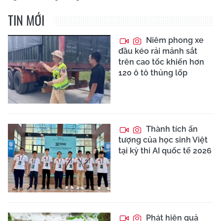
TIN MỚI
Niêm phong xe
đầu kéo rải mảnh sắt
trên cao tốc khiến hơn
120 ô tô thủng lốp
Thành tích ấn
tượng của học sinh Việt
tại kỳ thi AI quốc tế 2026
Phát hiện quả