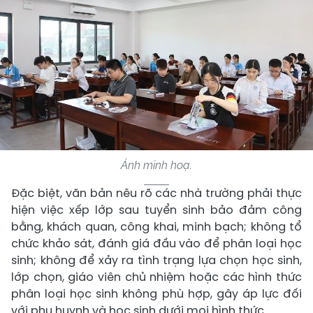
Ảnh minh hoạ.
Đặc biệt, văn bản nêu rõ các nhà trường phải thực
hiện việc xếp lớp sau tuyển sinh bảo đảm công
bằng, khách quan, công khai, minh bạch; không tổ
chức khảo sát, đánh giá đầu vào để phân loại học
sinh; không để xảy ra tình trạng lựa chọn học sinh,
lớp chọn, giáo viên chủ nhiệm hoặc các hình thức
phân loại học sinh không phù hợp, gây áp lực đối
với phụ huynh và học sinh dưới mọi hình thức.