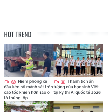
HOT TREND
Niêm phong xe
Thành tích ấn
đầu kéo rải mảnh sắt trên
tượng của học sinh Việt
cao tốc khiến hơn 120 ô
tại kỳ thi AI quốc tế 2026
tô thủng lốp