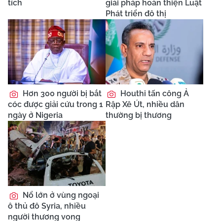
tích
giải pháp hoàn thiện Luật
Phát triển đô thị
Hơn 300 người bị bắt
Houthi tấn công Ả
cóc được giải cứu trong 1
Rập Xê Út, nhiều dân
ngày ở Nigeria
thường bị thương
Nổ lớn ở vùng ngoại
ô thủ đô Syria, nhiều
người thương vong