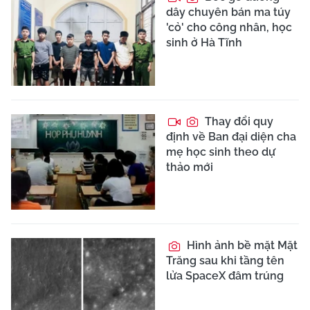
dây chuyên bán ma túy
'cỏ' cho công nhân, học
sinh ở Hà Tĩnh
Thay đổi quy
định về Ban đại diện cha
mẹ học sinh theo dự
thảo mới
Hình ảnh bề mặt Mặt
Trăng sau khi tầng tên
lửa SpaceX đâm trúng