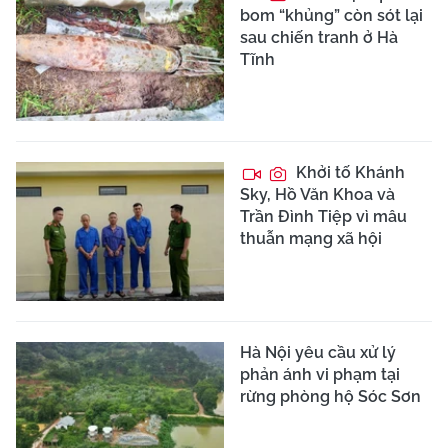
bom “khủng” còn sót lại
sau chiến tranh ở Hà
Tĩnh
Khởi tố Khánh
Sky, Hồ Văn Khoa và
Trần Đình Tiệp vì mâu
thuẫn mạng xã hội
Hà Nội yêu cầu xử lý
phản ánh vi phạm tại
rừng phòng hộ Sóc Sơn