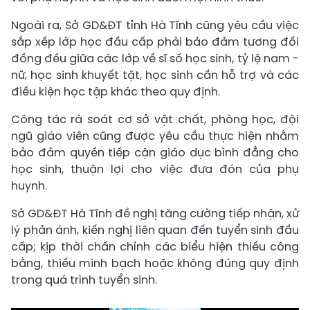
Ngoài ra, Sở GD&ĐT tỉnh Hà Tĩnh cũng yêu cầu việc
sắp xếp lớp học đầu cấp phải bảo đảm tương đối
đồng đều giữa các lớp về sĩ số học sinh, tỷ lệ nam -
nữ, học sinh khuyết tật, học sinh cần hỗ trợ và các
điều kiện học tập khác theo quy định.
Công tác rà soát cơ sở vật chất, phòng học, đội
ngũ giáo viên cũng được yêu cầu thực hiện nhằm
bảo đảm quyền tiếp cận giáo dục bình đẳng cho
học sinh, thuận lợi cho việc đưa đón của phụ
huynh.
Sở GD&ĐT Hà Tĩnh đề nghị tăng cường tiếp nhận, xử
lý phản ánh, kiến nghị liên quan đến tuyển sinh đầu
cấp; kịp thời chấn chỉnh các biểu hiện thiếu công
bằng, thiếu minh bạch hoặc không đúng quy định
trong quá trình tuyển sinh.