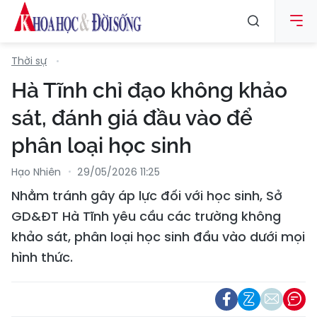
Thời sự
Hà Tĩnh chỉ đạo không khảo
sát, đánh giá đầu vào để
phân loại học sinh
Hạo Nhiên
29/05/2026 11:25
Nhằm tránh gây áp lực đối với học sinh, Sở
GD&ĐT Hà Tĩnh yêu cầu các trường không
khảo sát, phân loại học sinh đầu vào dưới mọi
hình thức.