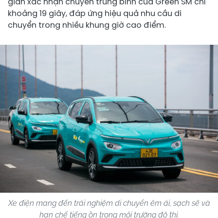
gian xác nhận chuyến trung bình của Green SM chỉ
khoảng 19 giây, đáp ứng hiệu quả nhu cầu di
chuyển trong nhiều khung giờ cao điểm.
Xe điện mang đến trải nghiệm di chuyển êm ái, sạch sẽ và
hạn chế tiếng ồn trong môi trường đô thị.