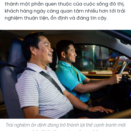
thành một phần quen thuộc của cuộc sống đô thị,
khách hàng ngày càng quan tâm nhiều hơn tới trải
nghiệm thuận tiện, ổn định và đáng tin cậy.
Trải nghiệm ổn định đang trở thành lợi thế cạnh tranh mới