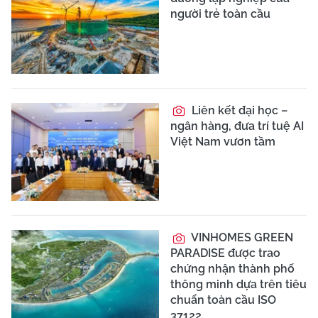
người trẻ toàn cầu
Liên kết đại học –
ngân hàng, đưa trí tuệ AI
Việt Nam vươn tầm
VINHOMES GREEN
PARADISE được trao
chứng nhận thành phố
thông minh dựa trên tiêu
chuẩn toàn cầu ISO
37122