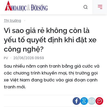
Thị trường
Vì sao giá rẻ không còn là
yếu tố quyết định khi đặt xe
công nghệ?
PV
20/06/2026 09:59
Sau nhiều năm cạnh tranh bằng giá cước và
các chương trình khuyến mại, thị trường gọi
xe Việt Nam đang bước vào giai đoạn cạnh
tranh mới.