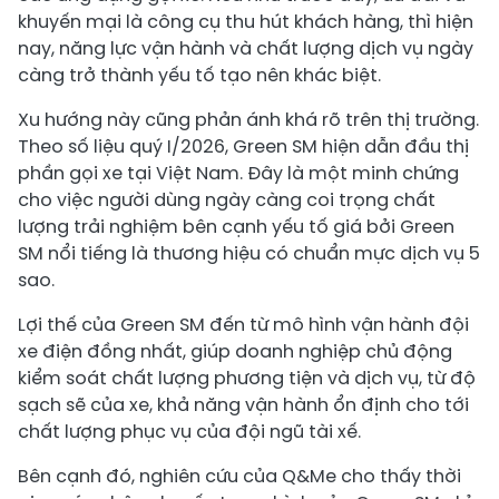
khuyến mại là công cụ thu hút khách hàng, thì hiện
nay, năng lực vận hành và chất lượng dịch vụ ngày
càng trở thành yếu tố tạo nên khác biệt.
Xu hướng này cũng phản ánh khá rõ trên thị trường.
Theo số liệu quý I/2026, Green SM hiện dẫn đầu thị
phần gọi xe tại Việt Nam. Đây là một minh chứng
cho việc người dùng ngày càng coi trọng chất
lượng trải nghiệm bên cạnh yếu tố giá bởi Green
SM nổi tiếng là thương hiệu có chuẩn mực dịch vụ 5
sao.
Lợi thế của Green SM đến từ mô hình vận hành đội
xe điện đồng nhất, giúp doanh nghiệp chủ động
kiểm soát chất lượng phương tiện và dịch vụ, từ độ
sạch sẽ của xe, khả năng vận hành ổn định cho tới
chất lượng phục vụ của đội ngũ tài xế.
Bên cạnh đó, nghiên cứu của Q&Me cho thấy thời