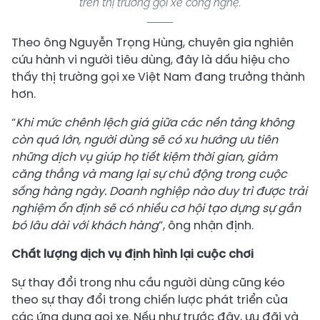
trên thị trường gọi xe công nghệ.
Theo ông Nguyễn Trọng Hùng, chuyên gia nghiên
cứu hành vi người tiêu dùng, đây là dấu hiệu cho
thấy thị trường gọi xe Việt Nam đang trưởng thành
hơn.
“
Khi mức chênh lệch giá giữa các nền tảng không
còn quá lớn, người dùng sẽ có xu hướng ưu tiên
những dịch vụ giúp họ tiết kiệm thời gian, giảm
căng thẳng và mang lại sự chủ động trong cuộc
sống hàng ngày. Doanh nghiệp nào duy trì được trải
nghiệm ổn định sẽ có nhiều cơ hội tạo dựng sự gắn
bó lâu dài với khách hàng
”, ông nhận định.
Chất lượng dịch vụ định hình lại cuộc chơi
Sự thay đổi trong nhu cầu người dùng cũng kéo
theo sự thay đổi trong chiến lược phát triển của
các ứng dụng gọi xe. Nếu như trước đây, ưu đãi và