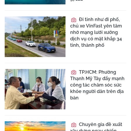
Đi tỉnh như đi phố,
chủ xe VinFast yên tâm
nhờ mạng lưới xưởng
dịch vụ có mặt khắp 34
tỉnh, thành phố
TP.HCM: Phường
Thạnh Mỹ Tây đẩy mạnh
công tác chăm sóc sức
khỏe người dân trên địa
bàn
Chuyên gia đề xuất
xây dựng ngay chiến