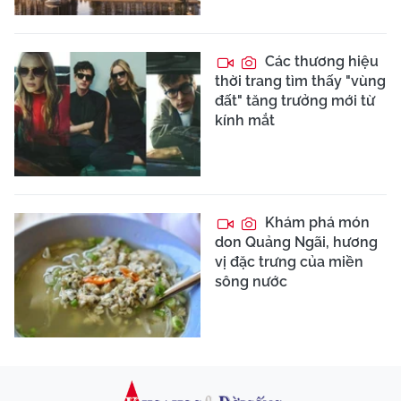
Các thương hiệu
thời trang tìm thấy "vùng
đất" tăng trưởng mới từ
kính mắt
Khám phá món
don Quảng Ngãi, hương
vị đặc trưng của miền
sông nước