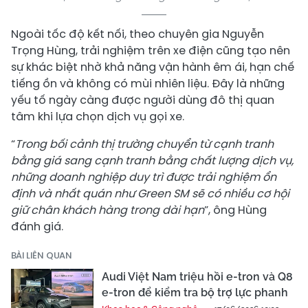
Ngoài tốc độ kết nối, theo chuyên gia Nguyễn
Trọng Hùng, trải nghiệm trên xe điện cũng tạo nên
sự khác biệt nhờ khả năng vận hành êm ái, hạn chế
tiếng ồn và không có mùi nhiên liệu. Đây là những
yếu tố ngày càng được người dùng đô thị quan
tâm khi lựa chọn dịch vụ gọi xe.
“
Trong bối cảnh thị trường chuyển từ cạnh tranh
bằng giá sang cạnh tranh bằng chất lượng dịch vụ,
những doanh nghiệp duy trì được trải nghiệm ổn
định và nhất quán như Green SM sẽ có nhiều cơ hội
giữ chân khách hàng trong dài hạn
”, ông Hùng
đánh giá.
BÀI LIÊN QUAN
Audi Việt Nam triệu hồi e-tron và Q8
e-tron để kiểm tra bộ trợ lực phanh