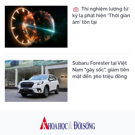
Thí nghiệm lượng tử
kỳ lạ phát hiện 'Thời gian
âm' tồn tại
Subaru Forester tại Việt
Nam "gây sốc", giảm tiền
mặt đến 360 triệu đồng