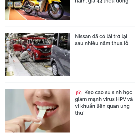
năm, giá 43 triệu đồng
Nissan đã có lãi trở lại
sau nhiều năm thua lỗ
Kẹo cao su sinh học
giảm mạnh virus HPV và
vi khuẩn liên quan ung
thư