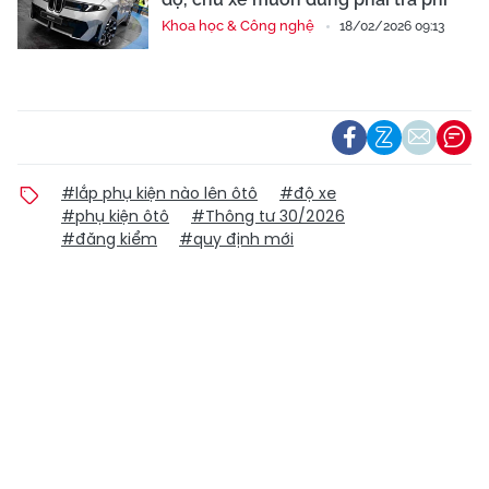
Khoa học & Công nghệ
18/02/2026 09:13
#lắp phụ kiện nào lên ôtô
#độ xe
#phụ kiện ôtô
#Thông tư 30/2026
#đăng kiểm
#quy định mới