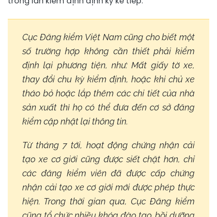
trong lần kiểm định định kỳ kế tiếp.
Cục Đăng kiểm Việt Nam cũng cho biết một
số trường hợp không cần thiết phải kiểm
định lại phương tiện, như: Mất giấy tờ xe,
thay đổi chu kỳ kiểm định, hoặc khi chủ xe
tháo bỏ hoặc lắp thêm các chi tiết của nhà
sản xuất thì họ có thể đưa đến cơ sở đăng
kiểm cập nhật lại thông tin.
Từ tháng 7 tới, hoạt động chứng nhận cải
tạo xe cơ giới cũng được siết chặt hơn, chỉ
các đăng kiểm viên đã được cấp chứng
nhận cải tạo xe cơ giới mới được phép thực
hiện. Trong thời gian qua, Cục Đăng kiểm
cũng tổ chức nhiều khóa đào tạo, bồi dưỡng