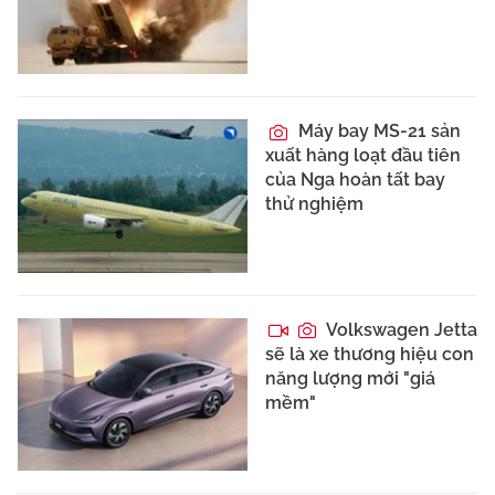
Máy bay MS-21 sản
xuất hàng loạt đầu tiên
của Nga hoàn tất bay
thử nghiệm
Volkswagen Jetta
sẽ là xe thương hiệu con
năng lượng mới "giá
mềm"