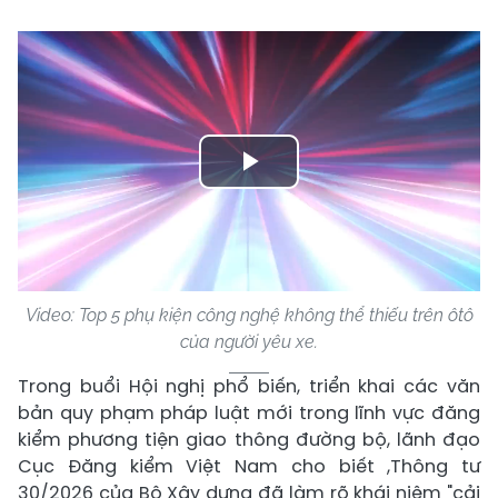
Play
Video
Video: Top 5 phụ kiện công nghệ không thể thiếu trên ôtô
của người yêu xe.
Trong buổi Hội nghị phổ biến, triển khai các văn
bản quy phạm pháp luật mới trong lĩnh vực đăng
kiểm phương tiện giao thông đường bộ, lãnh đạo
Cục Đăng kiểm Việt Nam cho biết ,Thông tư
30/2026 của Bộ Xây dựng đã làm rõ khái niệm "cải