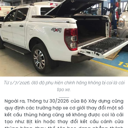
Từ 1/7/2026, ôtô độ phụ kiện chính hãng không bị coi là cải
tạo xe.
Ngoài ra, Thông tư 30/2026 của Bộ Xây dựng cũng
quy định các trường hợp xe cơ giới thay đổi một số
kết cấu thùng hàng cũng sẽ không được coi là cải
tạo như: Bịt kín hoặc thay đổi kết cấu cánh cửa