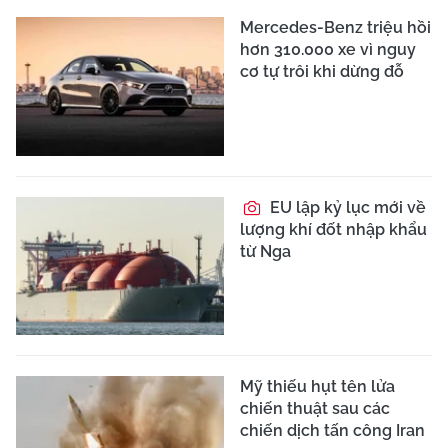
Mercedes-Benz triệu hồi
hơn 310.000 xe vì nguy
cơ tự trôi khi dừng đỗ
EU lập kỷ lục mới về
lượng khí đốt nhập khẩu
từ Nga
Mỹ thiếu hụt tên lửa
chiến thuật sau các
chiến dịch tấn công Iran