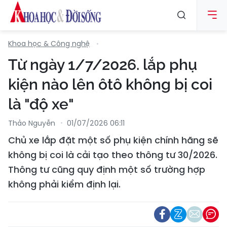
Khoa học & Công nghệ
Từ ngày 1/7/2026. lắp phụ
kiện nào lên ôtô không bị coi
là "độ xe"
Thảo Nguyễn
01/07/2026 06:11
Chủ xe lắp đặt một số phụ kiện chính hãng sẽ
không bị coi là cải tạo theo thông tư 30/2026.
Thông tư cũng quy định một số trường hợp
không phải kiểm định lại.