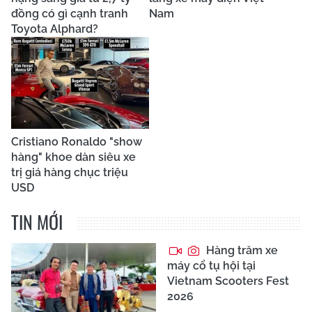
đồng có gì cạnh tranh
Nam
Toyota Alphard?
Cristiano Ronaldo "show
hàng" khoe dàn siêu xe
trị giá hàng chục triệu
USD
TIN MỚI
Hàng trăm xe
máy cổ tụ hội tại
Vietnam Scooters Fest
2026