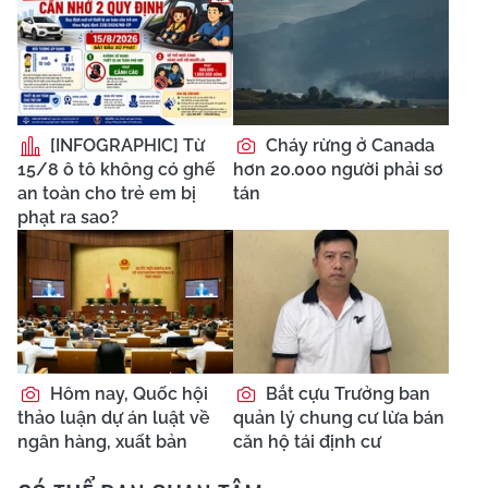
[INFOGRAPHIC] Từ
Cháy rừng ở Canada
15/8 ô tô không có ghế
hơn 20.000 người phải sơ
an toàn cho trẻ em bị
tán
phạt ra sao?
Hôm nay, Quốc hội
Bắt cựu Trưởng ban
thảo luận dự án luật về
quản lý chung cư lừa bán
ngân hàng, xuất bản
căn hộ tái định cư