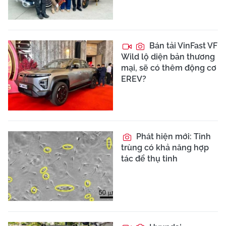
Bán tải VinFast VF
Wild lộ diện bản thương
mại, sẽ có thêm động cơ
EREV?
Phát hiện mới: Tinh
trùng có khả năng hợp
tác để thụ tinh