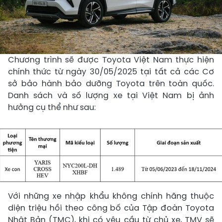
Chương trình sẽ được Toyota Việt Nam thực hiện
chính thức từ ngày 30/05/2025 tại tất cả các Cơ
sở bảo hành bảo dưỡng Toyota trên toàn quốc.
Danh sách và số lượng xe tại Việt Nam bị ảnh
hưởng cụ thể như sau:
Với những xe nhập khẩu không chính hãng thuộc
diện triệu hồi theo công bố của Tập đoàn Toyota
Nhật Bản (TMC), khi có yêu cầu từ chủ xe, TMV sẽ