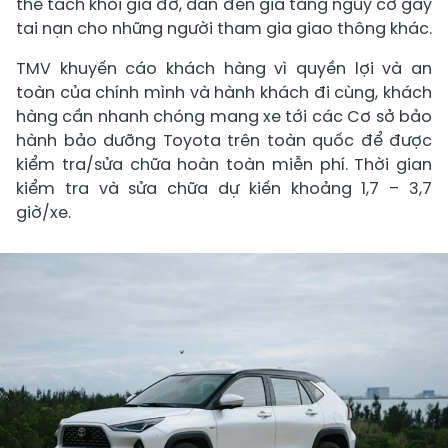
thể tách khỏi giá đỡ, dẫn đến gia tăng nguy cơ gây
tai nạn cho những người tham gia giao thông khác.
TMV khuyến cáo khách hàng vì quyền lợi và an
toàn của chính mình và hành khách đi cùng, khách
hàng cần nhanh chóng mang xe tới các Cơ sở bảo
hành bảo dưỡng Toyota trên toàn quốc để được
kiểm tra/sửa chữa hoàn toàn miễn phí. Thời gian
kiểm tra và sửa chữa dự kiến khoảng 1,7 – 3,7
giờ/xe.