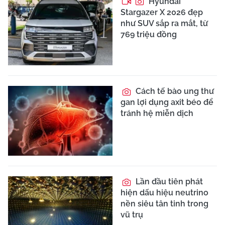
Hyundai
Stargazer X 2026 đẹp
như SUV sắp ra mắt, từ
769 triệu đồng
Cách tế bào ung thư
gan lợi dụng axit béo để
tránh hệ miễn dịch
Lần đầu tiên phát
hiện dấu hiệu neutrino
nền siêu tân tinh trong
vũ trụ