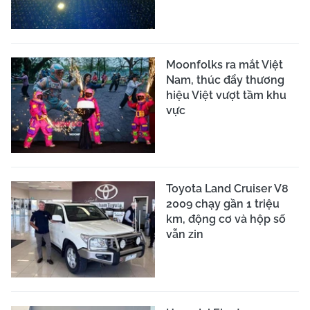
Moonfolks ra mắt Việt
Nam, thúc đẩy thương
hiệu Việt vượt tầm khu
vực
Toyota Land Cruiser V8
2009 chạy gần 1 triệu
km, động cơ và hộp số
vẫn zin