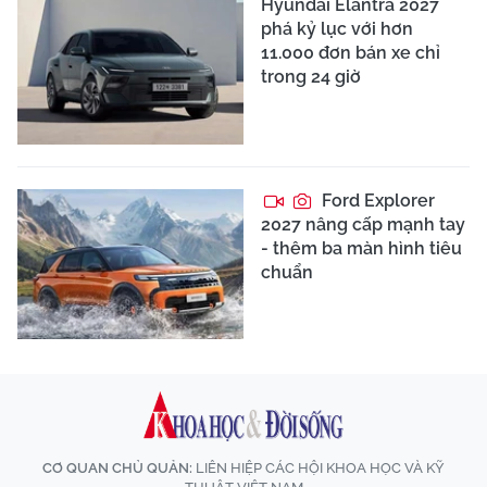
Hyundai Elantra 2027
phá kỷ lục với hơn
11.000 đơn bán xe chỉ
trong 24 giờ
Ford Explorer
2027 nâng cấp mạnh tay
- thêm ba màn hình tiêu
chuẩn
CƠ QUAN CHỦ QUẢN:
LIÊN HIỆP CÁC HỘI KHOA HỌC VÀ KỸ