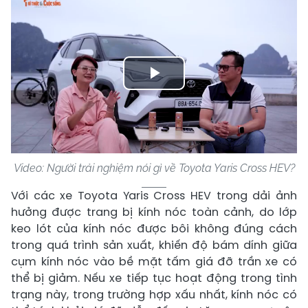
Play
Video
Video: Người trải nghiệm nói gì về Toyota Yaris Cross HEV?
Với các xe Toyota Yaris Cross HEV trong dải ảnh
hưởng được trang bị kính nóc toàn cảnh, do lớp
keo lót của kính nóc được bôi không đúng cách
trong quá trình sản xuất, khiến độ bám dính giữa
cụm kính nóc vào bề mặt tấm giá đỡ trần xe có
thể bị giảm. Nếu xe tiếp tục hoạt động trong tình
trạng này, trong trường hợp xấu nhất, kính nóc có