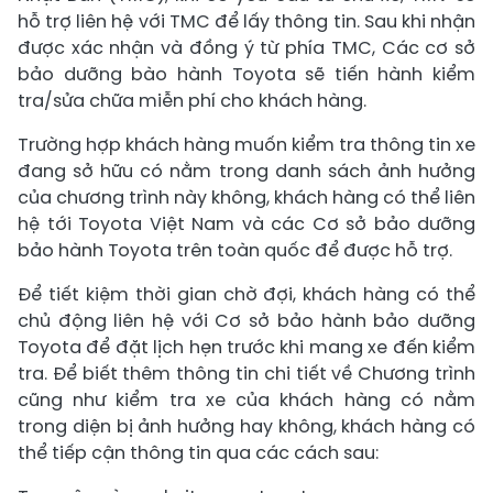
hỗ trợ liên hệ với TMC để lấy thông tin. Sau khi nhận
được xác nhận và đồng ý từ phía TMC, Các cơ sở
bảo dưỡng bào hành Toyota sẽ tiến hành kiểm
tra/sửa chữa miễn phí cho khách hàng.
Trường hợp khách hàng muốn kiểm tra thông tin xe
đang sở hữu có nằm trong danh sách ảnh hưởng
của chương trình này không, khách hàng có thể liên
hệ tới Toyota Việt Nam và các Cơ sở bảo dưỡng
bảo hành Toyota trên toàn quốc để được hỗ trợ.
Để tiết kiệm thời gian chờ đợi, khách hàng có thể
chủ động liên hệ với Cơ sở bảo hành bảo dưỡng
Toyota để đặt lịch hẹn trước khi mang xe đến kiểm
tra. Để biết thêm thông tin chi tiết về Chương trình
cũng như kiểm tra xe của khách hàng có nằm
trong diện bị ảnh hưởng hay không, khách hàng có
thể tiếp cận thông tin qua các cách sau: