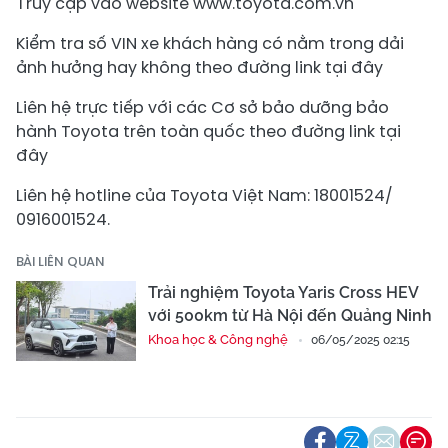
Truy cập vào website www.toyota.com.vn
Kiểm tra số VIN xe khách hàng có nằm trong dải
ảnh hưởng hay không theo đường link tại đây
Liên hệ trực tiếp với các Cơ sở bảo dưỡng bảo
hành Toyota trên toàn quốc theo đường link tại
đây
Liên hệ hotline của Toyota Việt Nam: 18001524/
0916001524.
BÀI LIÊN QUAN
Trải nghiệm Toyota Yaris Cross HEV
với 500km từ Hà Nội đến Quảng Ninh
Khoa học & Công nghệ
06/05/2025 02:15