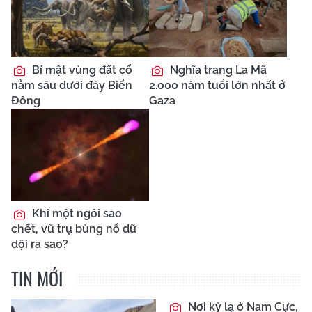
Bí mật vùng đất cổ
Nghĩa trang La Mã
nằm sâu dưới đáy Biển
2.000 năm tuổi lớn nhất ở
Đông
Gaza
Khi một ngôi sao
chết, vũ trụ bùng nổ dữ
dội ra sao?
TIN MỚI
Nơi kỳ lạ ở Nam Cực,