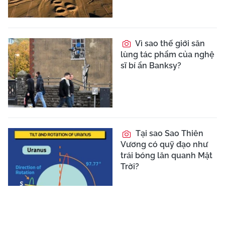
Vì sao thế giới săn
lùng tác phẩm của nghệ
sĩ bí ẩn Banksy?
Tại sao Sao Thiên
Vương có quỹ đạo như
trái bóng lăn quanh Mặt
Trời?