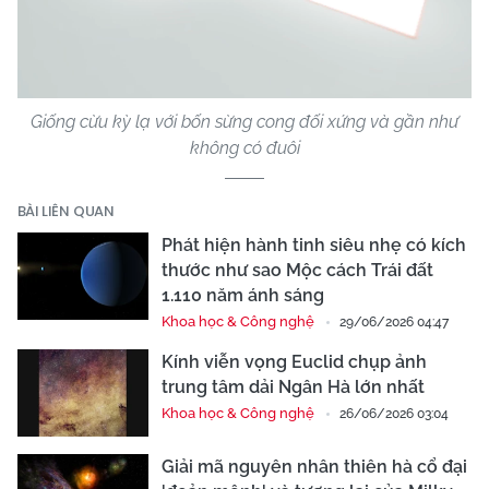
Video
Giống cừu kỳ lạ với bốn sừng cong đối xứng và gần như
không có đuôi
BÀI LIÊN QUAN
Phát hiện hành tinh siêu nhẹ có kích
thước như sao Mộc cách Trái đất
1.110 năm ánh sáng
Khoa học & Công nghệ
29/06/2026 04:47
Kính viễn vọng Euclid chụp ảnh
trung tâm dải Ngân Hà lớn nhất
Khoa học & Công nghệ
26/06/2026 03:04
Giải mã nguyên nhân thiên hà cổ đại