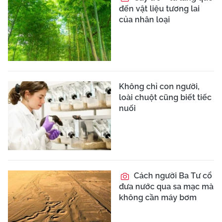
đến vật liệu tương lai
của nhân loại
Không chỉ con người,
loài chuột cũng biết tiếc
nuối
Cách người Ba Tư cổ
đưa nước qua sa mạc mà
không cần máy bơm