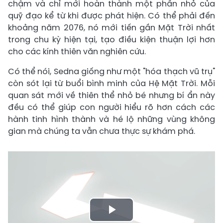
chậm và chỉ mới hoàn thành một phần nhỏ của
quỹ đạo kể từ khi được phát hiện. Có thể phải đến
khoảng năm 2076, nó mới tiến gần Mặt Trời nhất
trong chu kỳ hiện tại, tạo điều kiện thuận lợi hơn
cho các kính thiên văn nghiên cứu.
Có thể nói, Sedna giống như một "hóa thạch vũ trụ"
còn sót lại từ buổi bình minh của Hệ Mặt Trời. Mỗi
quan sát mới về thiên thể nhỏ bé nhưng bí ẩn này
đều có thể giúp con người hiểu rõ hơn cách các
hành tinh hình thành và hé lộ những vùng không
gian mà chúng ta vẫn chưa thực sự khám phá.
Play