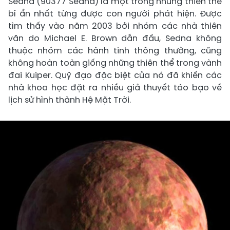
Sedna (90377 Sedna) là một trong những thiên thể
bí ẩn nhất từng được con người phát hiện. Được
tìm thấy vào năm 2003 bởi nhóm các nhà thiên
văn do Michael E. Brown dẫn đầu, Sedna không
thuộc nhóm các hành tinh thông thường, cũng
không hoàn toàn giống những thiên thể trong vành
đai Kuiper. Quỹ đạo đặc biệt của nó đã khiến các
nhà khoa học đặt ra nhiều giả thuyết táo bạo về
lịch sử hình thành Hệ Mặt Trời.