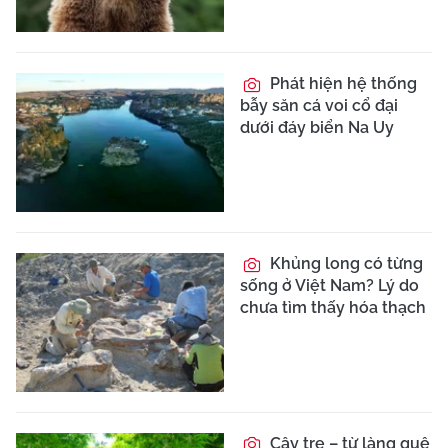
Phát hiện hệ thống
bẫy săn cá voi cổ đại
dưới đáy biển Na Uy
Khủng long có từng
sống ở Việt Nam? Lý do
chưa tìm thấy hóa thạch
Cây tre – từ làng quê