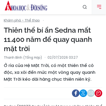
Khám phá - Thể thao
Thiên thể bí ẩn Sedna mất
11.400 năm để quay quanh
mặt trời
Thanh Bình (tổng Hợp)
02/07/2026 03:27
Ở rìa của Hệ Mặt Trời, có một thiên thể cô
độc, xa xôi đến mức một vòng quay quanh
Mặt Trời kéo dài hàng chục thiên niên kỷ.