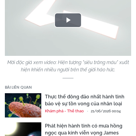
Play
Video
Mời độc giả xem video: Hiện tượng "siêu trăng máu" xuất
hiện khiến nhiều người trên thế giới háo hức.
BÀI LIÊN QUAN
Thực thể đông đảo nhất hành tinh
bảo vệ sự tồn vong của nhân loại
Khám phá - Thể thao
21/06/2026 00:04
Phát hiện hành tinh có mưa hồng
ngọc qua kính viễn vọng James