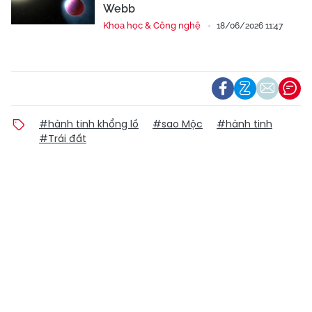
Webb
Khoa học & Công nghệ
18/06/2026 11:47
#hành tinh khổng lồ
#sao Mộc
#hành tinh
#Trái đất