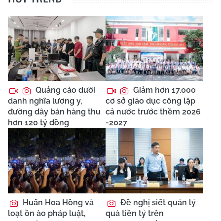
Quảng cáo dưới
Giảm hơn 17.000
danh nghĩa lương y,
cơ sở giáo dục công lập
đường dây bán hàng thu
cả nước trước thềm 2026
hơn 120 tỷ đồng
-2027
Huấn Hoa Hồng và
Đề nghị siết quản lý
loạt ồn ào pháp luật,
quà tiền tỷ trên