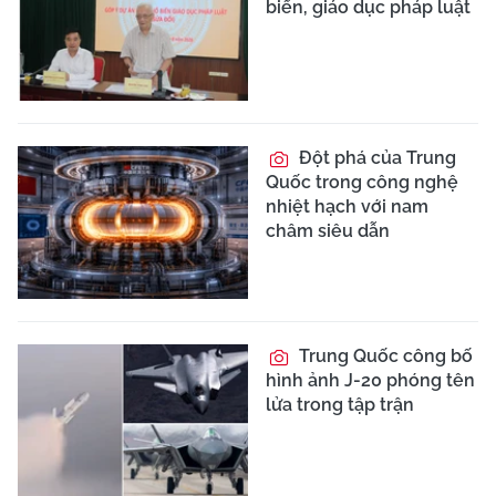
biến, giáo dục pháp luật
Đột phá của Trung
Quốc trong công nghệ
nhiệt hạch với nam
châm siêu dẫn
Trung Quốc công bố
hình ảnh J-20 phóng tên
lửa trong tập trận