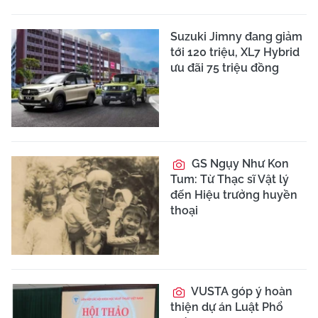
Suzuki Jimny đang giảm
tới 120 triệu, XL7 Hybrid
ưu đãi 75 triệu đồng
GS Ngụy Như Kon
Tum: Từ Thạc sĩ Vật lý
đến Hiệu trưởng huyền
thoại
VUSTA góp ý hoàn
thiện dự án Luật Phổ