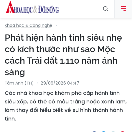
Khoa học & Công nghệ
Phát hiện hành tinh siêu nhẹ
có kích thước như sao Mộc
cách Trái đất 1.110 năm ánh
sáng
Tâm Anh (TH)
29/06/2026 04:47
Các nhà khoa học khám phá cặp hành tinh
siêu xốp, có thể có màu trắng hoặc xanh lam,
làm thay đổi hiểu biết về sự hình thành hành
tinh.