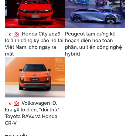
Honda City 2026
Peugeot tạm dừng kế
lộ ảnh đăng ký bảo hộ tại
hoạch điện hoá toàn
Việt Nam, chờ ngày ra
phần, ưu tiên công nghệ
mắt
hybrid
Volkswagen ID.
Era 5X lộ diện, "đối thủ"
Toyota RAV4 và Honda
CR-V