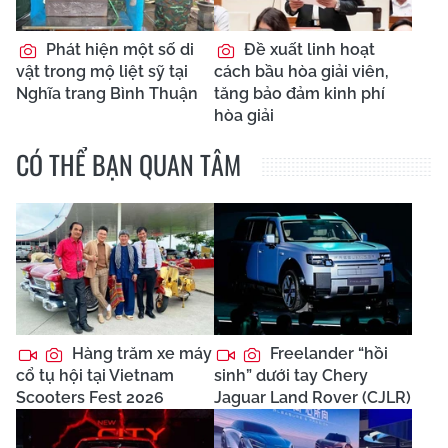
Phát hiện một số di
Đề xuất linh hoạt
vật trong mộ liệt sỹ tại
cách bầu hòa giải viên,
Nghĩa trang Bình Thuận
tăng bảo đảm kinh phí
hòa giải
CÓ THỂ BẠN QUAN TÂM
Hàng trăm xe máy
Freelander “hồi
cổ tụ hội tại Vietnam
sinh” dưới tay Chery
Scooters Fest 2026
Jaguar Land Rover (CJLR)