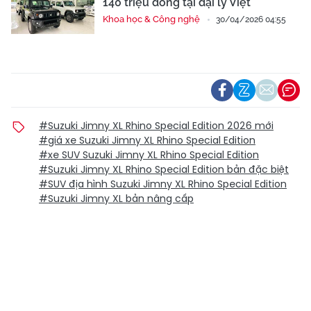
140 triệu đồng tại đại lý Việt
Khoa học & Công nghệ
30/04/2026 04:55
#Suzuki Jimny XL Rhino Special Edition 2026 mới
#giá xe Suzuki Jimny XL Rhino Special Edition
#xe SUV Suzuki Jimny XL Rhino Special Edition
#Suzuki Jimny XL Rhino Special Edition bản đặc biệt
#SUV địa hình Suzuki Jimny XL Rhino Special Edition
#Suzuki Jimny XL bản nâng cấp