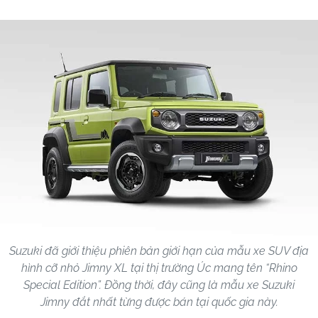
Suzuki đã giới thiệu phiên bản giới hạn của mẫu xe SUV địa
hình cỡ nhỏ Jimny XL tại thị trường Úc mang tên “Rhino
Special Edition”. Đồng thời, đây cũng là mẫu xe Suzuki
Jimny đắt nhất từng được bán tại quốc gia này.