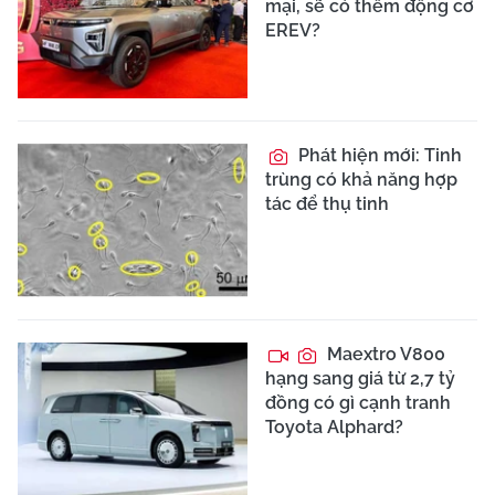
mại, sẽ có thêm động cơ
EREV?
Phát hiện mới: Tinh
trùng có khả năng hợp
tác để thụ tinh
Maextro V800
hạng sang giá từ 2,7 tỷ
đồng có gì cạnh tranh
Toyota Alphard?