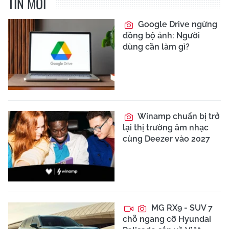
TIN MỚI
Google Drive ngừng
đồng bộ ảnh: Người
dùng cần làm gì?
Winamp chuẩn bị trở
lại thị trường âm nhạc
cùng Deezer vào 2027
MG RX9 - SUV 7
chỗ ngang cỡ Hyundai