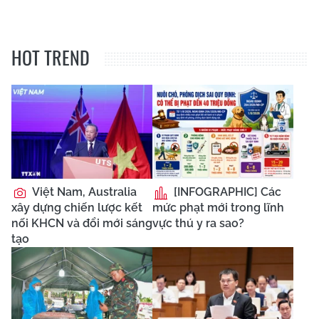
HOT TREND
Việt Nam, Australia
[INFOGRAPHIC] Các
xây dựng chiến lược kết
mức phạt mới trong lĩnh
nối KHCN và đổi mới sáng
vực thú y ra sao?
tạo