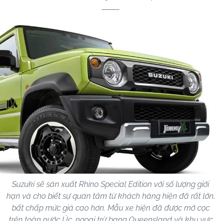
Suzuki sẽ sản xuất Rhino Special Edition với số lượng giới
hạn và cho biết sự quan tâm từ khách hàng hiện đã rất lớn,
bất chấp mức giá cao hơn. Mẫu xe hiện đã được mở cọc
trên toàn nước Úc, ngoại trừ bang Queensland và khu vực