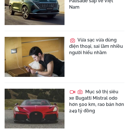
Palisade sắp về Việt
Nam
Vừa sạc vừa dùng
điện thoại, sai lầm nhiều
người hiểu nhầm
Mục sở thị siêu
xe Bugatti Mistral odo
hơn 500 km, rao bán hơn
249 tỷ đồng