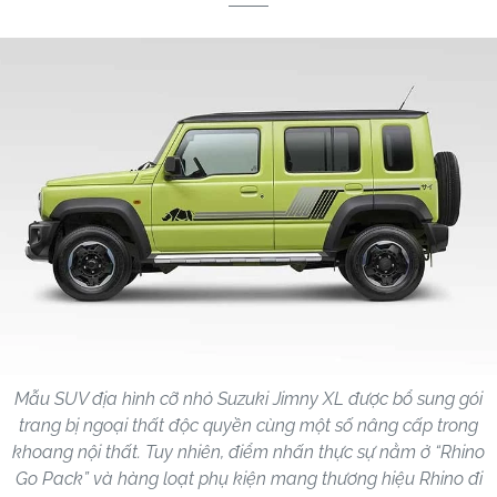
Mẫu SUV địa hình cỡ nhỏ Suzuki Jimny XL được bổ sung gói
trang bị ngoại thất độc quyền cùng một số nâng cấp trong
khoang nội thất. Tuy nhiên, điểm nhấn thực sự nằm ở “Rhino
Go Pack” và hàng loạt phụ kiện mang thương hiệu Rhino đi