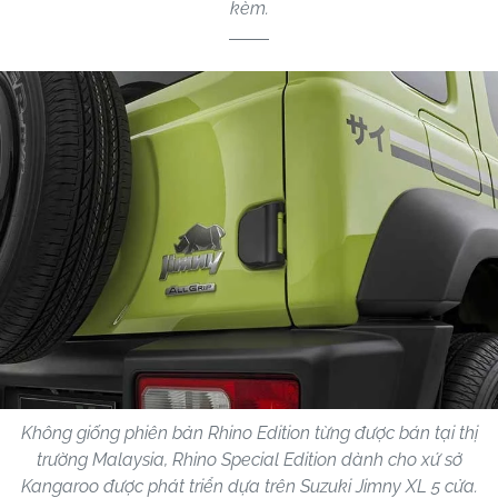
kèm.
Không giống phiên bản Rhino Edition từng được bán tại thị
trường Malaysia, Rhino Special Edition dành cho xứ sở
Kangaroo được phát triển dựa trên Suzuki Jimny XL 5 cửa.