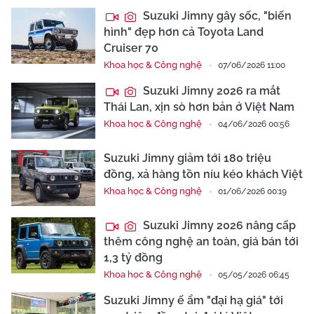
Suzuki Jimny gây sốc, "biến
hình" đẹp hơn cả Toyota Land
Cruiser 70
Khoa học & Công nghệ
07/06/2026 11:00
Suzuki Jimny 2026 ra mắt
Thái Lan, xịn sò hơn bản ở Việt Nam
Khoa học & Công nghệ
04/06/2026 00:56
Suzuki Jimny giảm tới 180 triệu
đồng, xả hàng tồn níu kéo khách Việt
Khoa học & Công nghệ
01/06/2026 00:19
Suzuki Jimny 2026 nâng cấp
thêm công nghệ an toàn, giá bán tới
1,3 tỷ đồng
Khoa học & Công nghệ
05/05/2026 06:45
Suzuki Jimny ế ẩm "đại hạ giá" tới