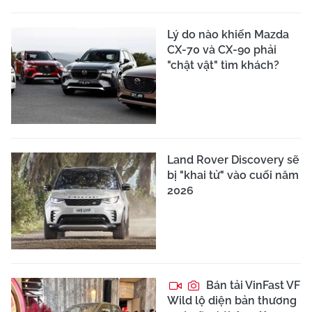
Lý do nào khiến Mazda
CX-70 và CX-90 phải
"chật vật" tìm khách?
Land Rover Discovery sẽ
bị "khai tử" vào cuối năm
2026
Bán tải VinFast VF
Wild lộ diện bản thương