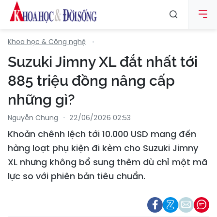
Khoa học & Công nghệ
Suzuki Jimny XL đắt nhất tới
885 triệu đồng nâng cấp
những gì?
Nguyễn Chung
22/06/2026 02:53
Khoản chênh lệch tới 10.000 USD mang đến
hàng loạt phụ kiện đi kèm cho Suzuki Jimny
XL nhưng không bổ sung thêm dù chỉ một mã
lực so với phiên bản tiêu chuẩn.