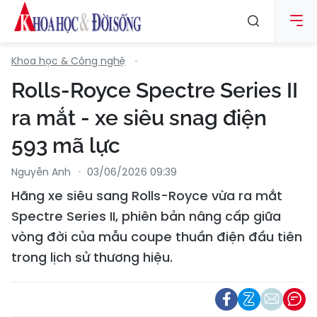
Khoa học & Công nghệ
Rolls-Royce Spectre Series II
ra mắt - xe siêu snag điện
593 mã lực
Nguyễn Anh
03/06/2026 09:39
Hãng xe siêu sang Rolls-Royce vừa ra mắt
Spectre Series II, phiên bản nâng cấp giữa
vòng đời của mẫu coupe thuần điện đầu tiên
trong lịch sử thương hiệu.