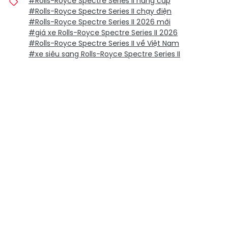
#Rolls-Royce Spectre Series II nâng cấp
#Rolls-Royce Spectre Series II chạy điện
#Rolls-Royce Spectre Series II 2026 mới
#giá xe Rolls-Royce Spectre Series II 2026
#Rolls-Royce Spectre Series II về Việt Nam
#xe siêu sang Rolls-Royce Spectre Series II