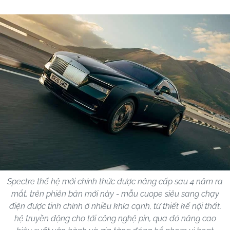
Spectre thế hệ mới chính thức được nâng cấp sau 4 năm ra
mắt, trên phiên bản mới này - mẫu cuope siêu sang chạy
điện được tinh chỉnh ở nhiều khía cạnh, từ thiết kế nội thất,
hệ truyền động cho tới công nghệ pin, qua đó nâng cao