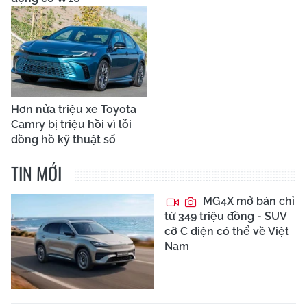
Hơn nửa triệu xe Toyota
Camry bị triệu hồi vì lỗi
đồng hồ kỹ thuật số
TIN MỚI
MG4X mở bán chỉ
từ 349 triệu đồng - SUV
cỡ C điện có thể về Việt
Nam