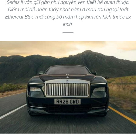
Series II vẫn giữ gần như nguyên vẹn thiết kế quen thuộc.
Điểm mới dễ nhận thấy nhất nằm ở màu sơn ngoại thất
Ethereal Blue mới cùng bộ mâm hợp kim rèn kích thước 23
inch.