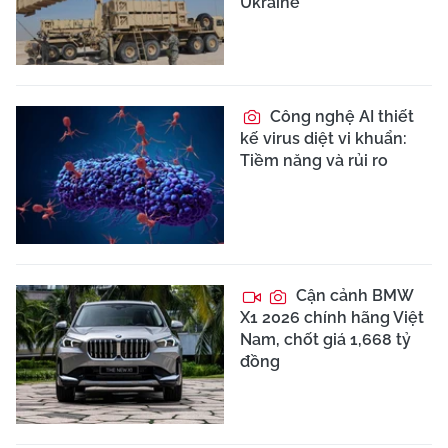
Ukraine
Công nghệ AI thiết
kế virus diệt vi khuẩn:
Tiềm năng và rủi ro
Cận cảnh BMW
X1 2026 chính hãng Việt
Nam, chốt giá 1,668 tỷ
đồng