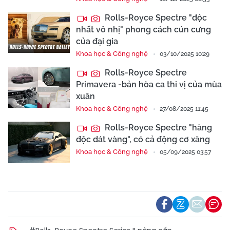
Rolls-Royce Spectre "độc ​​
nhất vô nhị" phong cách cún cưng
của đại gia
Khoa học & Công nghệ
03/10/2025 10:29
Rolls-Royce Spectre
Primavera -bản hòa ca thi vị của mùa
xuân
Khoa học & Công nghệ
27/08/2025 11:45
Rolls-Royce Spectre "hàng
độc dát vàng", có cả động cơ xăng
Khoa học & Công nghệ
05/09/2025 03:57