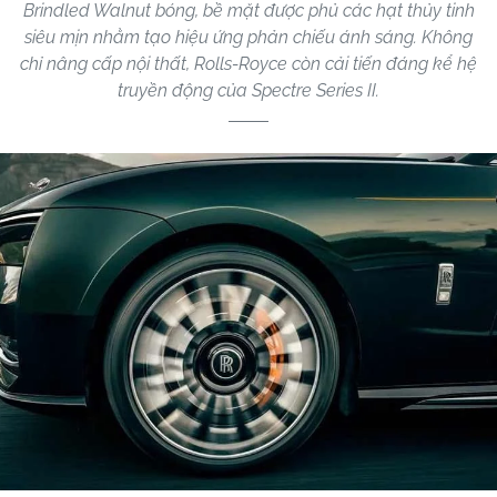
Brindled Walnut bóng, bề mặt được phủ các hạt thủy tinh
siêu mịn nhằm tạo hiệu ứng phản chiếu ánh sáng. Không
chỉ nâng cấp nội thất, Rolls-Royce còn cải tiến đáng kể hệ
truyền động của Spectre Series II.