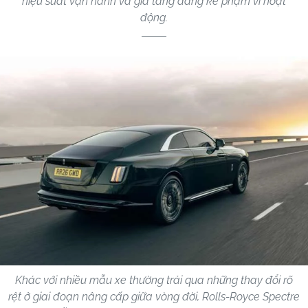
hiệu suất vận hành và gia tăng đáng kể phạm vi hoạt
động.
Khác với nhiều mẫu xe thường trải qua những thay đổi rõ
rệt ở giai đoạn nâng cấp giữa vòng đời, Rolls-Royce Spectre