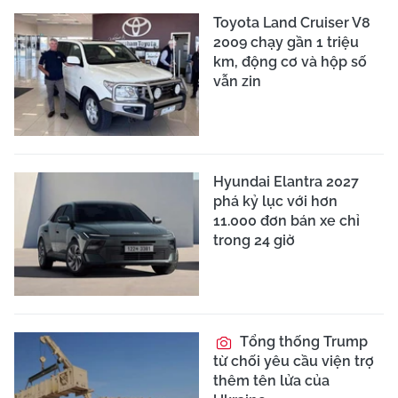
Toyota Land Cruiser V8
2009 chạy gần 1 triệu
km, động cơ và hộp số
vẫn zin
Hyundai Elantra 2027
phá kỷ lục với hơn
11.000 đơn bán xe chỉ
trong 24 giờ
Tổng thống Trump
từ chối yêu cầu viện trợ
thêm tên lửa của