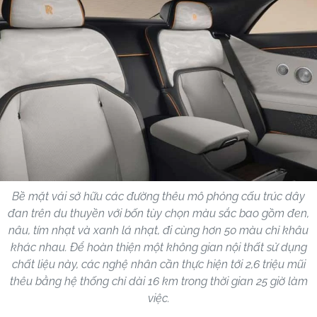
Bề mặt vải sở hữu các đường thêu mô phỏng cấu trúc dây
đan trên du thuyền với bốn tùy chọn màu sắc bao gồm đen,
nâu, tím nhạt và xanh lá nhạt, đi cùng hơn 50 màu chỉ khâu
khác nhau. Để hoàn thiện một không gian nội thất sử dụng
chất liệu này, các nghệ nhân cần thực hiện tới 2,6 triệu mũi
thêu bằng hệ thống chỉ dài 16 km trong thời gian 25 giờ làm
việc.