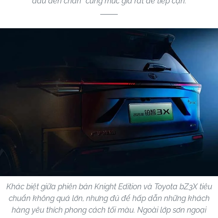
đầu đến chân" cùng mức giá rất dễ tiếp cận.
Khác biệt giữa phiên bản Knight Edition và Toyota bZ3X tiêu
chuẩn không quá lớn, nhưng đủ để hấp dẫn những khách
hàng yêu thích phong cách tối màu. Ngoài lớp sơn ngoại