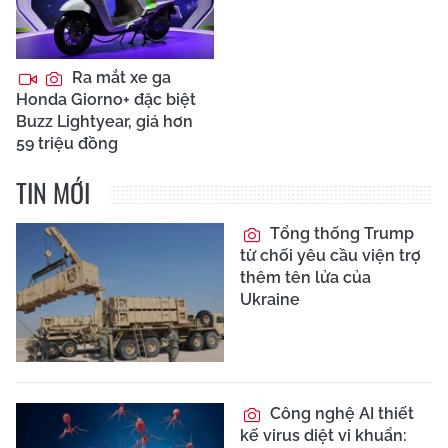
Ra mắt xe ga
Honda Giorno+ đặc biệt
Buzz Lightyear, giá hơn
59 triệu đồng
TIN MỚI
Tổng thống Trump
từ chối yêu cầu viện trợ
thêm tên lửa của
Ukraine
Công nghệ AI thiết
kế virus diệt vi khuẩn: