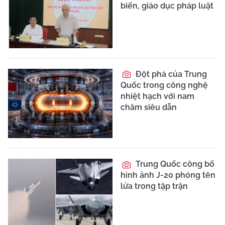
biến, giáo dục pháp luật
Đột phá của Trung
Quốc trong công nghệ
nhiệt hạch với nam
châm siêu dẫn
Trung Quốc công bố
hình ảnh J-20 phóng tên
lửa trong tập trận