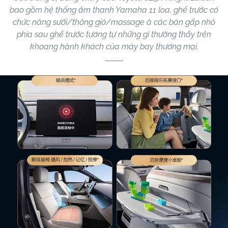
bao gồm hệ thống âm thanh Yamaha 11 loa, ghế trước có
chức năng sưởi/thông gió/massage à các bàn gấp nhỏ
phía sau ghế trước tương tự những gì thường thấy trên
khoang hành khách của máy bay thương mại.