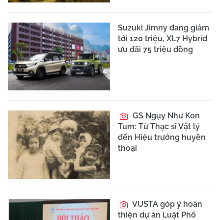
Suzuki Jimny đang giảm
tới 120 triệu, XL7 Hybrid
ưu đãi 75 triệu đồng
GS Ngụy Như Kon
Tum: Từ Thạc sĩ Vật lý
đến Hiệu trưởng huyền
thoại
VUSTA góp ý hoàn
thiện dự án Luật Phổ