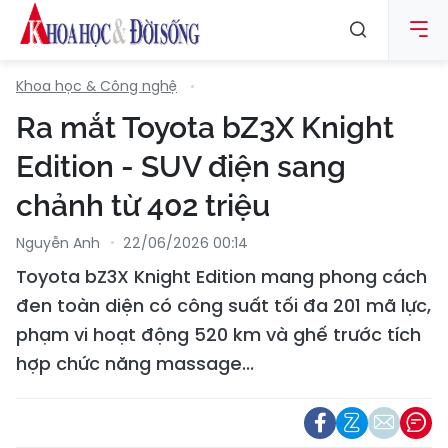
Khoa học & Công nghệ
Ra mắt Toyota bZ3X Knight
Edition - SUV điện sang
chảnh từ 402 triệu
Nguyễn Anh
22/06/2026 00:14
Toyota bZ3X Knight Edition mang phong cách
đen toàn diện có công suất tối đa 201 mã lực,
phạm vi hoạt động 520 km và ghế trước tích
hợp chức năng massage...