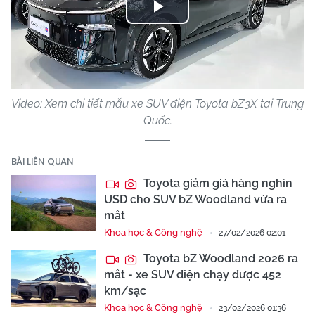
Play
Video
Video: Xem chi tiết mẫu xe SUV điện Toyota bZ3X tại Trung
Quốc.
BÀI LIÊN QUAN
Toyota giảm giá hàng nghìn
USD cho SUV bZ Woodland vừa ra
mắt
Khoa học & Công nghệ
27/02/2026 02:01
Toyota bZ Woodland 2026 ra
mắt - xe SUV điện chạy được 452
km/sạc
Khoa học & Công nghệ
23/02/2026 01:36