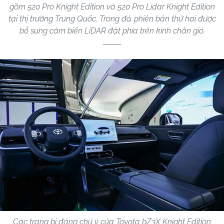
gồm 520 Pro Knight Edition và 520 Pro Lidar Knight Edition
tại thị trường Trung Quốc. Trong đó, phiên bản thứ hai được
bổ sung cảm biến LiDAR đặt phía trên kính chắn gió.
Các trang bị đáng chú ý của Toyota bZ3X Knight Edition