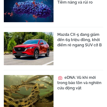
Tiềm năng và rủi ro
Mazda CX-5 đang giảm
đến 69 triệu đồng, khởi
điểm rẻ ngang SUV cỡ B
eDNA: Vũ khí mới
trong bảo tồn và nghiên
cứu động vật