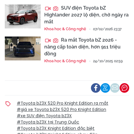
SUV điện Toyota bZ
Highlander 2027 lộ diện, chờ ngày ra
mắt
Khoa học & Công nghệ
07/02/2026 23:37
Ra mắt Toyota bZ 2026 -
nâng cấp toàn diện, hơn 911 triệu
đồng
Khoa học & Công nghệ
24/10/2025 02:59
#Toyota bZ3X 520 Pro Knight Edition ra mắt
#giá xe Toyota bZ3X 520 Pro Knight Edition
#xe SUV điện Toyota bZ3X
#Toyota bZ3X tại Trung Quốc
#Toyota bZ3X Knight Edition đặc biệt