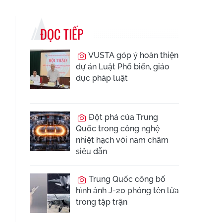
ĐỌC TIẾP
VUSTA góp ý hoàn thiện
dự án Luật Phổ biến, giáo
dục pháp luật
Đột phá của Trung
Quốc trong công nghệ
nhiệt hạch với nam châm
siêu dẫn
Trung Quốc công bố
hình ảnh J-20 phóng tên lửa
trong tập trận