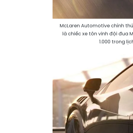
McLaren Automotive chính thứ
là chiếc xe tôn vinh đội đua
1.000 trong lị