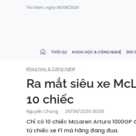
Thứ Năm, ngày 06/08/2026
THỜI SỰ
KHOA HỌC & CÔNG NGHỆ
ĐỜI 
Khoa học & Công nghệ
Ra mắt siêu xe McL
10 chiếc
Nguyễn Chung
29/06/2026 00:00
Chỉ có 10 chiếc McLaren Artura 1000GP 
từ chiếc xe F1 mà hãng đang đua.