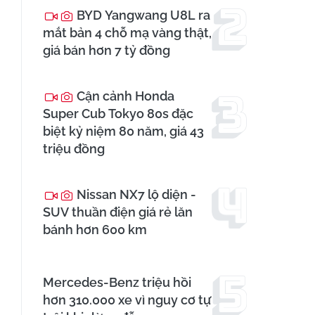
BYD Yangwang U8L ra
mắt bản 4 chỗ mạ vàng thật,
giá bán hơn 7 tỷ đồng
Cận cảnh Honda
Super Cub Tokyo 80s đặc
biệt kỷ niệm 80 năm, giá 43
triệu đồng
Nissan NX7 lộ diện -
SUV thuần điện giá rẻ lăn
bánh hơn 600 km
Mercedes-Benz triệu hồi
hơn 310.000 xe vì nguy cơ tự