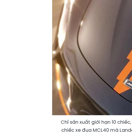
Chỉ sản xuất giới hạn 10 chiếc
chiếc xe đua MCL40 mà Lando 