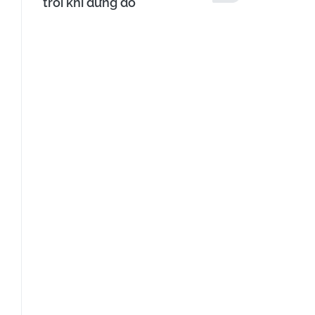
trôi khi dừng đỗ