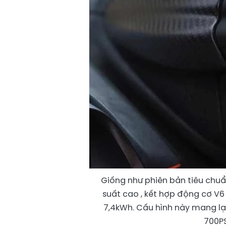
Giống như phiên bản tiêu chuẩ
suất cao , kết hợp động cơ V6 
7,4kWh. Cấu hình này mang lạ
700P