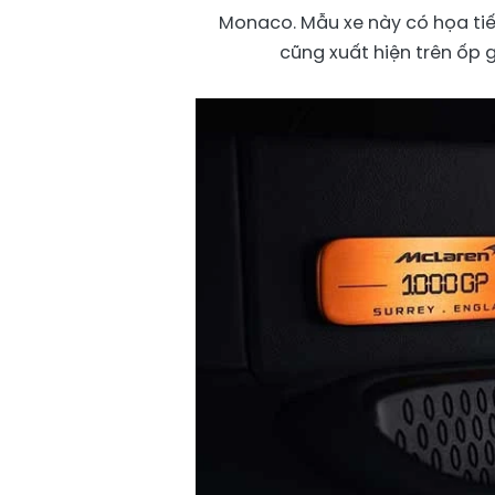
Monaco. Mẫu xe này có họa tiế
cũng xuất hiện trên ốp 