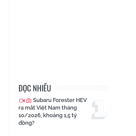
ĐỌC NHIỀU
Subaru Forester HEV
ra mắt Việt Nam tháng
10/2026, khoảng 1,5 tỷ
đồng?