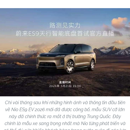
Chỉ vài tháng sau khi những hình ảnh và thông tin đầu tiên
về Nio ES9 EV 2026 mới đã được công bố, mẫu SUV cỡ lớn
này đã chính thức ra mắt ở thị trường Trung Quốc. Đây
chính là mẫu xe sang trọng nhất mà Nio từng phát triển và