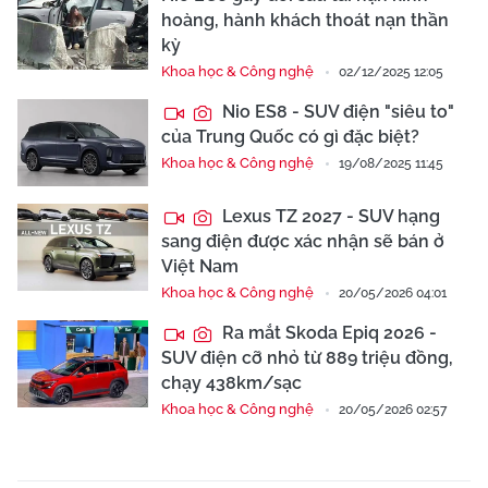
hoàng, hành khách thoát nạn thần
kỳ
Khoa học & Công nghệ
02/12/2025 12:05
Nio ES8 - SUV điện "siêu to"
của Trung Quốc có gì đặc biệt?
Khoa học & Công nghệ
19/08/2025 11:45
Lexus TZ 2027 - SUV hạng
sang điện được xác nhận sẽ bán ở
Việt Nam
Khoa học & Công nghệ
20/05/2026 04:01
Ra mắt Skoda Epiq 2026 -
SUV điện cỡ nhỏ từ 889 triệu đồng,
chạy 438km/sạc
Khoa học & Công nghệ
20/05/2026 02:57