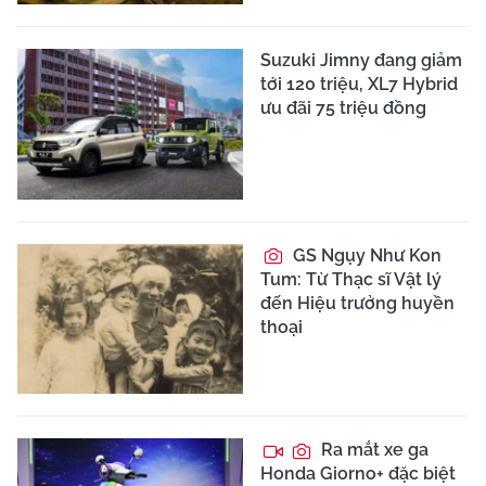
Suzuki Jimny đang giảm
tới 120 triệu, XL7 Hybrid
ưu đãi 75 triệu đồng
GS Ngụy Như Kon
Tum: Từ Thạc sĩ Vật lý
đến Hiệu trưởng huyền
thoại
Ra mắt xe ga
Honda Giorno+ đặc biệt