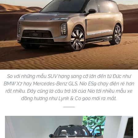
So với những mẫu SUV hạng sang cỡ lớn đến từ Đức như
BMW X7 hay Mercedes-Benz GLS, Nio ES9 chạy điện rẻ hơn
rất nhiều. Đây cũng là câu trả lời của Nio tới nhiều mẫu xe
đồng hương như Lynk & Co 900 mới ra mắt.