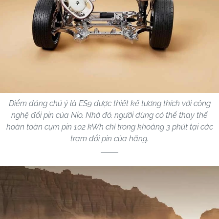
Điểm đáng chú ý là ES9 được thiết kế tương thích với công
nghệ đổi pin của Nio. Nhờ đó, người dùng có thể thay thế
hoàn toàn cụm pin 102 kWh chỉ trong khoảng 3 phút tại các
trạm đổi pin của hãng.