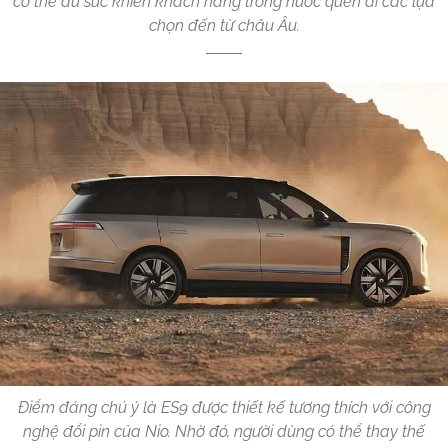
có thể đủ sức khiến khách hàng trong nước quên đi các lựa
chọn đến từ châu Âu.
Điểm đáng chú ý là ES9 được thiết kế tương thích với công
nghệ đổi pin của Nio. Nhờ đó, người dùng có thể thay thế