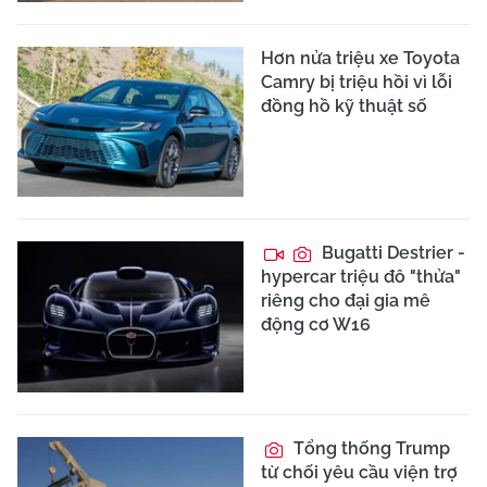
Hơn nửa triệu xe Toyota
Camry bị triệu hồi vì lỗi
đồng hồ kỹ thuật số
Bugatti Destrier -
hypercar triệu đô "thửa"
riêng cho đại gia mê
động cơ W16
Tổng thống Trump
từ chối yêu cầu viện trợ