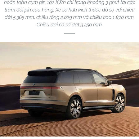
hoàn toàn cụm pin 102 kWh chỉ trong khoảng 3 phút tại các
trạm đổi pin của hãng. Xe sở hữu kích thước đồ sộ với chiều
dài 5.365 mm, chiều rộng 2.029 mm và chiều cao 1.870 mm.
Chiều dài cơ sở đạt 3.250 mm.