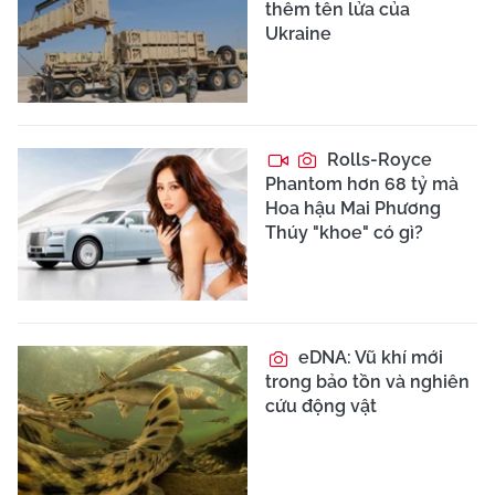
thêm tên lửa của
Ukraine
Rolls-Royce
Phantom hơn 68 tỷ mà
Hoa hậu Mai Phương
Thúy "khoe" có gì?
eDNA: Vũ khí mới
trong bảo tồn và nghiên
cứu động vật