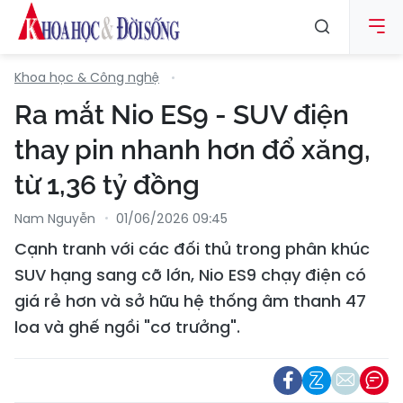
Khoa học & Công nghệ
Ra mắt Nio ES9 - SUV điện
thay pin nhanh hơn đổ xăng,
từ 1,36 tỷ đồng
Nam Nguyễn
01/06/2026 09:45
Cạnh tranh với các đối thủ trong phân khúc
SUV hạng sang cỡ lớn, Nio ES9 chạy điện có
giá rẻ hơn và sở hữu hệ thống âm thanh 47
loa và ghế ngồi "cơ trưởng".