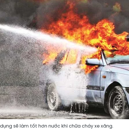
dụng sẽ làm tốt hơn nước khi chữa cháy xe xăng.