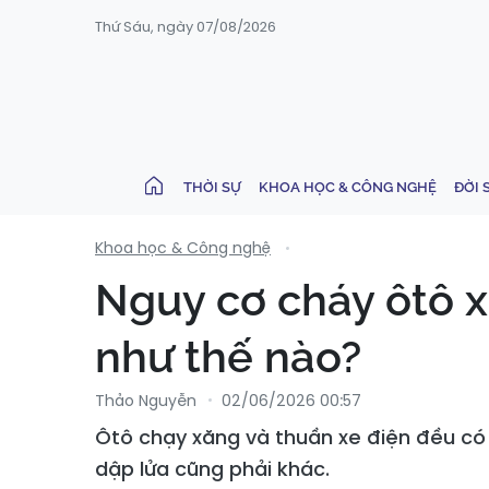
Thứ Sáu, ngày 07/08/2026
THỜI SỰ
KHOA HỌC & CÔNG NGHỆ
ĐỜI 
Khoa học & Công nghệ
Nguy cơ cháy ôtô x
như thế nào?
Thảo Nguyễn
02/06/2026 00:57
Ôtô chạy xăng và thuần xe điện đều có
dập lửa cũng phải khác.