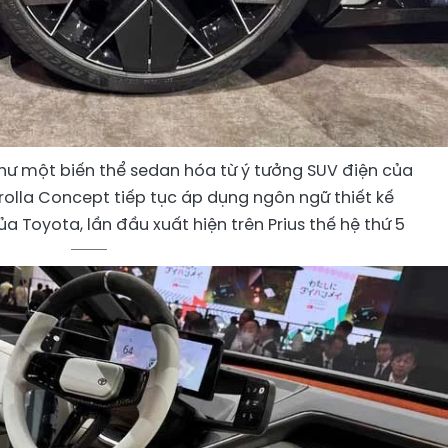
hư một biến thể sedan hóa từ ý tưởng SUV điện của
rolla Concept tiếp tục áp dụng ngôn ngữ thiết kế
Toyota, lần đầu xuất hiện trên Prius thế hệ thứ 5