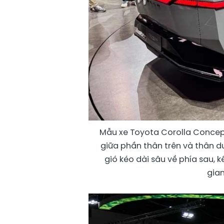
Mẫu xe Toyota Corolla Concept
giữa phần thân trên và thân d
gió kéo dài sâu về phía sau, 
gian