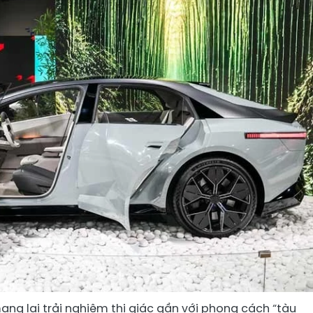
ang lại trải nghiệm thị giác gần với phong cách “tàu