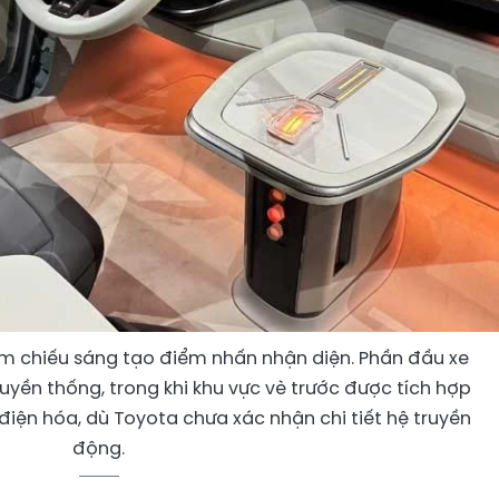
cụm chiếu sáng tạo điểm nhấn nhận diện. Phần đầu xe
ruyền thống, trong khi khu vực vè trước được tích hợp
điện hóa, dù Toyota chưa xác nhận chi tiết hệ truyền
động.