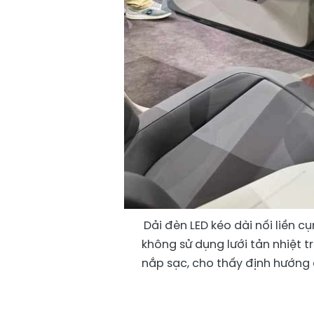
Dải đèn LED kéo dài nối liền 
không sử dụng lưới tản nhiệt t
nắp sạc, cho thấy định hướng 