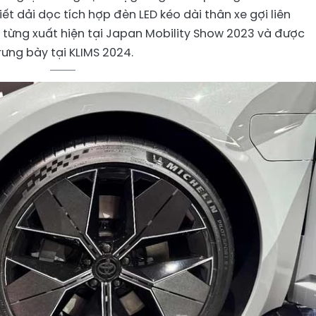
 tiết dải dọc tích hợp đèn LED kéo dài thân xe gợi liên
ừng xuất hiện tại Japan Mobility Show 2023 và được
rưng bày tại KLIMS 2024.