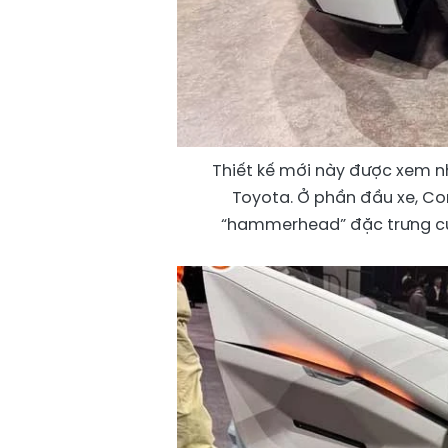
Thiết kế mới này được xem n
Toyota. Ở phần đầu xe, Co
“hammerhead” đặc trưng của 