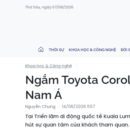
Thứ Sáu, ngày 07/08/2026
THỜI SỰ
KHOA HỌC & CÔNG NGHỆ
ĐỜI 
Khoa học & Công nghệ
Ngắm Toyota Corol
Nam Á
Nguyễn Chung
14/06/2026 11:57
Tại Triển lãm di động quốc tế Kuala Lu
hút sự quan tâm của khách tham quan.