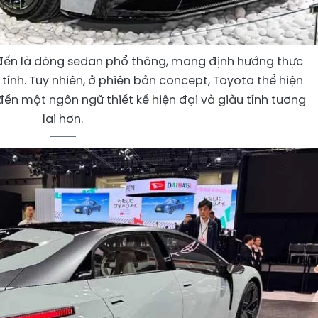
 đến là dòng sedan phổ thông, mang định hướng thực
 tính. Tuy nhiên, ở phiên bản concept, Toyota thể hiện
ến một ngôn ngữ thiết kế hiện đại và giàu tính tương
lai hơn.