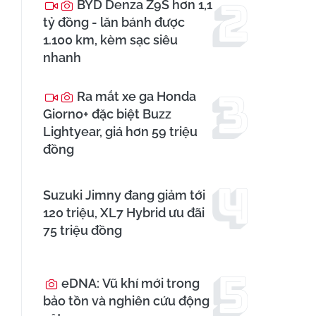
BYD Denza Z9S hơn 1,1
tỷ đồng - lăn bánh được
1.100 km, kèm sạc siêu
nhanh
Ra mắt xe ga Honda
Giorno+ đặc biệt Buzz
Lightyear, giá hơn 59 triệu
đồng
Suzuki Jimny đang giảm tới
120 triệu, XL7 Hybrid ưu đãi
75 triệu đồng
eDNA: Vũ khí mới trong
bảo tồn và nghiên cứu động