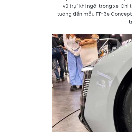
vũ trụ” khi ngồi trong xe. Chi
tưởng đến mẫu FT-3e Concept t
t