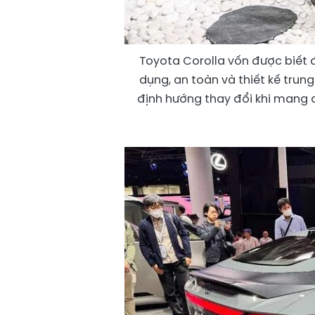
Toyota Corolla vốn được biết
dụng, an toàn và thiết kế trung
định hướng thay đổi khi mang đ