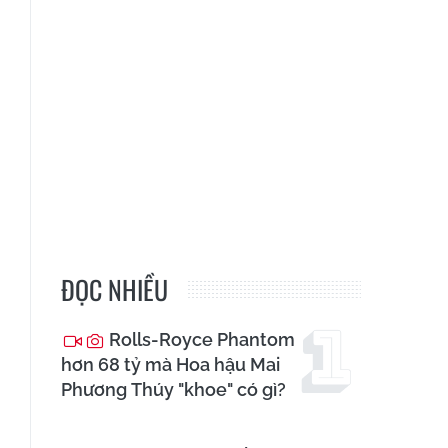
ĐỌC NHIỀU
Rolls-Royce Phantom
hơn 68 tỷ mà Hoa hậu Mai
Phương Thúy "khoe" có gì?