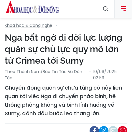
Khoa học & Công nghệ
Nga bất ngờ di dời lực lượng
quân sự chủ lực quy mô lớn
từ Crimea tới Sumy
Theo Thành Nam/Báo Tin Tức Và Dân
10/06/2025
Tộc
02:59
Chuyển động quân sự chưa từng có này liên
quan tới việc Nga di chuyển pháo binh, hệ
thống phòng không và binh lính hướng về
Sumy, đánh dấu bước leo thang lớn.