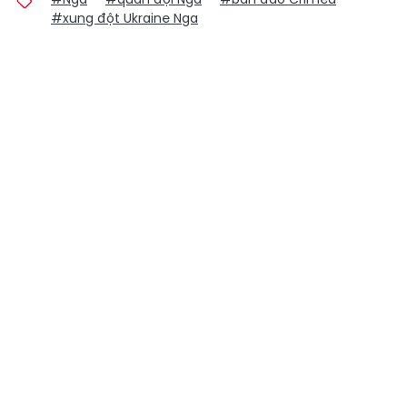
#xung đột Ukraine Nga