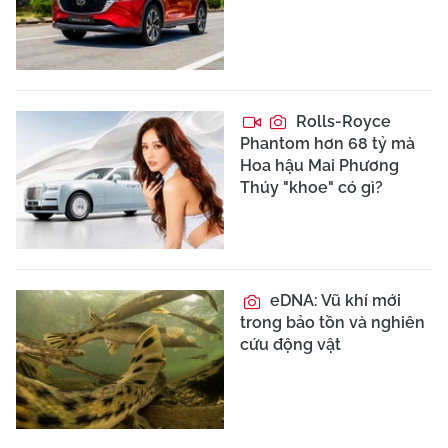
Rolls-Royce
Phantom hơn 68 tỷ mà
Hoa hậu Mai Phương
Thúy "khoe" có gì?
eDNA: Vũ khí mới
trong bảo tồn và nghiên
cứu động vật