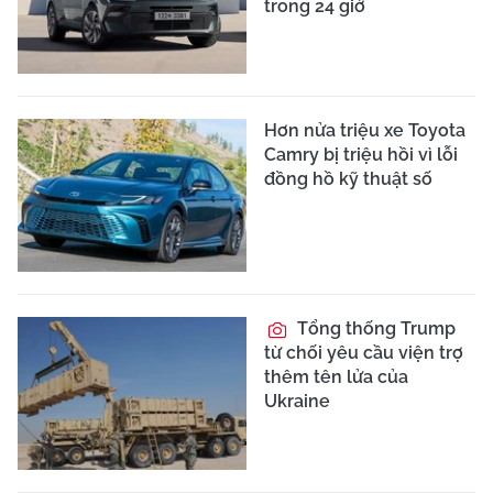
trong 24 giờ
Hơn nửa triệu xe Toyota
Camry bị triệu hồi vì lỗi
đồng hồ kỹ thuật số
Tổng thống Trump
từ chối yêu cầu viện trợ
thêm tên lửa của
Ukraine