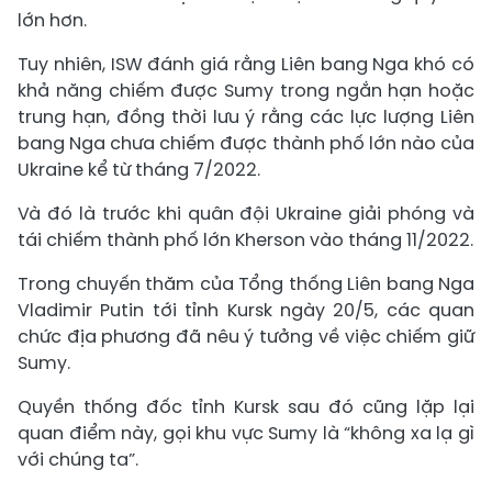
lớn hơn.
Tuy nhiên, ISW đánh giá rằng Liên bang Nga khó có
khả năng chiếm được Sumy trong ngắn hạn hoặc
trung hạn, đồng thời lưu ý rằng các lực lượng Liên
bang Nga chưa chiếm được thành phố lớn nào của
Ukraine kể từ tháng 7/2022.
Và đó là trước khi quân đội Ukraine giải phóng và
tái chiếm thành phố lớn Kherson vào tháng 11/2022.
Trong chuyến thăm của Tổng thống Liên bang Nga
Vladimir Putin tới tỉnh Kursk ngày 20/5, các quan
chức địa phương đã nêu ý tưởng về việc chiếm giữ
Sumy.
Quyền thống đốc tỉnh Kursk sau đó cũng lặp lại
quan điểm này, gọi khu vực Sumy là “không xa lạ gì
với chúng ta”.