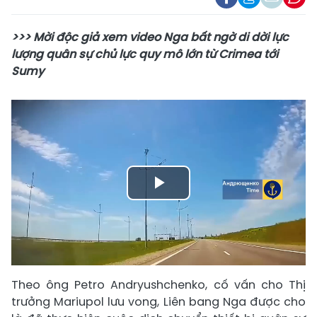
>>> Mời độc giả xem video Nga bất ngờ di dời lực
lượng quân sự chủ lực quy mô lớn từ Crimea tới
Sumy
Play
Video
Theo ông Petro Andryushchenko, cố vấn cho Thị
trưởng Mariupol lưu vong, Liên bang Nga được cho