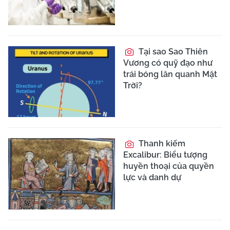
Tại sao Sao Thiên
Vương có quỹ đạo như
trái bóng lăn quanh Mặt
Trời?
Thanh kiếm
Excalibur: Biểu tượng
huyền thoại của quyền
lực và danh dự