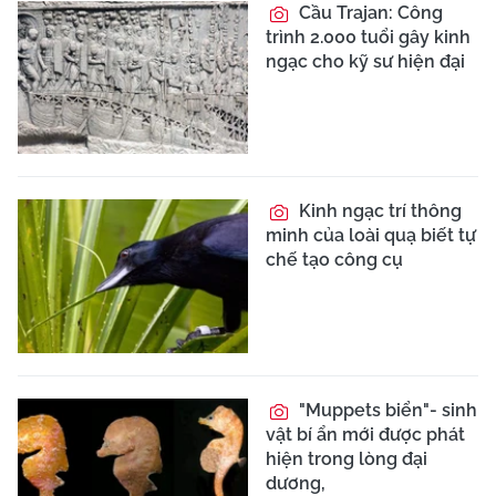
Cầu Trajan: Công
trình 2.000 tuổi gây kinh
ngạc cho kỹ sư hiện đại
Kinh ngạc trí thông
minh của loài quạ biết tự
chế tạo công cụ
"Muppets biển"- sinh
vật bí ẩn mới được phát
hiện trong lòng đại
dương,