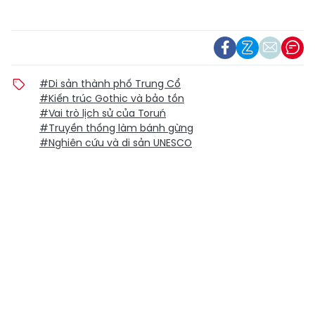
#Di sản thành phố Trung Cổ
#Kiến trúc Gothic và bảo tồn
#Vai trò lịch sử của Toruń
#Truyền thống làm bánh gừng
#Nghiên cứu và di sản UNESCO