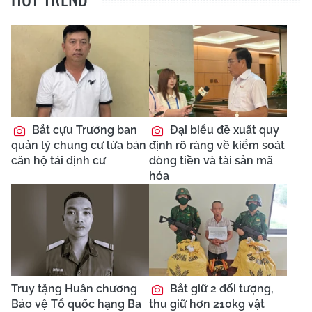
Bắt cựu Trưởng ban
Đại biểu đề xuất quy
quản lý chung cư lừa bán
định rõ ràng về kiểm soát
căn hộ tái định cư
dòng tiền và tài sản mã
hóa
Truy tặng Huân chương
Bắt giữ 2 đối tượng,
Bảo vệ Tổ quốc hạng Ba
thu giữ hơn 210kg vật