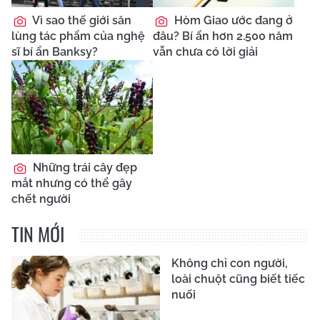
Vì sao thế giới săn
Hòm Giao ước đang ở
lùng tác phẩm của nghệ
đâu? Bí ẩn hơn 2.500 năm
sĩ bí ẩn Banksy?
vẫn chưa có lời giải
Những trái cây đẹp
mắt nhưng có thể gây
chết người
TIN MỚI
Không chỉ con người,
loài chuột cũng biết tiếc
nuối