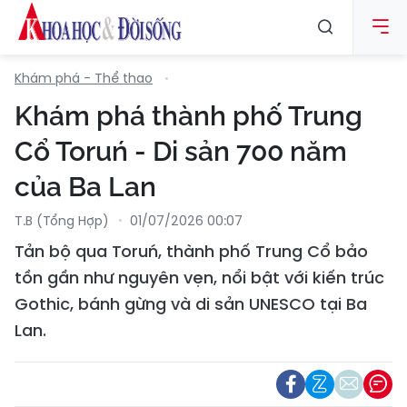
Khám phá - Thể thao
Khám phá thành phố Trung
Cổ Toruń - Di sản 700 năm
của Ba Lan
T.B (tổng Hợp)
01/07/2026 00:07
Tản bộ qua Toruń, thành phố Trung Cổ bảo
tồn gần như nguyên vẹn, nổi bật với kiến trúc
Gothic, bánh gừng và di sản UNESCO tại Ba
Lan.