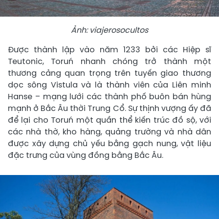
Ảnh: viajerosocultos
Được thành lập vào năm 1233 bởi các Hiệp sĩ
Teutonic, Toruń nhanh chóng trở thành một
thương cảng quan trọng trên tuyến giao thương
dọc sông Vistula và là thành viên của Liên minh
Hanse – mạng lưới các thành phố buôn bán hùng
mạnh ở Bắc Âu thời Trung Cổ. Sự thịnh vượng ấy đã
để lại cho Toruń một quần thể kiến trúc đồ sộ, với
các nhà thờ, kho hàng, quảng trường và nhà dân
được xây dựng chủ yếu bằng gạch nung, vật liệu
đặc trưng của vùng đồng bằng Bắc Âu.