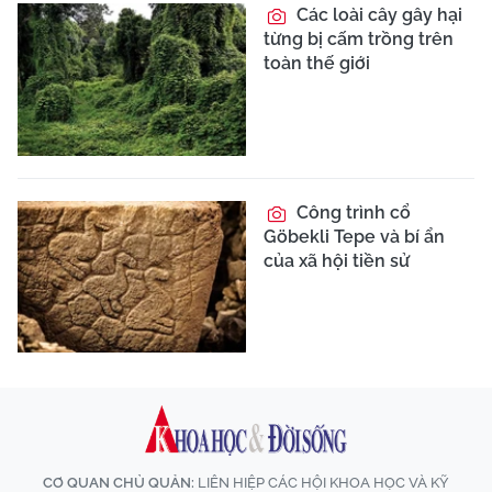
Các loài cây gây hại
từng bị cấm trồng trên
toàn thế giới
Công trình cổ
Göbekli Tepe và bí ẩn
của xã hội tiền sử
CƠ QUAN CHỦ QUẢN:
LIÊN HIỆP CÁC HỘI KHOA HỌC VÀ KỸ