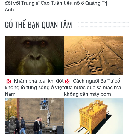
đối với Trung sĩ Cao Tuấn
liệu nổ ở Quảng Trị
Anh
CÓ THỂ BẠN QUAN TÂM
Khám phá loài khỉ đột
Cách người Ba Tư cổ
khổng lồ từng sống ở Việt
đưa nước qua sa mạc mà
Nam
không cần máy bơm