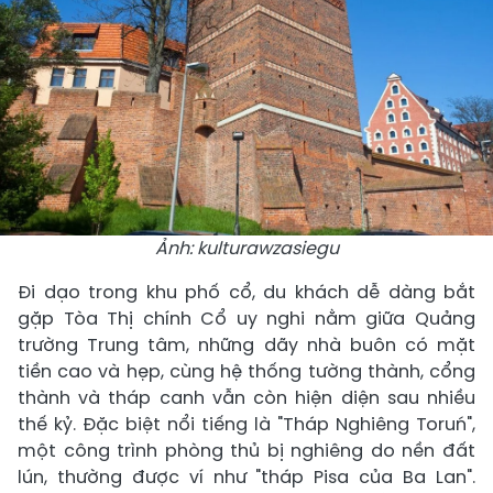
Ảnh: kulturawzasiegu
Đi dạo trong khu phố cổ, du khách dễ dàng bắt
gặp Tòa Thị chính Cổ uy nghi nằm giữa Quảng
trường Trung tâm, những dãy nhà buôn có mặt
tiền cao và hẹp, cùng hệ thống tường thành, cổng
thành và tháp canh vẫn còn hiện diện sau nhiều
thế kỷ. Đặc biệt nổi tiếng là "Tháp Nghiêng Toruń",
một công trình phòng thủ bị nghiêng do nền đất
lún, thường được ví như "tháp Pisa của Ba Lan".