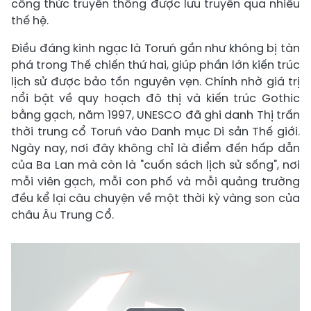
công thức truyền thống được lưu truyền qua nhiều
thế hệ.
Điều đáng kinh ngạc là Toruń gần như không bị tàn
phá trong Thế chiến thứ hai, giúp phần lớn kiến trúc
lịch sử được bảo tồn nguyên vẹn. Chính nhờ giá trị
nổi bật về quy hoạch đô thị và kiến trúc Gothic
bằng gạch, năm 1997, UNESCO đã ghi danh Thị trấn
thời trung cổ Toruń vào Danh mục Di sản Thế giới.
Ngày nay, nơi đây không chỉ là điểm đến hấp dẫn
của Ba Lan mà còn là "cuốn sách lịch sử sống", nơi
mỗi viên gạch, mỗi con phố và mỗi quảng trường
đều kể lại câu chuyện về một thời kỳ vàng son của
châu Âu Trung Cổ.