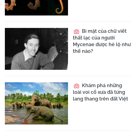
Bí mật của chữ viết
thất lạc của người
Mycenae được hé lộ như
thế nào?
Khám phá những
loài voi cổ xưa đã từng
lang thang trên đất Việt