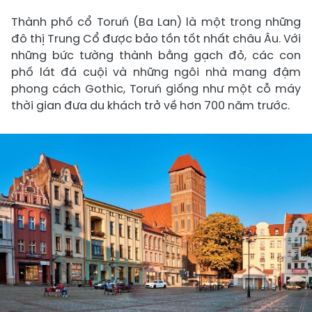
Thành phố cổ Toruń (Ba Lan) là một trong những
đô thị Trung Cổ được bảo tồn tốt nhất châu Âu. Với
những bức tường thành bằng gạch đỏ, các con
phố lát đá cuội và những ngôi nhà mang đậm
phong cách Gothic, Toruń giống như một cỗ máy
thời gian đưa du khách trở về hơn 700 năm trước.