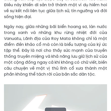
Điều này khiến di sản trở thành một ví dụ hiếm hoi
về sự kết nối liên tục giữa lịch sử, tín ngưỡng và đời
sống hiện đại.
Ngày nay, giữa những bãi biển hoang sơ, làn nước
trong xanh và những khu rừng nhiệt đới của
Vanuatu, Lãnh địa của Roy Mata không chỉ là một
điểm đến khảo cổ mà còn là biểu tượng của ký ức
tập thể. Đây là nơi cho thấy sức mạnh của truyền
thống truyền miệng và khả năng lưu giữ lịch sử của
một cộng đồng ngay cả khi không có chữ viết, biến
câu chuyện về một vị thủ lĩnh cổ xưa thành một
phần không thể tách rời của bản sắc dân tộc.