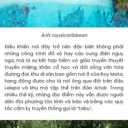
Ảnh: royalcaribbean
Điều khiến nơi đây trở nên đặc biệt không phải
những công trình đồ sộ hay các cung điện nguy
nga, mà là sự kết hợp hiếm có giữa truyền thuyết
truyền miệng, khảo cổ học và đời sống văn hóa
đương đại. Khu di sản bao gồm nơi ở của Roy Mata,
hang động được cho là nơi ông qua đời trên đảo
Lelepa và khu mộ tập thể trên đảo Artok. Trong
nhiều thế kỷ, những địa điểm này vẫn được người
dân địa phương tôn kính và bảo vệ bằng các quy
tắc cấm kỵ truyền thống gọi là “tabu”.