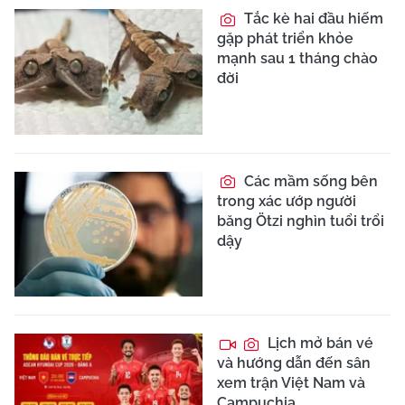
Tắc kè hai đầu hiếm
gặp phát triển khỏe
mạnh sau 1 tháng chào
đời
Các mầm sống bên
trong xác ướp người
băng Ötzi nghìn tuổi trổi
dậy
Lịch mở bán vé
và hướng dẫn đến sân
xem trận Việt Nam và
Campuchia