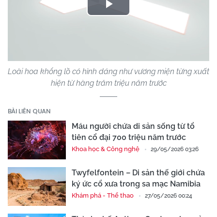
Play
Video
Loài hoa khổng lồ có hình dáng như vương miện từng xuất
hiện từ hàng trăm triệu năm trước
BÀI LIÊN QUAN
Máu người chứa di sản sống từ tổ
tiên cổ đại 700 triệu năm trước
Khoa học & Công nghệ
29/05/2026 03:26
Twyfelfontein – Di sản thế giới chứa
ký ức cổ xưa trong sa mạc Namibia
Khám phá - Thể thao
27/05/2026 00:24