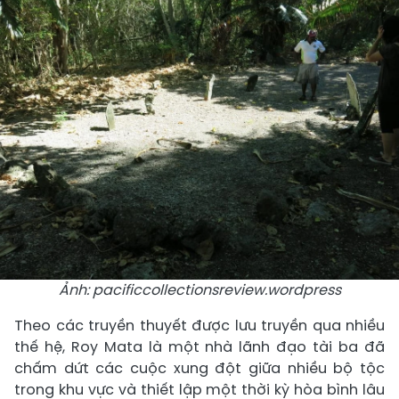
Ảnh: pacificcollectionsreview.wordpress
Theo các truyền thuyết được lưu truyền qua nhiều
thế hệ, Roy Mata là một nhà lãnh đạo tài ba đã
chấm dứt các cuộc xung đột giữa nhiều bộ tộc
trong khu vực và thiết lập một thời kỳ hòa bình lâu