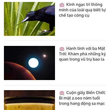
Kinh ngạc trí thông
minh của loài quạ biết tự
chế tạo công cụ
Hành tinh với ba Mặt
Trời: Khám phá những kỳ
quan trong vũ trụ bao la
Cuộn giấy Biển Chết:
Bí mật 2.000 năm tuổi
trong hang động sa mạc