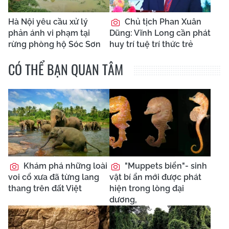
Hà Nội yêu cầu xử lý
Chủ tịch Phan Xuân
phản ánh vi phạm tại
Dũng: Vĩnh Long cần phát
rừng phòng hộ Sóc Sơn
huy trí tuệ trí thức trẻ
CÓ THỂ BẠN QUAN TÂM
Khám phá những loài
"Muppets biển"- sinh
voi cổ xưa đã từng lang
vật bí ẩn mới được phát
thang trên đất Việt
hiện trong lòng đại
dương,