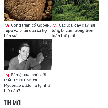
Công trình cổ Göbekli
Các loài cây gây hại
Tepe và bí ẩn của xã hội
từng bị cấm trồng trên
tiền sử
toàn thế giới
Bí mật của chữ viết
thất lạc của người
Mycenae được hé lộ như
thế nào?
TIN MỚI