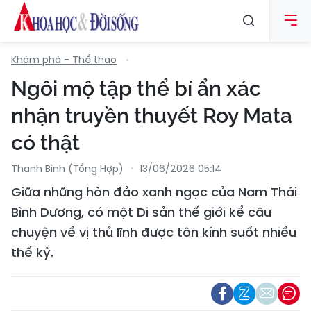
Khám phá - Thể thao
Ngôi mộ tập thể bí ẩn xác
nhận truyền thuyết Roy Mata
có thật
Thanh Bình (tổng Hợp)
13/06/2026 05:14
Giữa những hòn đảo xanh ngọc của Nam Thái
Bình Dương, có một Di sản thế giới kể câu
chuyện về vị thủ lĩnh được tôn kính suốt nhiều
thế kỷ.