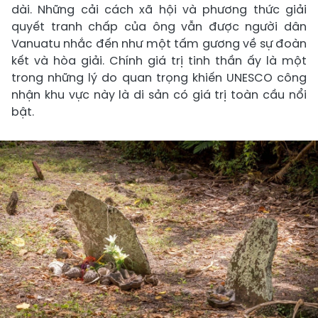
dài. Những cải cách xã hội và phương thức giải
quyết tranh chấp của ông vẫn được người dân
Vanuatu nhắc đến như một tấm gương về sự đoàn
kết và hòa giải. Chính giá trị tinh thần ấy là một
trong những lý do quan trọng khiến UNESCO công
nhận khu vực này là di sản có giá trị toàn cầu nổi
bật.