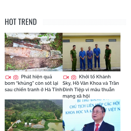
HOT TREND
Phát hiện quả
Khởi tố Khánh
bom “khủng” còn sót lại
Sky, Hồ Văn Khoa và Trần
sau chiến tranh ở Hà Tĩnh
Đình Tiệp vì mâu thuẫn
mạng xã hội