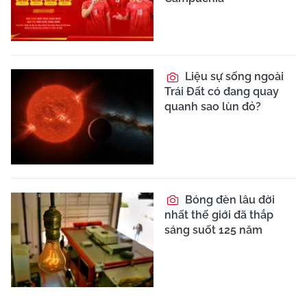
Liệu sự sống ngoài
Trái Đất có đang quay
quanh sao lùn đỏ?
Bóng đèn lâu đời
nhất thế giới đã thắp
sáng suốt 125 năm