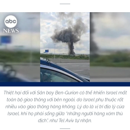
Thiệt hại đối với Sân bay Ben-Gurion có thể khiến Israel mất
toàn bộ giao thông với bên ngoài, do Israel phụ thuộc rất
nhiều vào giao thông hàng không. Lý do là vị trí địa lý của
Israel, khi họ phải sống giữa “những người hàng xóm thù
địch”, như Tel Aviv tự nhận.