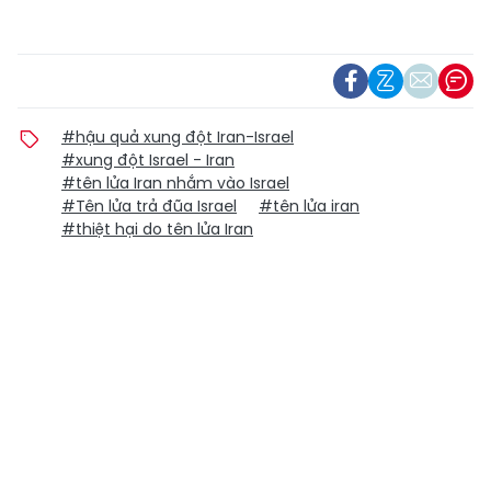
#hậu quả xung đột Iran-Israel
#xung đột Israel - Iran
#tên lửa Iran nhắm vào Israel
#Tên lửa trả đũa Israel
#tên lửa iran
#thiệt hại do tên lửa Iran