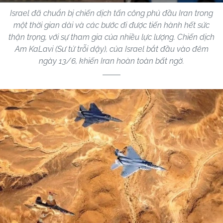
Israel đã chuẩn bị chiến dịch tấn công phủ đầu Iran trong
một thời gian dài và các bước đi được tiến hành hết sức
thận trọng, với sự tham gia của nhiều lực lượng. Chiến dịch
Am KaLavi (Sư tử trỗi dậy), của Israel bắt đầu vào đêm
ngày 13/6, khiến Iran hoàn toàn bất ngờ.