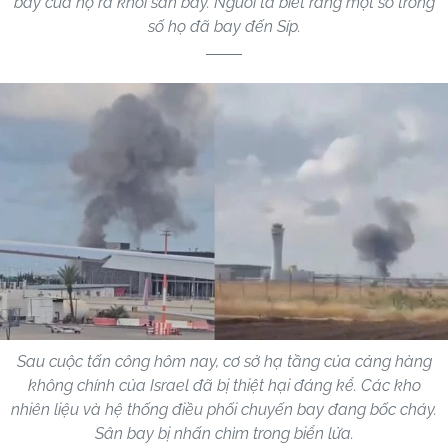
bay của họ ra khỏi sân bay. Người ta biết rằng một số trong
số họ đã bay đến Síp.
Sau cuộc tấn công hôm nay, cơ sở hạ tầng của cảng hàng
không chính của Israel đã bị thiệt hại đáng kể. Các kho
nhiên liệu và hệ thống điều phối chuyến bay đang bốc cháy.
Sân bay bị nhấn chìm trong biển lửa.