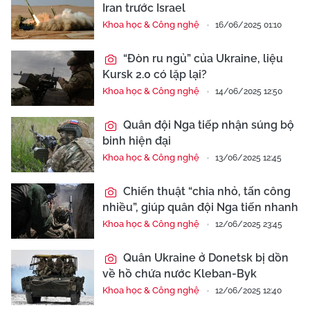
Iran trước Israel
Khoa học & Công nghệ
16/06/2025 01:10
“Đòn ru ngủ” của Ukraine, liệu
Kursk 2.0 có lặp lại?
Khoa học & Công nghệ
14/06/2025 12:50
Quân đội Nga tiếp nhận súng bộ
binh hiện đại
Khoa học & Công nghệ
13/06/2025 12:45
Chiến thuật “chia nhỏ, tấn công
nhiều”, giúp quân đội Nga tiến nhanh
Khoa học & Công nghệ
12/06/2025 23:45
Quân Ukraine ở Donetsk bị dồn
về hồ chứa nước Kleban-Byk
Khoa học & Công nghệ
12/06/2025 12:40