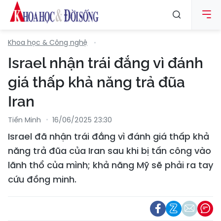
Khoa học & Công nghệ
Israel nhận trái đắng vì đánh
giá thấp khả năng trả đũa
Iran
Tiến Minh
16/06/2025 23:30
Israel đã nhận trái đắng vì đánh giá thấp khả
năng trả đũa của Iran sau khi bị tấn công vào
lãnh thổ của mình; khả năng Mỹ sẽ phải ra tay
cứu đồng minh.