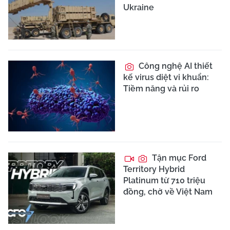
Ukraine
Công nghệ AI thiết
kế virus diệt vi khuẩn:
Tiềm năng và rủi ro
Tận mục Ford
Territory Hybrid
Platinum từ 710 triệu
đồng, chờ về Việt Nam