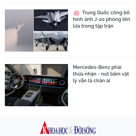
Trung Quốc công bố
hình ảnh J-20 phóng tên
lửa trong tập trận
Mercedes-Benz phải
thừa nhận - nút bấm vật
lý vẫn là chân ái