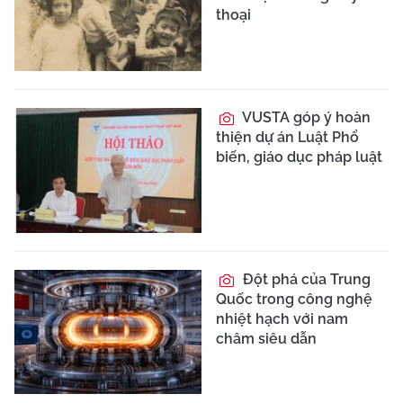
thoại
VUSTA góp ý hoàn
thiện dự án Luật Phổ
biến, giáo dục pháp luật
Đột phá của Trung
Quốc trong công nghệ
nhiệt hạch với nam
châm siêu dẫn