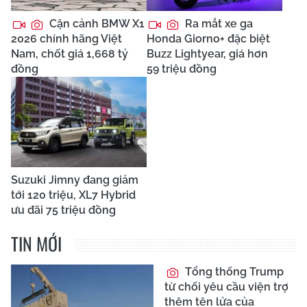
Cận cảnh BMW X1
Ra mắt xe ga
2026 chính hãng Việt
Honda Giorno+ đặc biệt
Nam, chốt giá 1,668 tỷ
Buzz Lightyear, giá hơn
đồng
59 triệu đồng
Suzuki Jimny đang giảm
tới 120 triệu, XL7 Hybrid
ưu đãi 75 triệu đồng
TIN MỚI
Tổng thống Trump
từ chối yêu cầu viện trợ
thêm tên lửa của