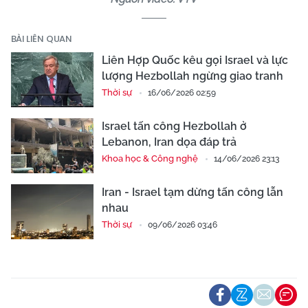
BÀI LIÊN QUAN
Liên Hợp Quốc kêu gọi Israel và lực
lượng Hezbollah ngừng giao tranh
Thời sự
16/06/2026 02:59
Israel tấn công Hezbollah ở
Lebanon, Iran dọa đáp trả
Khoa học & Công nghệ
14/06/2026 23:13
Iran - Israel tạm dừng tấn công lẫn
nhau
Thời sự
09/06/2026 03:46