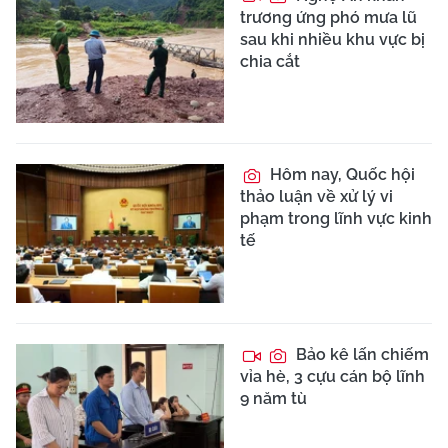
trương ứng phó mưa lũ
sau khi nhiều khu vực bị
chia cắt
Hôm nay, Quốc hội
thảo luận về xử lý vi
phạm trong lĩnh vực kinh
tế
Bảo kê lấn chiếm
vỉa hè, 3 cựu cán bộ lĩnh
9 năm tù