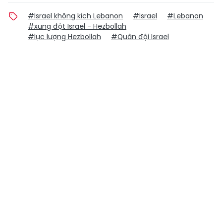
#Israel không kích Lebanon
#Israel
#Lebanon
#xung đột Israel - Hezbollah
#lực lượng Hezbollah
#Quân đội Israel