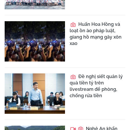
Huấn Hoa Hồng và
loạt ồn ào pháp luật,
giang hồ mạng gây xôn
xao
Đề nghị siết quản lý
quà tiền tỷ trên
livestream để phòng,
chống rửa tiền
Nghệ An khẩn