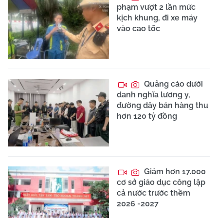
phạm vượt 2 lần mức
kịch khung, đi xe máy
vào cao tốc
Quảng cáo dưới
danh nghĩa lương y,
đường dây bán hàng thu
hơn 120 tỷ đồng
Giảm hơn 17.000
cơ sở giáo dục công lập
cả nước trước thềm
2026 -2027