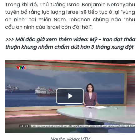
Trong khi đó, Thủ tướng Israel Benjamin Netanyahu
tuyên bố rằng lực lượng Israel sẽ tiếp tục ở lại “vùng
an ninh” tại miền Nam Lebanon chừng nào “nhu
cầu an ninh của Israel còn đòi hỏi”.
>>> Mời độc giả xem thêm video: Mỹ - Iran đạt thỏa
thuận khung nhằm chấm dứt hơn 3 tháng xung đột
Play
Video
Nguồn video: VTV