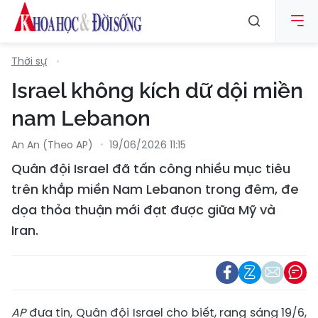
Thời sự
Israel không kích dữ dội miền
nam Lebanon
An An (Theo AP)
19/06/2026 11:15
Quân đội Israel đã tấn công nhiều mục tiêu
trên khắp miền Nam Lebanon trong đêm, đe
dọa thỏa thuận mới đạt được giữa Mỹ và
Iran.
AP
đưa tin, Quân đội Israel cho biết, rạng sáng 19/6,