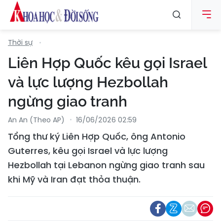
Thời sự
Liên Hợp Quốc kêu gọi Israel
và lực lượng Hezbollah
ngừng giao tranh
An An (Theo AP)
16/06/2026 02:59
Tổng thư ký Liên Hợp Quốc, ông Antonio
Guterres, kêu gọi Israel và lực lượng
Hezbollah tại Lebanon ngừng giao tranh sau
khi Mỹ và Iran đạt thỏa thuận.