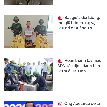
Bắt giữ 2 đối tượng,
thu giữ hơn 210kg vật
liệu nổ ở Quảng Trị
Hoàn thành lấy mẫu
ADN xác định danh tính
liệt sĩ ở Hà Tĩnh
Ông Abelardo de la