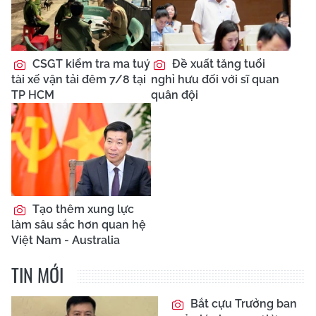
CSGT kiểm tra ma tuý
Đề xuất tăng tuổi
tài xế vận tải đêm 7/8 tại
nghỉ hưu đối với sĩ quan
TP HCM
quân đội
Tạo thêm xung lực
làm sâu sắc hơn quan hệ
Việt Nam - Australia
TIN MỚI
Bắt cựu Trưởng ban