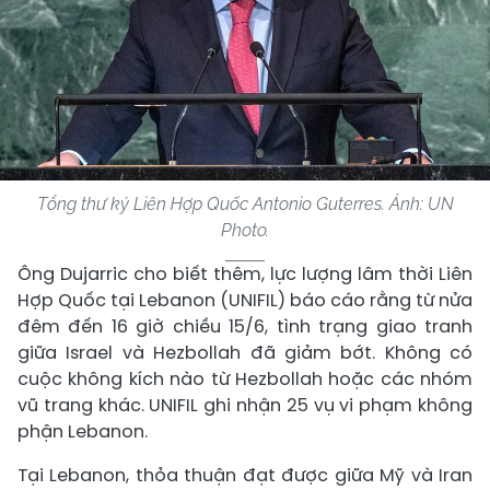
Tổng thư ký Liên Hợp Quốc Antonio Guterres. Ảnh: UN
Photo.
Ông Dujarric cho biết thêm, lực lượng lâm thời Liên
Hợp Quốc tại Lebanon (UNIFIL) báo cáo rằng từ nửa
đêm đến 16 giờ chiều 15/6, tình trạng giao tranh
giữa Israel và Hezbollah đã giảm bớt. Không có
cuộc không kích nào từ Hezbollah hoặc các nhóm
vũ trang khác. UNIFIL ghi nhận 25 vụ vi phạm không
phận Lebanon.
Tại Lebanon, thỏa thuận đạt được giữa Mỹ và Iran