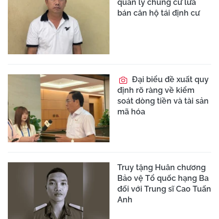
quản lý chung cư lừa
bán căn hộ tái định cư
Đại biểu đề xuất quy
định rõ ràng về kiểm
soát dòng tiền và tài sản
mã hóa
Truy tặng Huân chương
Bảo vệ Tổ quốc hạng Ba
đối với Trung sĩ Cao Tuấn
Anh