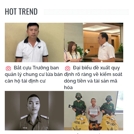
HOT TREND
Bắt cựu Trưởng ban
Đại biểu đề xuất quy
quản lý chung cư lừa bán
định rõ ràng về kiểm soát
căn hộ tái định cư
dòng tiền và tài sản mã
hóa