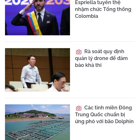
Espriella tuyên thệ
nhậm chức Tổng thống
Colombia
Rà soát quy định
quản lý drone để đảm
bảo khả thi
Các tỉnh miền Đông
Trung Quốc chuẩn bị
ứng phó với bão Dolphin