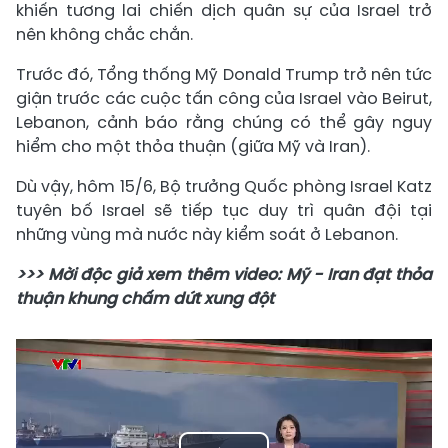
khiến tương lai chiến dịch quân sự của Israel trở
nên không chắc chắn.
Trước đó, Tổng thống Mỹ Donald Trump trở nên tức
giận trước các cuộc tấn công của Israel vào Beirut,
Lebanon, cảnh báo rằng chúng có thể gây nguy
hiểm cho một thỏa thuận (giữa Mỹ và Iran).
Dù vậy, hôm 15/6, Bộ trưởng Quốc phòng Israel Katz
tuyên bố Israel sẽ tiếp tục duy trì quân đội tại
những vùng mà nước này kiểm soát ở Lebanon.
>>> Mời độc giả xem thêm video: Mỹ - Iran đạt thỏa
thuận khung chấm dứt xung đột