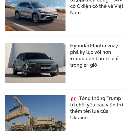
cỡ C điện có thể về Việt
Nam
Hyundai Elantra 2027
phá kỷ lục với hơn
11.000 đơn bán xe chỉ
trong 24 giờ
Tổng thống Trump
từ chối yêu cầu viện trợ
thêm tên lửa của
Ukraine