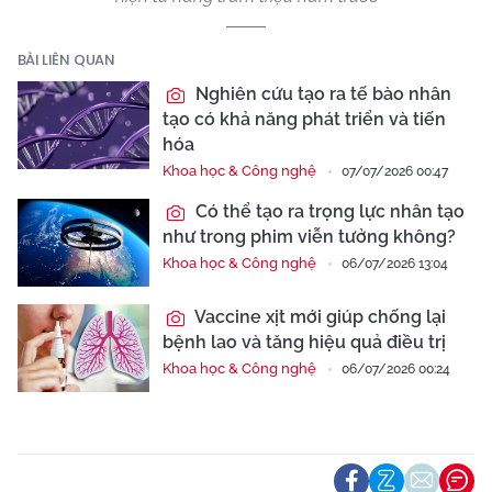
BÀI LIÊN QUAN
Nghiên cứu tạo ra tế bào nhân
tạo có khả năng phát triển và tiến
hóa
Khoa học & Công nghệ
07/07/2026 00:47
Có thể tạo ra trọng lực nhân tạo
như trong phim viễn tưởng không?
Khoa học & Công nghệ
06/07/2026 13:04
Vaccine xịt mới giúp chống lại
bệnh lao và tăng hiệu quả điều trị
Khoa học & Công nghệ
06/07/2026 00:24