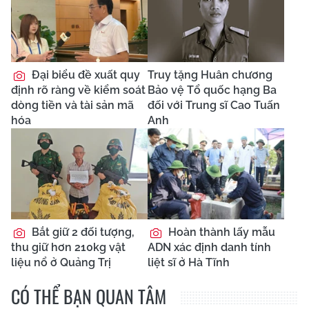
Đại biểu đề xuất quy
Truy tặng Huân chương
định rõ ràng về kiểm soát
Bảo vệ Tổ quốc hạng Ba
dòng tiền và tài sản mã
đối với Trung sĩ Cao Tuấn
hóa
Anh
Bắt giữ 2 đối tượng,
Hoàn thành lấy mẫu
thu giữ hơn 210kg vật
ADN xác định danh tính
liệu nổ ở Quảng Trị
liệt sĩ ở Hà Tĩnh
CÓ THỂ BẠN QUAN TÂM