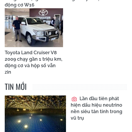
động cơ W16
Toyota Land Cruiser V8
2009 chạy gần 1 triệu km,
động cơ và hộp số vẫn
zin
TIN MỚI
Lần đầu tiên phát
hiện dấu hiệu neutrino
nền siêu tân tinh trong
vũ trụ