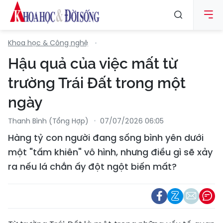
Khoa học & Công nghệ
Hậu quả của việc mất từ
trường Trái Đất trong một
ngày
Thanh Bình (tổng Hợp)
07/07/2026 06:05
Hàng tỷ con người đang sống bình yên dưới
một "tấm khiên" vô hình, nhưng điều gì sẽ xảy
ra nếu lá chắn ấy đột ngột biến mất?