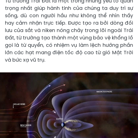
Từ trường Trái Đất là một trong những yếu tố quan
trọng nhất giúp hành tinh của chúng ta duy trì sự
sống, dù con người hầu như không thể nhìn thấy
hay cảm nhận trực tiếp. Được tạo ra bởi dòng đối
lưu của sắt và niken nóng chảy trong lõi ngoài Trái
Đất, từ trường tạo thành một vùng bảo vệ khổng lồ
gọi là từ quyển, có nhiệm vụ làm lệch hướng phần
lớn các hạt mang điện tốc độ cao từ gió Mặt Trời
và bức xạ vũ trụ.