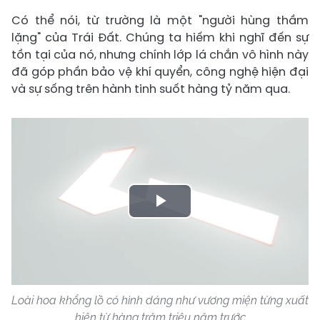
Có thể nói, từ trường là một "người hùng thầm
lặng" của Trái Đất. Chúng ta hiếm khi nghĩ đến sự
tồn tại của nó, nhưng chính lớp lá chắn vô hình này
đã góp phần bảo vệ khí quyển, công nghệ hiện đại
và sự sống trên hành tinh suốt hàng tỷ năm qua.
Play
Video
Loài hoa khổng lồ có hình dáng như vương miện từng xuất
hiện từ hàng trăm triệu năm trước