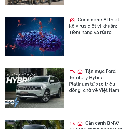
Công nghệ AI thiết
kế virus diệt vi khuẩn:
Tiềm năng và rủi ro
Tận mục Ford
Territory Hybrid
Platinum từ 710 triệu
đồng, chờ về Việt Nam
Cận cảnh BMW