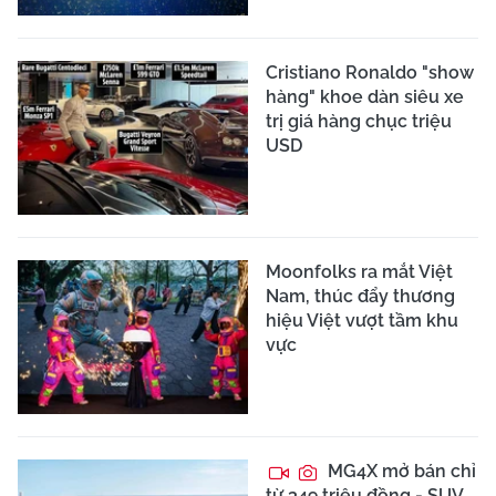
Cristiano Ronaldo "show
hàng" khoe dàn siêu xe
trị giá hàng chục triệu
USD
Moonfolks ra mắt Việt
Nam, thúc đẩy thương
hiệu Việt vượt tầm khu
vực
MG4X mở bán chỉ
từ 349 triệu đồng - SUV