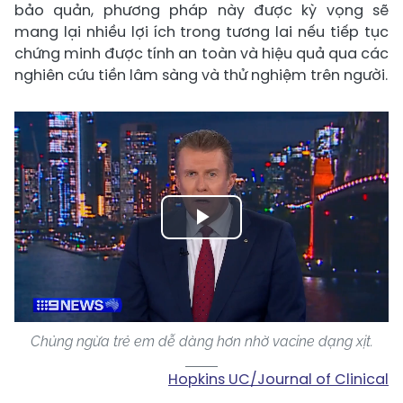
bảo quản, phương pháp này được kỳ vọng sẽ
mang lại nhiều lợi ích trong tương lai nếu tiếp tục
chứng minh được tính an toàn và hiệu quả qua các
nghiên cứu tiền lâm sàng và thử nghiệm trên người.
Play
Video
Chủng ngừa trẻ em dễ dàng hơn nhờ vacine dạng xịt.
Hopkins UC/Journal of Clinical