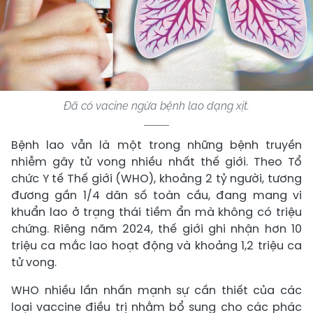
Đã có vacine ngừa bệnh lao dạng xịt.
Bệnh lao vẫn là một trong những bệnh truyền
nhiễm gây tử vong nhiều nhất thế giới. Theo Tổ
chức Y tế Thế giới (WHO), khoảng 2 tỷ người, tương
đương gần 1/4 dân số toàn cầu, đang mang vi
khuẩn lao ở trạng thái tiềm ẩn mà không có triệu
chứng. Riêng năm 2024, thế giới ghi nhận hơn 10
triệu ca mắc lao hoạt động và khoảng 1,2 triệu ca
tử vong.
WHO nhiều lần nhấn mạnh sự cần thiết của các
loại vaccine điều trị nhằm bổ sung cho các phác