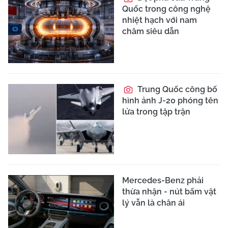
Quốc trong công nghệ
nhiệt hạch với nam
châm siêu dẫn
Trung Quốc công bố
hình ảnh J-20 phóng tên
lửa trong tập trận
Mercedes-Benz phải
thừa nhận - nút bấm vật
lý vẫn là chân ái