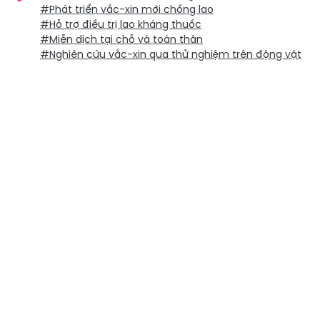
#Phát triển vắc-xin mới chống lao
#Hỗ trợ điều trị lao kháng thuốc
#Miễn dịch tại chỗ và toàn thân
#Nghiên cứu vắc-xin qua thử nghiệm trên động vật