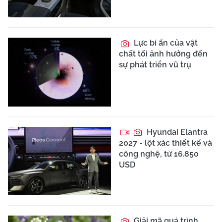
Lực bí ẩn của vật
chất tối ảnh hưởng đến
sự phát triển vũ trụ
Hyundai Elantra
2027 - lột xác thiết kế và
công nghệ, từ 16.850
USD
Giải mã quá trình