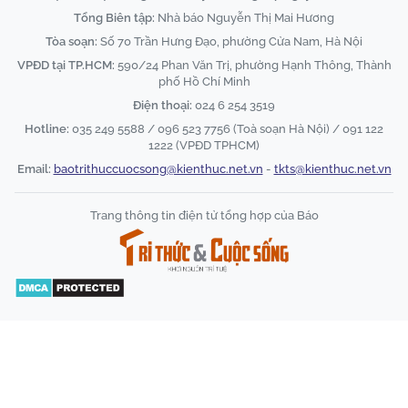
Tổng Biên tập:
Nhà báo Nguyễn Thị Mai Hương
Tòa soạn:
Số 70 Trần Hưng Đạo, phường Cửa Nam, Hà Nội
VPĐD tại TP.HCM:
590/24 Phan Văn Trị, phường Hạnh Thông, Thành
phố Hồ Chí Minh
Điện thoại:
024 6 254 3519
Hotline:
035 249 5588 / 096 523 7756 (Toà soạn Hà Nội) / 091 122
1222 (VPĐD TPHCM)
Email:
baotrithuccuocsong@kienthuc.net.vn
-
tkts@kienthuc.net.vn
Trang thông tin điện tử tổng hợp của Báo