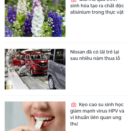
sinh hóa tạo ra chất độc
atisinium trong thực vật
Nissan đã có lãi trở lại
sau nhiều năm thua lỗ
Kẹo cao su sinh học
giảm mạnh virus HPV và
vi khuẩn liên quan ung
thư