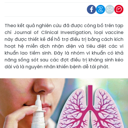
Theo kết quả nghiên cứu đã được công bố trên tạp
chí Journal of Clinical Investigation, loại vaccine
này được thiết kế để hỗ trợ điều trị bằng cách kích
hoạt hệ miễn dịch nhận diện và tiêu diệt các vi
khuẩn lao tiềm sinh. Đây là nhóm vi khuẩn có khả
năng sống sót sau các đợt điều trị kháng sinh kéo
dài và là nguyên nhân khiến bệnh dễ tái phát.