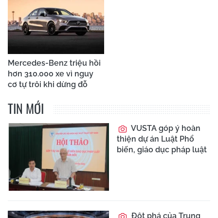
Mercedes-Benz triệu hồi
hơn 310.000 xe vì nguy
cơ tự trôi khi dừng đỗ
TIN MỚI
VUSTA góp ý hoàn
thiện dự án Luật Phổ
biến, giáo dục pháp luật
Đột phá của Trung